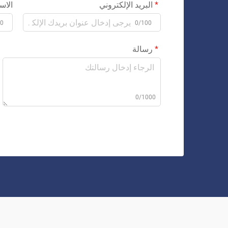
البريد الإلكتروني
الاس
00
0/100
رسالة
0/1000