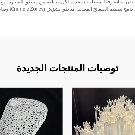
لمعدن بعناية وفقًا لمتطلبات محددة لكل منطقة من مناطق السيارة، مع 
اطق تشوّش (Crumple Zones) ونقاط تقوية لتعزيز سلامة الركاب أثناء وقوع الحوادث.
توصيات المنتجات الجديدة