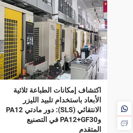
اكتشاف إمكانات الطباعة ثلاثية
الأبعاد باستخدام تلبيد الليزر
الانتقائي (SLS): دور مادتي PA12
وPA12+GF30 في التصنيع
المتقدم