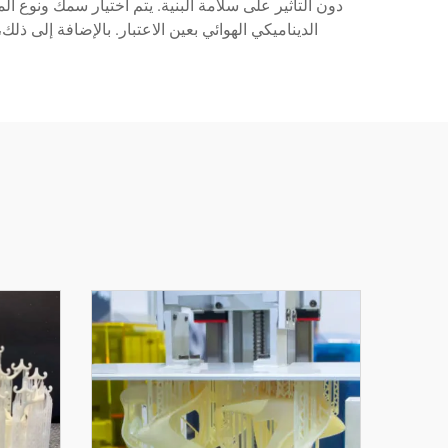
دون التأثير على سلامة البنية. يتم اختيار سمك ونوع ا
الديناميكي الهوائي بعين الاعتبار. بالإضافة إلى ذلك، يدمج تصميم الصفائح المعدنية من