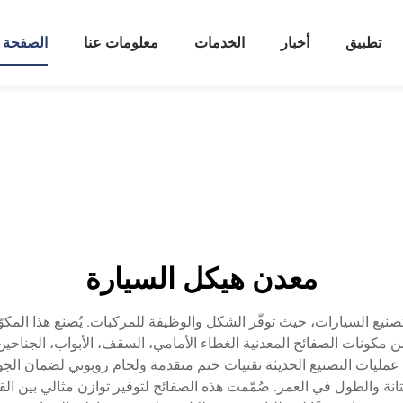
تطبيق
أخبار
الخدمات
معلومات عنا
الصفحة ا
معدن هيكل السيارة
 السيارات، حيث توفّر الشكل والوظيفة للمركبات. يُصنع هذا المكوّن 
 مكونات الصفائح المعدنية الغطاء الأمامي، السقف، الأبواب، الجناحين،
ج عمليات التصنيع الحديثة تقنيات ختم متقدمة ولحام روبوتي لضمان الجو
تانة والطول في العمر. صُمّمت هذه الصفائح لتوفير توازن مثالي بين ا