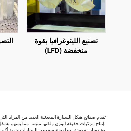
تصنيع الليثوغرافيا بقوة
التصوي
منخفضة (LFD)
تقدم صفائح هيكل السيارة المعدنية العديد من المزايا الت
بإنتاج مركبات خفيفة الوزن ولكنها متينة، مما يسهم بشكل
وهندسات معقدة، مما يمنح مصممي السيارات حرية أكبر لإنش