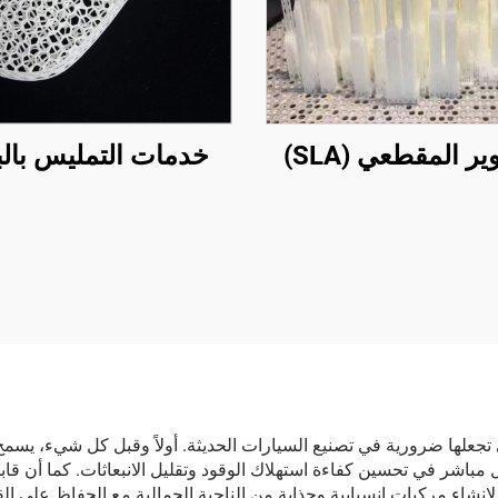
ر المقطعي (SLA)
خدمات التمليس بالب
ي تجعلها ضرورية في تصنيع السيارات الحديثة. أولاً وقبل كل شيء، يسمح
 مباشر في تحسين كفاءة استهلاك الوقود وتقليل الانبعاثات. كما أن ق
اء مركبات انسيابية وجذابة من الناحية الجمالية مع الحفاظ على القوة