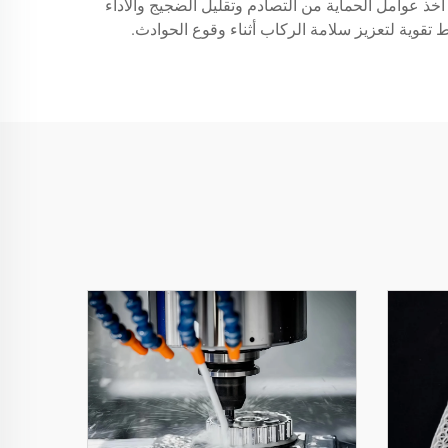
أخذ عوامل الحماية من التصادم وتقليل الضجيج والأداء