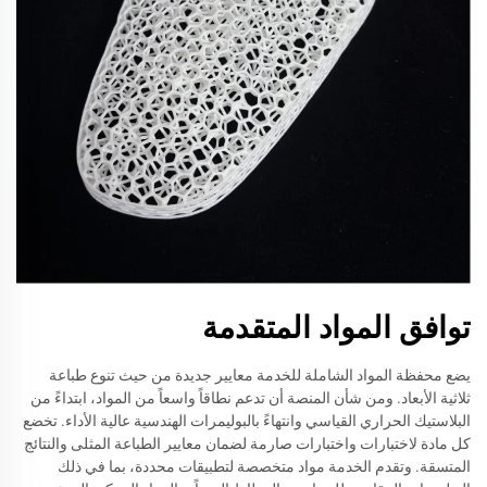
توافق المواد المتقدمة
يضع محفظة المواد الشاملة للخدمة معايير جديدة من حيث تنوع طباعة
ثلاثية الأبعاد. ومن شأن المنصة أن تدعم نطاقاً واسعاً من المواد، ابتداءً من
البلاستيك الحراري القياسي وانتهاءً بالبوليمرات الهندسية عالية الأداء. تخضع
كل مادة لاختبارات واختبارات صارمة لضمان معايير الطباعة المثلى والنتائج
المتسقة. وتقدم الخدمة مواد متخصصة لتطبيقات محددة، بما في ذلك