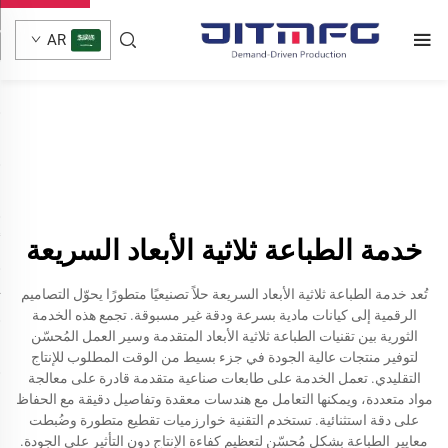
AR
خدمة الطباعة ثلاثية الأبعاد السريعة
تُعد خدمة الطباعة ثلاثية الأبعاد السريعة حلاً تصنيعيًا متطورًا يحوّل التصاميم
الرقمية إلى كيانات مادية بسرعة ودقة غير مسبوقة. تجمع هذه الخدمة
الثورية بين تقنيات الطباعة ثلاثية الأبعاد المتقدمة وسير العمل المُحسّن
لتوفير منتجات عالية الجودة في جزء بسيط من الوقت المطلوب للإنتاج
التقليدي. تعمل الخدمة على طابعات صناعية متقدمة قادرة على معالجة
مواد متعددة، ويمكنها التعامل مع هندسات معقدة وتفاصيل دقيقة مع الحفاظ
على دقة استثنائية. تستخدم التقنية خوارزميات تقطيع متطورة وضُبطت
معايير الطباعة بشكل مُحسّن لتعظيم كفاءة الإنتاج دون التأثير على الجودة.