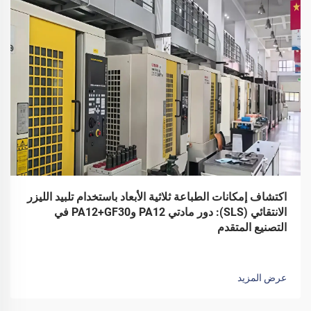
اكتشاف إمكانات الطباعة ثلاثية الأبعاد باستخدام تلبيد الليزر
الانتقائي (SLS): دور مادتي PA12 وPA12+GF30 في
التصنيع المتقدم
عرض المزيد