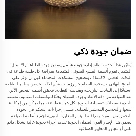
ضمان جودة ذكي
يُطبّق هذا الخدمة نظام إدارة جودة شامل يضمن جودة الطباعة والاتساق
المتميز. تقوم أنظمة المسح الضوئي المتقدمة بمراقبة كل طبقة طباعة في
الوقت الفعلي، لاكتشاف وتصحيح المشكلات المحتملة قبل أن تؤثر على
المنتج النهائي. يستخدم النظام خوارزميات تعلّم الآلة لتحسين معايير الطباعة
استنادًا إلى البيانات التاريخية وهندسة القطعة. تتحقق أنظمة الفحص الآلي
بعد الطباعة من دقة الأبعاد وجودة السطح وفقًا لمواصفات التصميم. تحتفظ
الخدمة بسجلات تفصيلية للجودة لكل عملية طباعة، مما يمكّن من إمكانية
تتبعها والتحسين المستمر للعملية. تشمل إجراءات التحكم في الجودة
التحقق من المواد ومراقبة البيئة والمعايرة الدورية لجميع أنظمة الطباعة.
يضمن هذا الإطار القوي لضمان الجودة تقديم أجزاء بجودة عالية بشكل دائم
تلبي أو تتجاوز المعايير الصناعية.