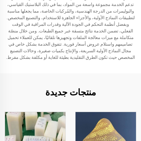
تدعم الخدمة مجموعة واسعة من المواد، بما في ذلك البلاستيك القياسي،
والبوليمرات من الدرجة الهندسية، والمُركبات الخاصة، مما يجعلها مناسبة
لتطبيقات النماذج الأولية، والأجزاء الجاهزة للاستخدام، والتصنيع المخصص.
وبفضل أنظمة التحكم في الجودة الآلية وقدرات المراقبة في الوقت
الفعلي، تضمن الخدمة نتائج متسقة عبر جميع الطبعات. ومن خلال منصّة
متكاملة مع ميزات معالجة الملفات وتجهيزها تلقائيًا، يمكن للعملاء تحميل
تصاميمهم واستلام عروض أسعار فورية. تتفوق الخدمة بشكل خاص في
مجال النماذج الأولية السريعة، والإنتاج بكميات صغيرة، وحالات التصنيع
المخصص حيث تكون الطرق التقليدية بطيئة للغاية أو مكلفة بشكل مفرط.
منتجات جديدة