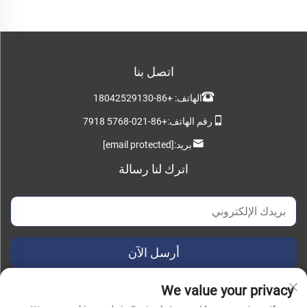
اتصل بنا
الهاتف:
+86-18042529130
رقم الهاتف:
+86-021-5768 7918
بريد:
[email protected]
اترك لنا رسالة
أرسل الآن
We value your privacy