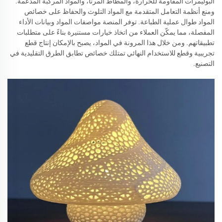
البوليمرات المقاومة للحرارة، والمطاط المرناً، والمواد المركبة المدعمة.
ومنع أنظمة التعامل المتقدمة مع المواد التلوث والحفاظ على خصائص
المواد طوال عملية الطباعة. توفر المنصة مواصفات المواد وبيانات الأداء
المفصلة، مما يمكّن العملاء من اتخاذ خيارات مستنيرة بناءً على متطلبات
تطبيقاتهم. ومن خلال هذا المرونة في المواد، يصبح بالإمكان إنتاج قطع
تجريبية وقطع للاستخدام النهائي تمتلك خصائص تطابق الطرق التقليدية في
التصنيع.