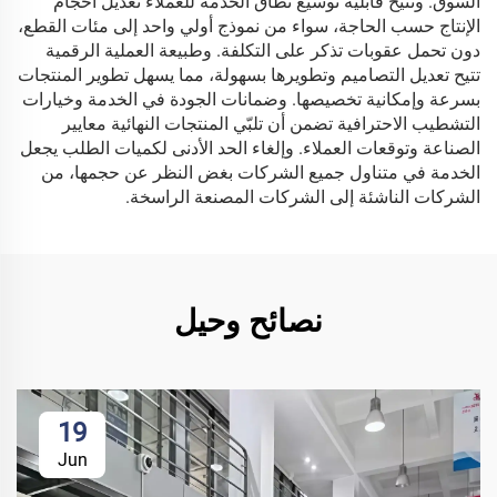
السوق. وتتيح قابلية توسيع نطاق الخدمة للعملاء تعديل أحجام
الإنتاج حسب الحاجة، سواء من نموذج أولي واحد إلى مئات القطع،
دون تحمل عقوبات تذكر على التكلفة. وطبيعة العملية الرقمية
تتيح تعديل التصاميم وتطويرها بسهولة، مما يسهل تطوير المنتجات
بسرعة وإمكانية تخصيصها. وضمانات الجودة في الخدمة وخيارات
التشطيب الاحترافية تضمن أن تلبّي المنتجات النهائية معايير
الصناعة وتوقعات العملاء. وإلغاء الحد الأدنى لكميات الطلب يجعل
الخدمة في متناول جميع الشركات بغض النظر عن حجمها، من
الشركات الناشئة إلى الشركات المصنعة الراسخة.
نصائح وحيل
19
Jun