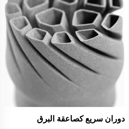
دوران سريع كصاعقة البرق