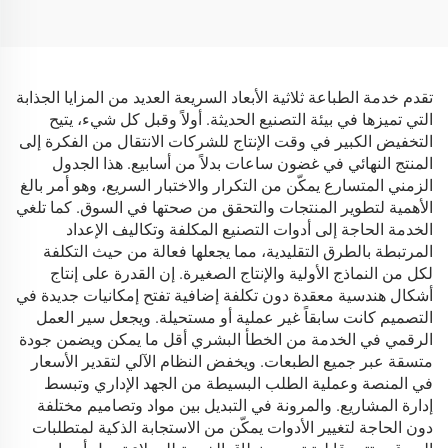
تقدم خدمة الطباعة ثلاثية الأبعاد السريعة العديد من المزايا الجذابة
التي تميزها في بيئة التصنيع الحديثة. أولاً وقبل كل شيء، يتيح
التخفيض الكبير في وقت الإنتاج للشركات الانتقال من الفكرة إلى
المنتج النهائي في غضون ساعات بدلاً من أسابيع. هذا الجدول
الزمني المتسارع يمكّن من التكرار والاختبار السريع، وهو أمر بالغ
الأهمية لتطوير المنتجات والتحقق من صحتها في السوق. كما تلغي
الخدمة الحاجة إلى أدوات التصنيع المكلفة وتكاليف الإعداد
المرتبطة بالطرق التقليدية، مما يجعلها فعالة من حيث التكلفة
لكل من النماذج الأولية والإنتاج الصغيرة. إن القدرة على إنتاج
أشكال هندسية معقدة دون تكلفة إضافية تفتح إمكانيات جديدة في
التصميم كانت سابقاً غير عملية أو مستحيلة. ويجعل سير العمل
الرقمي في الخدمة من الخطأ البشري أقل ما يمكن ويضمن جودة
متسقة عبر جميع الطبعات. ويخفض النظام الآلي لتقدير الأسعار
في المنصة وعملية الطلب البسيطة من الجهد الإداري وتبسط
إدارة المشاريع. والمرونة في التبديل بين مواد وتصاميم مختلفة
دون الحاجة لتغيير الأدوات يمكّن من الاستجابة الذكية لمتطلبات