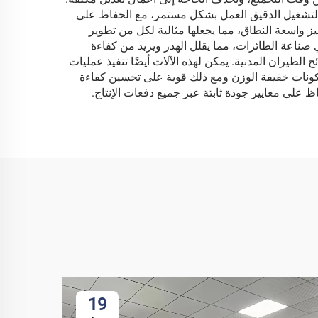
ي التشغيل الدقيق العمل بشكل مستمر، مع الحفاظ على
هيز واسعة النطاق، مما يجعلها مثالية لكل من تطوير
ي صناعة الطائرات، مما يقلل الهدر ويزيد من كفاءة
ئح الطيران المدنية. يمكن لهذه الآلات أيضًا تنفيذ عمليات
كونات خفيفة الوزن ومع ذلك قوية على تحسين كفاءة
فاظ على معايير جودة ثابتة عبر جميع دفعات الإنتاج.
19