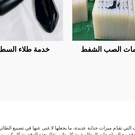
ات الصب الشفط
خدمة طلاء السط
التي تقدّم ميزات جذابة عديدة، ما يجعلها لا غنى عنها في تصنيع الطائرات
دقة مع المواصفات المطلوبة بشكل دائم. تقلل هذه الدقة بشكل كبير م