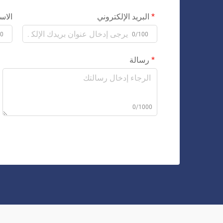
البريد الإلكتروني
الاس
00
0/100
رسالة
0/1000