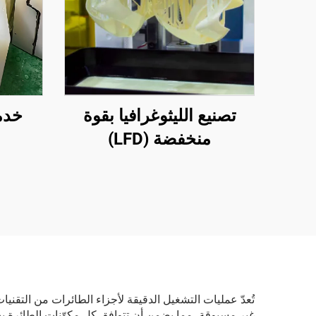
تصنيع الليثوغرافيا بقوة
خدم
منخفضة (LFD)
تُعدّ عمليات التشغيل الدقيقة لأجزاء الطائرات من التقنيات 
غير مسبوقة، مما يضمن أن تتوافق كل مكوّنات الطائرة ب