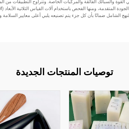
لي القوة والسبائك الفائقة والمركبات الخاصة. وتتراوح التطبيقات من ا
هج الشامل ضمانًا بأن كل جزء يتم تصنيعه يلبي أعلى معايير السلامة و
توصيات المنتجات الجديدة