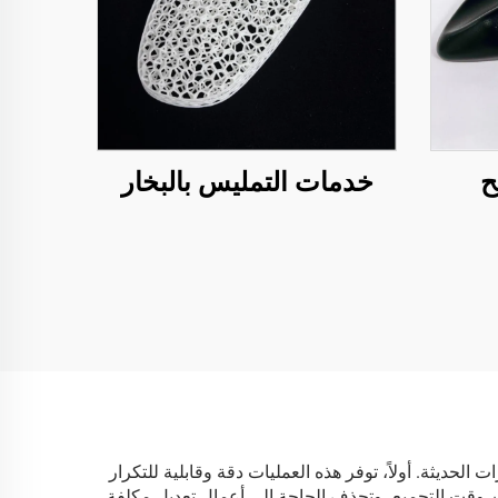
ح
خدمات التمليس بالبخار
 الحديثة. أولاً، توفر هذه العمليات دقة وقابلية للتكرار
ن وقت التجميع، وتحذف الحاجة إلى أعمال تعديل مكلفة.