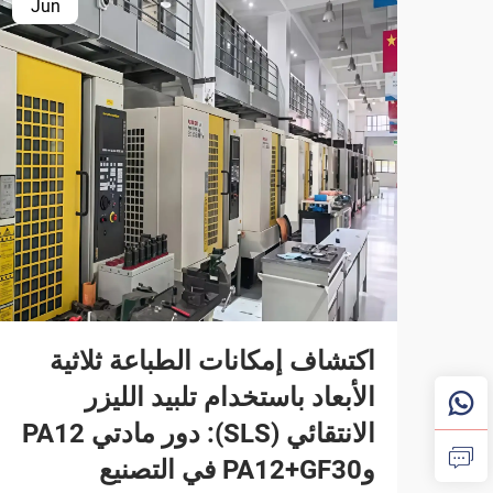
Jun
اكتشاف إمكانات الطباعة ثلاثية
الأبعاد باستخدام تلبيد الليزر
الانتقائي (SLS): دور مادتي PA12
وPA12+GF30 في التصنيع