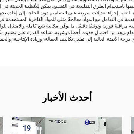
يقها باستخدام الطرق التقليدية في التصنيع. يمكن للأنظمة الحديثة ف
ذه التقنية إجراء تعديلات سريعة على التصاميم دون الحاجة إلى إعادة تج
متقدمة في التعامل مع المواد معالجةً مثلى للمواد الفاخرة المستخدمة ف
اقبةً فورية وتوثيقًا دقيقًا، ما يوفّر إمكانية تتبع كاملة والامتثال للوا
لقطع ويحد من احتمال حدوث أخطاء بشرية. تساعد القدرة على تصنيع م
درجة الأتمتة العالية إلى تقليل تكاليف العمالة، وزيادة الإنتاجية، والح
أحدث الأخبار
19