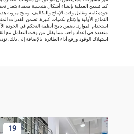
كما تسمح العملية بإنشاء أشكال هندسية معقدة يتعذر تحق
جودة ثابتة وتقليل وقت الإنتاج والتكاليف. وتتيح مرونة ه
النماذج الأولية والإنتاج بكميات كبيرة. تضمن القدرات ال
استخدام الموارد. يضمن دمج أنظمة التحكم في الجودة الآلية مر
متعددة في إعداد واحد، مما يقلل من وقت التعامل مع ا
استهلاك الوقود ورفع أداء الطائرة. بالإضافة إلى ذلك، تؤدي 
19