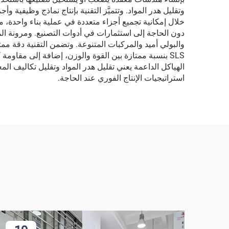
وتقليل هدر المواد. وتتميَّز التقنية بإنتاج نماذج وظيفية
خلال إمكانية تجميع أجزاء متعددة في عملية بناء واحدة، مم
والبولي أميد والمركبات المتنوعة. وتضمن التقنية دقة ممت
SLS بنسبة ممتازة بين القوة والوزن، إضافة إلى مقاوم
استراتيجيات الإنتاج الفوري عند الحاجة.