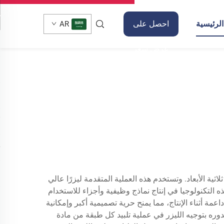
لرئيسية
احصل على
AR
عرض سعر
إلى كائنات صلبة ثلاثية الأبعاد. وتستخدم هذه العملية المتقدمة ليزرًا عالي
 التكنولوجيا في إنتاج نماذج وظيفية وأجزاء للاستخدام
مة أثناء الإنتاج، مما يمنح حرية تصميمية أكبر وإمكانية
ية بتحويل ملف الـ CAD إلى طبقات رقيقة، والذي يقوم بدوره بتوجيه الليزر في عملية تلبيد كل طبقة من مادة