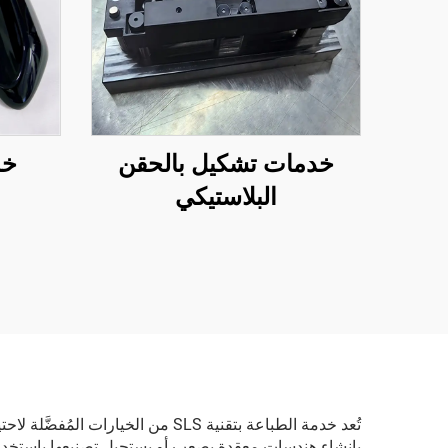
خدمات تشكيل بالحقن
خد
البلاستيكي
تُعد خدمة الطباعة بتقنية SLS من ا
بإنشاء هندسات معقدة يصعب أو يستحيل تصنيعها باستخدام الط