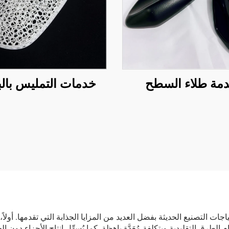
مة طلاء السطح
خدمات التمليس بالب
لخيارات المُفضَّلة لاحتياجات التصنيع الحديثة بفضل العديد من المزايا الجذابة التي تقد
رق التقليدية وبتكلفة مُعَدَّة باهظة. كما يُسهِّل إنتاج الأجزاء دون ا