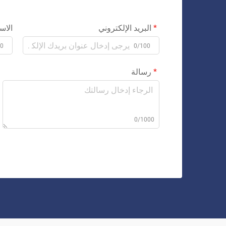
البريد الإلكتروني
الاس
00
0/100
رسالة
0/1000