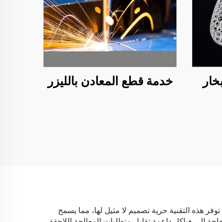
خار
خدمة قطع المعادن بالليزر
مها. أولاً، توفر هذه التقنية حرية تصميم لا مثيل لها، مما يسمح
لحاجة إلى هياكل داعمة تقليل متطلبات المعالجة اللاحقة