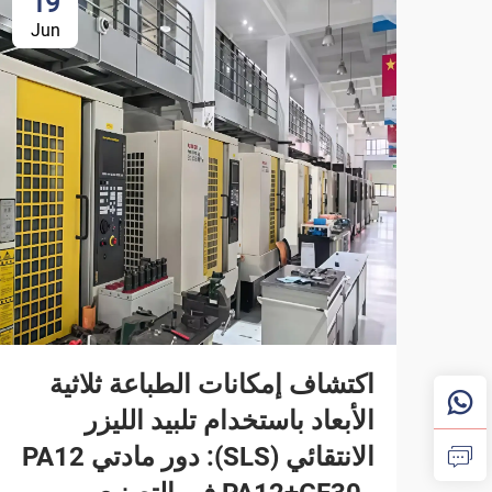
19
Jun
اكتشاف إمكانات الطباعة ثلاثية
الأبعاد باستخدام تلبيد الليزر
الانتقائي (SLS): دور مادتي PA12