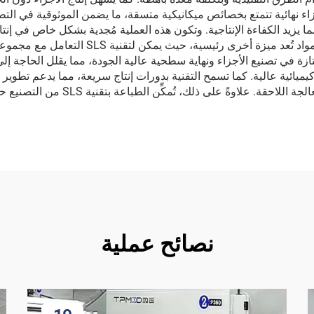
 وأجزاء نهائية تتمتع بخصائص ميكانيكية متسقة، ما يضمن الموثوقية في ال
ا يزيد الكفاءة الإنتاجية. وتكون هذه العملية مُجدية بشكل خاص في إنتا
دون الحاجة إلى استثمارات في أدوات التصنيع. ومر
ازة في تصنيع الأجزاء ونهاية سطحية عالية الجودة، مما يقلل الحاجة إلى
ة كيميائية عالية. كما تسمح التقنية بدورات إنتاج سريعة، مما يدعم تطو
الهياكل الداعمة يعني تقليل هدر المو
نصائح عملية