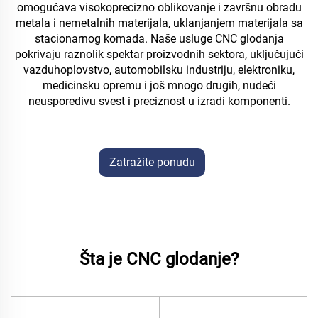
omogućava visokoprecizno oblikovanje i završnu obradu
metala i nemetalnih materijala, uklanjanjem materijala sa
stacionarnog komada. Naše usluge CNC glodanja
pokrivaju raznolik spektar proizvodnih sektora, uključujući
vazduhoplovstvo, automobilsku industriju, elektroniku,
medicinsku opremu i još mnogo drugih, nudeći
neusporedivu svest i preciznost u izradi komponenti.
Zatražite ponudu
Šta je CNC glodanje?