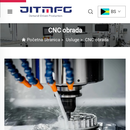
BS
CNC obrada
Početna Stranica
>
Usluge
>
CNC obrada