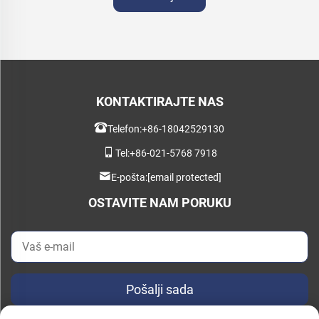
KONTAKTIRAJTE NAS
Telefon:
+86-18042529130
Tel:
+86-021-5768 7918
E-pošta:
[email protected]
OSTAVITE NAM PORUKU
Pošalji sada