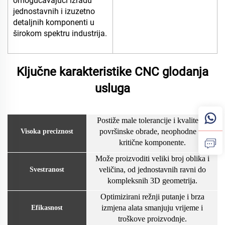
omogućavajući izradu
jednostavnih i izuzetno
detaljnih komponenti u
širokom spektru industrija.
Ključne karakteristike CNC glodanja
usluga
Postiže male tolerancije i kvalitetne
površinske obrade, neophodne za
Visoka preciznost
kritične komponente.
Može proizvoditi veliki broj oblika i
veličina, od jednostavnih ravni do
Svestranost
kompleksnih 3D geometrija.
Optimizirani režnji putanje i brza
izmjena alata smanjuju vrijeme i
Efikasnost
troškove proizvodnje.