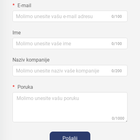
E-mail
0/100
Ime
0/100
Naziv kompanije
0/200
Poruka
0/1000
Pošalji