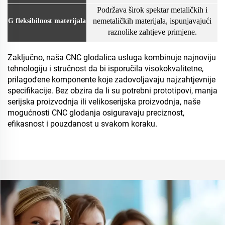
Podržava širok spektar metaličkih i
nemetaličkih materijala, ispunjavajući
G fleksibilnost materijala
raznolike zahtjeve primjene.
Zaključno, naša CNC glodalica usluga kombinuje najnoviju
tehnologiju i stručnost da bi isporučila visokokvalitetne,
prilagođene komponente koje zadovoljavaju najzahtjevnije
specifikacije. Bez obzira da li su potrebni prototipovi, manja
serijska proizvodnja ili velikoserijska proizvodnja, naše
mogućnosti CNC glodanja osiguravaju preciznost,
efikasnost i pouzdanost u svakom koraku.