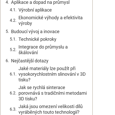
Aplikace a dopad na průmysl
Výrobní aplikace
Ekonomické výhody a efektivita
výroby
Budoucí vývoj a inovace
Technické pokroky
Integrace do průmyslu a
škálování
Nejčastější dotazy
Jaké materiály lze použít při
vysokorychlostním slinování v 3D
tisku?
Jak se rychlá sinterace
porovnává s tradičními metodami
3D tisku?
Jaká jsou omezení velikosti dílů
vyráběných touto technologií?