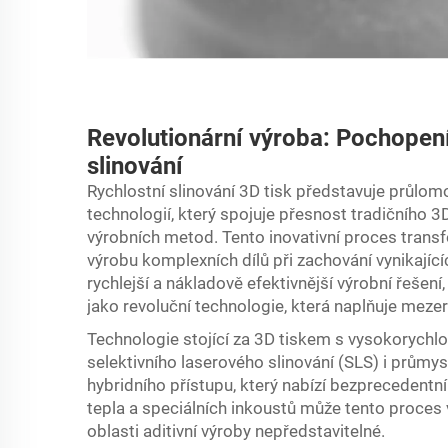
Revolutionární výroba: Pochopen
slinování
Rychlostní slinování
3D tisk
představuje průlomo
technologií, který spojuje přesnost tradičního 3
výrobních metod. Tento inovativní proces transf
výrobu komplexních dílů při zachování vynikající
rychlejší a nákladově efektivnější výrobní řešení
jako revoluční technologie, která naplňuje mez
Technologie stojící za 3D tiskem s vysokorychl
selektivního laserového slinování (SLS) i průmy
hybridního přístupu, který nabízí bezprecedentní
tepla a speciálních inkoustů může tento proces vy
oblasti aditivní výroby nepředstavitelné.