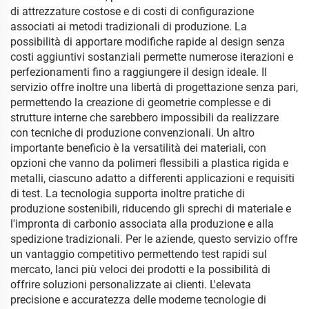
di attrezzature costose e di costi di configurazione
associati ai metodi tradizionali di produzione. La
possibilità di apportare modifiche rapide al design senza
costi aggiuntivi sostanziali permette numerose iterazioni e
perfezionamenti fino a raggiungere il design ideale. Il
servizio offre inoltre una libertà di progettazione senza pari,
permettendo la creazione di geometrie complesse e di
strutture interne che sarebbero impossibili da realizzare
con tecniche di produzione convenzionali. Un altro
importante beneficio è la versatilità dei materiali, con
opzioni che vanno da polimeri flessibili a plastica rigida e
metalli, ciascuno adatto a differenti applicazioni e requisiti
di test. La tecnologia supporta inoltre pratiche di
produzione sostenibili, riducendo gli sprechi di materiale e
l'impronta di carbonio associata alla produzione e alla
spedizione tradizionali. Per le aziende, questo servizio offre
un vantaggio competitivo permettendo test rapidi sul
mercato, lanci più veloci dei prodotti e la possibilità di
offrire soluzioni personalizzate ai clienti. L'elevata
precisione e accuratezza delle moderne tecnologie di