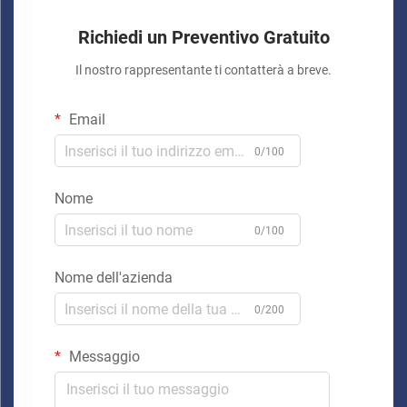
Richiedi un Preventivo Gratuito
Il nostro rappresentante ti contatterà a breve.
Email
0/100
Nome
0/100
Nome dell'azienda
0/200
Messaggio