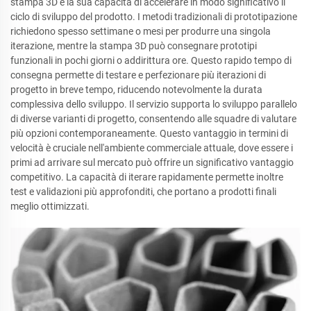
stampa 3D è la sua capacità di accelerare in modo significativo il
ciclo di sviluppo del prodotto. I metodi tradizionali di prototipazione
richiedono spesso settimane o mesi per produrre una singola
iterazione, mentre la stampa 3D può consegnare prototipi
funzionali in pochi giorni o addirittura ore. Questo rapido tempo di
consegna permette di testare e perfezionare più iterazioni di
progetto in breve tempo, riducendo notevolmente la durata
complessiva dello sviluppo. Il servizio supporta lo sviluppo parallelo
di diverse varianti di progetto, consentendo alle squadre di valutare
più opzioni contemporaneamente. Questo vantaggio in termini di
velocità è cruciale nell'ambiente commerciale attuale, dove essere i
primi ad arrivare sul mercato può offrire un significativo vantaggio
competitivo. La capacità di iterare rapidamente permette inoltre
test e validazioni più approfonditi, che portano a prodotti finali
meglio ottimizzati.