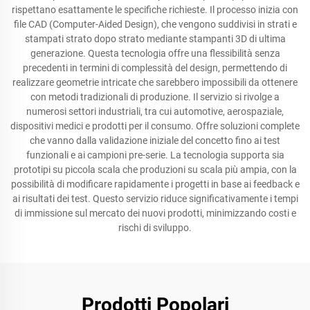
rispettano esattamente le specifiche richieste. Il processo inizia con
file CAD (Computer-Aided Design), che vengono suddivisi in strati e
stampati strato dopo strato mediante stampanti 3D di ultima
generazione. Questa tecnologia offre una flessibilità senza
precedenti in termini di complessità del design, permettendo di
realizzare geometrie intricate che sarebbero impossibili da ottenere
con metodi tradizionali di produzione. Il servizio si rivolge a
numerosi settori industriali, tra cui automotive, aerospaziale,
dispositivi medici e prodotti per il consumo. Offre soluzioni complete
che vanno dalla validazione iniziale del concetto fino ai test
funzionali e ai campioni pre-serie. La tecnologia supporta sia
prototipi su piccola scala che produzioni su scala più ampia, con la
possibilità di modificare rapidamente i progetti in base ai feedback e
ai risultati dei test. Questo servizio riduce significativamente i tempi
di immissione sul mercato dei nuovi prodotti, minimizzando costi e
rischi di sviluppo.
Prodotti Popolari