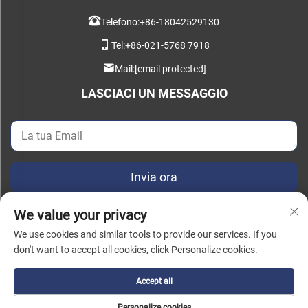
Telefono:
+86-18042529130
Tel:
+86-021-5768 7918
Mail:
[email protected]
LASCIACI UN MESSAGGIO
Invia ora
We value your privacy
We use cookies and similar tools to provide our services. If you
don't want to accept all cookies, click Personalize cookies.
Copyright © 2025 China Instant Intelligent Manufacturing Technology
(Shanghai) Co., Ltd. Tutti i diritti riservati. |
Informativa sulla Privacy
Accept all
Personalize cookies