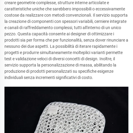
creare geometrie complesse, strutture interne articolate e
caratteristiche uniche che sarebbero impossibili o eccessivamente
costose da realizzare con metodi convenzionali. Il servizio supporta
la creazione di componenti con spessori variabili, cerniere integrate
e canali di raffreddamento complessi, tutti all'interno di un unico
pezzo. Questa capacità consente ai designer di ottimizzare i
prodotti sia per forma che per funzionalità, senza dover rinunciare a
nessuno dei due aspetti. La possibilità di iterare rapidamente i
progetti e produrre simultaneamente molteplici varianti permette
test e validazione veloci di diversi concetti di design. Inoltre, il
servizio supporta la personalizzazione di massa, abilitando la
produzione di prodotti personalizzati su specifiche esigenze
individuali senza incrementi significativi di costo.