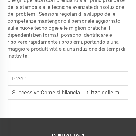
della stampa sia le tecniche avanzate di risoluzione
dei problemi. Sessioni regolari di sviluppo delle
competenze mantengono il personale aggiornato
sulle nuove tecnologie e le migliori pratiche. I
dipendenti ben formati possono identificare e
risolvere rapidamente i problemi, portando a una
maggiore produttività e a una riduzione dei tempi di
inattività.
Prec :
Successivo:
Come si bilancia l'utilizzo delle macchine e lo spreco di materiali in una fattoria di stampa 3D?
CONTATTACI