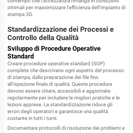
contempo che l'attrezzatura rimanga in condizioni
ottimali per massimizzare l'efficienza dell'impianto di
stampa 3D.
Standardizzazione dei Processi e
Controllo della Qualità
Sviluppo di Procedure Operative
Standard
Creare procedure operative standard (SOP)
complete che descrivano ogni aspetto del processo
di stampa, dalla preparazione dei file fino
all'ispezione finale di qualità. Queste procedure
devono essere chiare, accessibili e aggiornate
regolarmente per includere le migliori pratiche e le
lezioni apprese. La standardizzazione riduce gli
errori degli operatori e garantisce una qualità
costante in tutti i turni.
Documentare protocolli di risoluzione dei problemi e