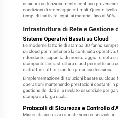
assicura un funzionamento continuo prevenendo
condizioni di stoccaggio ottimali. Questo livello 
tempi di inattività legati ai materiali fino al 60%.
Infrastruttura di Rete e Gestione d
Sistemi Operativi Basati su Cloud
Le moderne fattorie di stampa 3D fanno sempre 
su cloud per mantenere la continuità operativa.
ridondante, capacità di monitoraggio remoto e ag
stampanti. L'infrastruttura cloud permette una c
e strutture, ottimizzando i processi decisionali.
L'implementazione di soluzioni basate su cloud f
operazioni mantenendo prestazioni costanti in p
gestione dei dati si è rivelato essenziale per gar
stampa su larga scala.
Protocolli di Sicurezza e Controllo d
Misure di sicurezza robuste sono essenziali per p