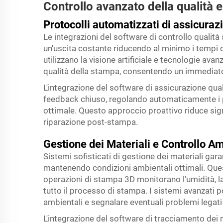
Controllo avanzato della qualità 
Protocolli automatizzati di assicuraz
Le integrazioni del software di controllo quali
un'uscita costante riducendo al minimo i tempi di 
utilizzano la visione artificiale e tecnologie ava
qualità della stampa, consentendo un immediato
L'integrazione del software di assicurazione quali
feedback chiuso, regolando automaticamente i 
ottimale. Questo approccio proattivo riduce sign
riparazione post-stampa.
Gestione dei Materiali e Controllo A
Sistemi sofisticati di gestione dei materiali g
mantenendo condizioni ambientali ottimali. Ques
operazioni di stampa 3D monitorano l'umidità, la
tutto il processo di stampa. I sistemi avanzati
ambientali e segnalare eventuali problemi legati 
L'integrazione del software di tracciamento dei m