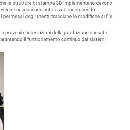
re che le strutture di stampa 3D implementano devono
prevenire accessi non autorizzati mantenendo
i permessi degli utenti, tracciano le modifiche ai file
 a prevenire interruzioni della produzione causate
garantendo il funzionamento continuo dei sistemi