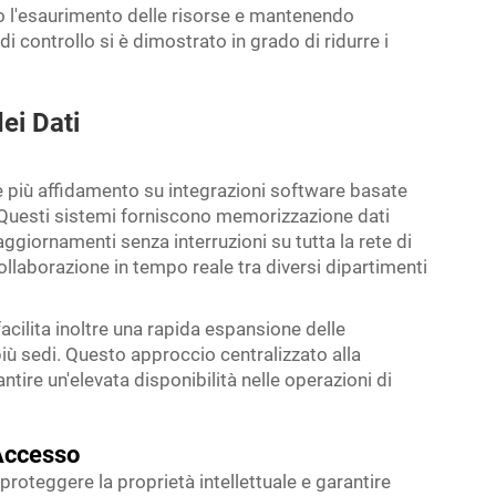
 l'esaurimento delle risorse e mantenendo
di controllo si è dimostrato in grado di ridurre i
ei Dati
più affidamento su integrazioni software basate
 Questi sistemi forniscono memorizzazione dati
giornamenti senza interruzioni su tutta la rete di
ollaborazione in tempo reale tra diversi dipartimenti
acilita inoltre una rapida espansione delle
iù sedi. Questo approccio centralizzato alla
antire un'elevata disponibilità nelle operazioni di
'Accesso
roteggere la proprietà intellettuale e garantire