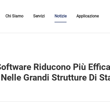
Chi Siamo
Servizi
Notizie
Applicazione
 Software Riducono Più Effic
à Nelle Grandi Strutture Di 