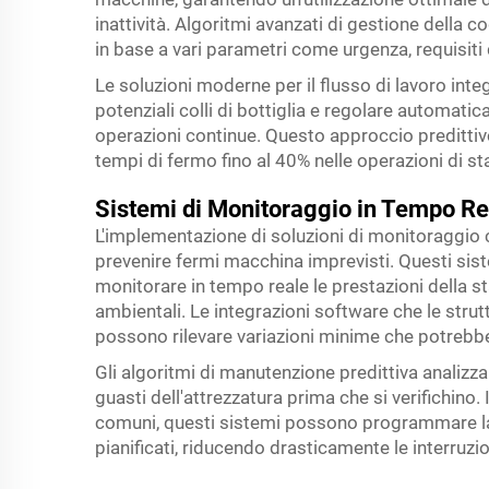
inattività. Algoritmi avanzati di gestione della 
in base a vari parametri come urgenza, requisiti 
Le soluzioni moderne per il flusso di lavoro int
potenziali colli di bottiglia e regolare automa
operazioni continue. Questo approccio predittivo
tempi di fermo fino al 40% nelle operazioni di s
Sistemi di Monitoraggio in Tempo Re
L'implementazione di soluzioni di monitoraggi
prevenire fermi macchina imprevisti. Questi sist
monitorare in tempo reale le prestazioni della st
ambientali. Le integrazioni software che le strut
possono rilevare variazioni minime che potrebb
Gli algoritmi di manutenzione predittiva analizz
guasti dell'attrezzatura prima che si verifichino
comuni, questi sistemi possono programmare la
pianificati, riducendo drasticamente le interruzi