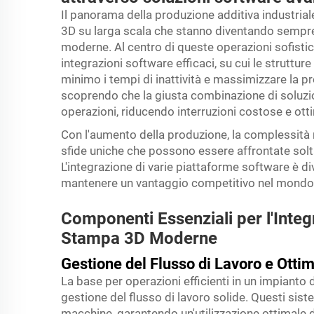
Il panorama della produzione additiva industria
3D su larga scala che stanno diventando sempre p
moderne. Al centro di queste operazioni sofistic
integrazioni software efficaci, su cui le struttu
minimo i tempi di inattività e massimizzare la pr
scoprendo che la giusta combinazione di soluzio
operazioni, riducendo interruzioni costose e otti
Con l'aumento della produzione, la complessità 
sfide uniche che possono essere affrontate solt
L'integrazione di varie piattaforme software è d
mantenere un vantaggio competitivo nel mondo i
Componenti Essenziali per l'Integ
Stampa 3D Moderne
Gestione del Flusso di Lavoro e Otti
La base per operazioni efficienti in un impianto 
gestione del flusso di lavoro solide. Questi si
macchine, garantendo un'utilizzazione ottimale d