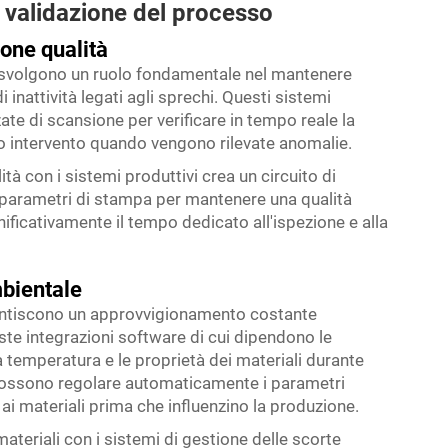
e validazione del processo
ione qualità
tà svolgono un ruolo fondamentale nel mantenere
inattività legati agli sprechi. Questi sistemi
nzate di scansione per verificare in tempo reale la
 intervento quando vengono rilevate anomalie.
tà con i sistemi produttivi crea un circuito di
parametri di stampa per mantenere una qualità
ificativamente il tempo dedicato all'ispezione e alla
mbientale
arantiscono un approvvigionamento costante
te integrazioni software di cui dipendono le
 temperatura e le proprietà dei materiali durante
 possono regolare automaticamente i parametri
ai materiali prima che influenzino la produzione.
ateriali con i sistemi di gestione delle scorte