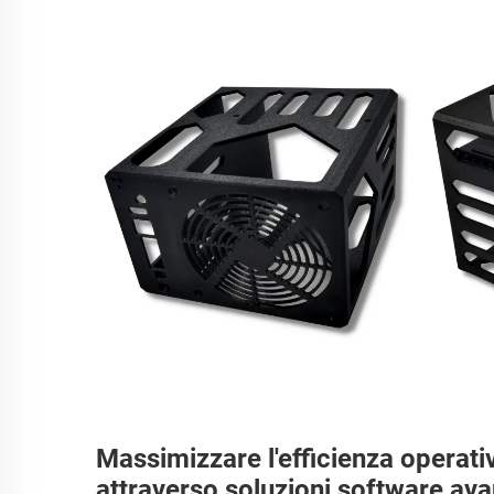
Massimizzare l'efficienza operati
attraverso soluzioni software av