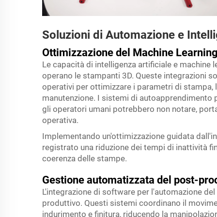
Soluzioni di Automazione e Intelli
Ottimizzazione del Machine Learnin
Le capacità di intelligenza artificiale e machine
operano le stampanti 3D. Queste integrazioni s
operativi per ottimizzare i parametri di stampa, l
manutenzione. I sistemi di autoapprendimento po
gli operatori umani potrebbero non notare, portan
operativa.
Implementando un'ottimizzazione guidata dall'int
registrato una riduzione dei tempi di inattività f
coerenza delle stampe.
Gestione automatizzata del post-pro
L'integrazione di software per l'automazione del 
produttivo. Questi sistemi coordinano il moviment
indurimento e finitura, riducendo la manipolazione