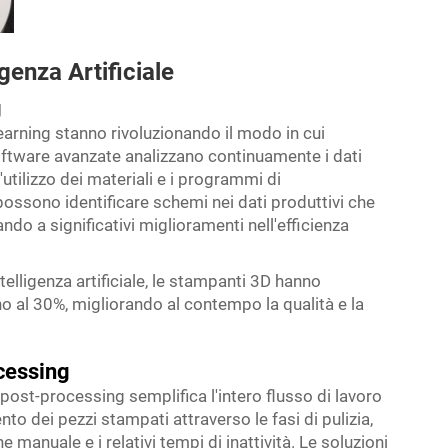
genza Artificiale
g
 learning stanno rivoluzionando il modo in cui
oftware avanzate analizzano continuamente i dati
'utilizzo dei materiali e i programmi di
ssono identificare schemi nei dati produttivi che
do a significativi miglioramenti nell'efficienza
elligenza artificiale, le stampanti 3D hanno
ino al 30%, migliorando al contempo la qualità e la
cessing
post-processing semplifica l'intero flusso di lavoro
o dei pezzi stampati attraverso le fasi di pulizia,
 manuale e i relativi tempi di inattività. Le soluzioni