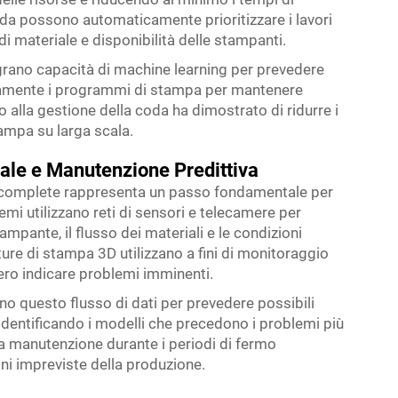
coda possono automaticamente prioritizzare i lavori
di materiale e disponibilità delle stampanti.
egrano capacità di machine learning per prevedere
ticamente i programmi di stampa per mantenere
 alla gestione della coda ha dimostrato di ridurre i
tampa su larga scala.
ale e Manutenzione Predittiva
o complete rappresenta un passo fondamentale per
emi utilizzano reti di sensori e telecamere per
ampante, il flusso dei materiali e le condizioni
ture di stampa 3D utilizzano a fini di monitoraggio
ero indicare problemi imminenti.
ano questo flusso di dati per prevedere possibili
. Identificando i modelli che precedono i problemi più
 manutenzione durante i periodi di fermo
oni impreviste della produzione.