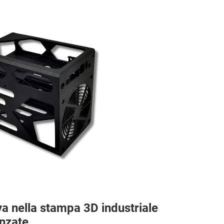
va nella stampa 3D industriale
anzate