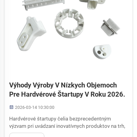
Výhody Výroby V Nízkych Objemoch
Pre Hardvérové Štartupy V Roku 2026.
2026-03-14 10:30:00
Hardvérové štartupy čelia bezprecedentným
výzvam pri uvádzaní inovatívnych produktov na trh,
najmä pokiaľ ide o výrobné stratégie, ktoré vyvažujú