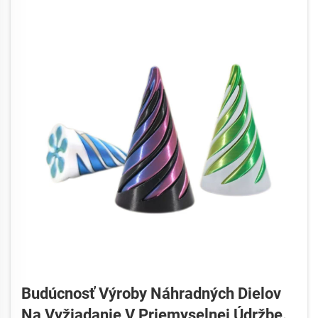
Budúcnosť Výroby Náhradných Dielov
Na Vyžiadanie V Priemyselnej Údržbe.