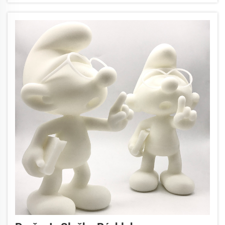
zložitosti a miniaturizácii požadovanej...