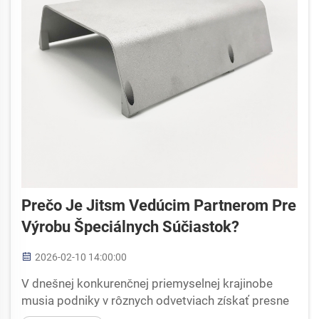
Prečo Je Jitsm Vedúcim Partnerom Pre
Výrobu Špeciálnych Súčiastok?
2026-02-10 14:00:00
V dnešnej konkurenčnej priemyselnej krajinobe
musia podniky v rôznych odvetviach získať presne
vyrobené komponenty, ktoré spĺňajú presné