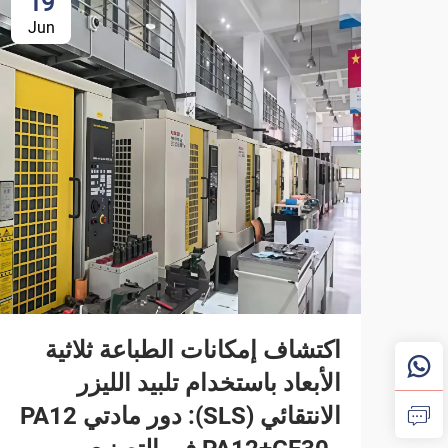
19
Jun
اكتشاف إمكانات الطباعة ثلاثية
الأبعاد باستخدام تلبيد الليزر
الانتقائي (SLS): دور مادتي PA12