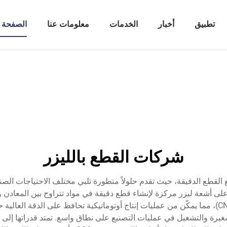
تطبيق
أخبار
الخدمات
معلومات عنا
الصفحة ا
شركات القطع بالليزر
 القطع الدقيقة، حيث تقدم حلولاً متطورة تلبي مختلف الاحتياجات الص
ية على أشعة ليزر مركزة لإنشاء قطع دقيقة في مواد تتراوح بين المعاد
بالليزر الحديثة مزودة بأنظمة تحكم عددي حاسوبي (CNC)، مما يمكّن من عمليات إنتاج أوتوماتيكية ت
لصغيرة والتشغيل في عمليات التصنيع على نطاق واسع. تمتد قدراتها إل