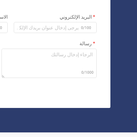
البريد الإلكتروني
الاس
00
0/100
رسالة
0/1000