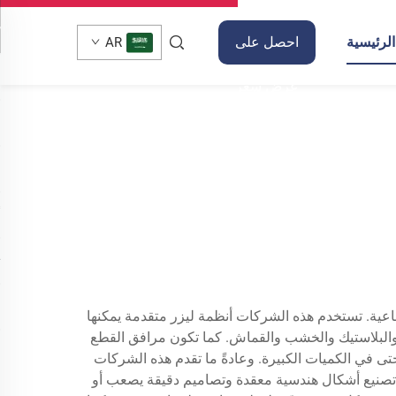
لرئيسية
احصل على
AR
عرض سعر
ناعية. تستخدم هذه الشركات أنظمة ليزر متقدمة يمكنها
ن والبلاستيك والخشب والقماش. كما تكون مرافق القطع
حافظ على الدقة العالية حتى في الكميات الكبيرة. وعادةً ما تقدم هذه الشركات
ى تصنيع أشكال هندسية معقدة وتصاميم دقيقة يصعب أو