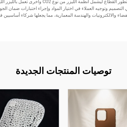
يستحيل تنفيذها باستخدام الطرق التقليدية للقطع. ولق
تصميم وتوجيه العملاء في اختيار المواد وإجراء اختبارات ضمان الجو
اء والالكترونيات والهندسة المعمارية، مما يجعلها شركاء أساسيين في
توصيات المنتجات الجديدة