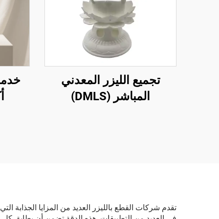
تجميع الليزر المعدني
خدما
المباشر (DMLS)
أ
في العديد من التطبيقات. هذه الدقة تضمن أن يطابق كل مك