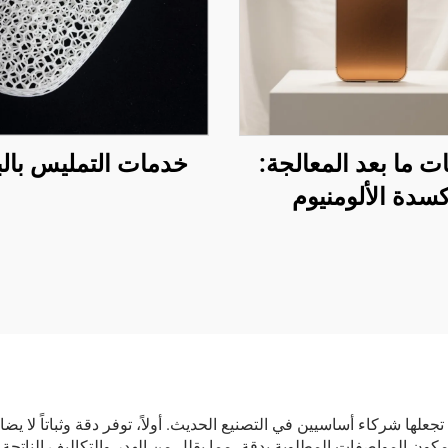
ت ما بعد المعالجة:
خدمات التمليس بالب
كسدة الألومنيوم
ون المواصفات المطلوبة بدقة، مما يقلل من الهدر والتكاليف الناتجة ع