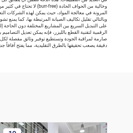
وخالية من الحواف الحادة 
المرونة في معالجة المواد، حيث يمكن لهذه الشركات التعام
وبالتالي تقليل تكاليف الصيانة المرتبطة بها، كما يمنع تشوي
على التبديل السريع بين المشاريع المختلفة دون الحاجة إلى أ
الرقمية لتقنية القطع بالليزر، فإنه يمكن تعديل التصاميم 
صارمة لمراقبة الجودة وتستطيع توفير وثائق مفصلة لكل مشر
دقيقة يصعب تحقيقها بالطرق التقليدية، مما يفتح آفاقاً جدي