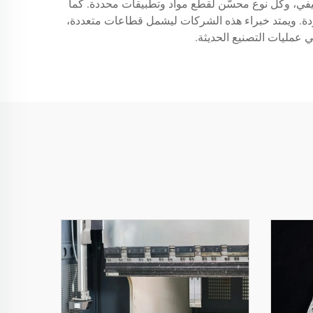
د تطور القطاع ليشمل أنظمة الليزر من نوع CO2 وأخرى تعمل بالليزر الليفي، وكل نوع محسّن لقطع مواد وتطبيقات محددة. كما
دة. ويمتد خبراء هذه الشركات ليشمل قطاعات متعددة،
 عمليات التصنيع الحديثة.