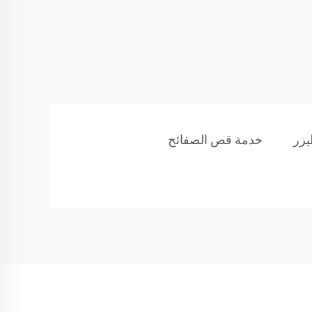
يزر
خدمة قص الصفائح