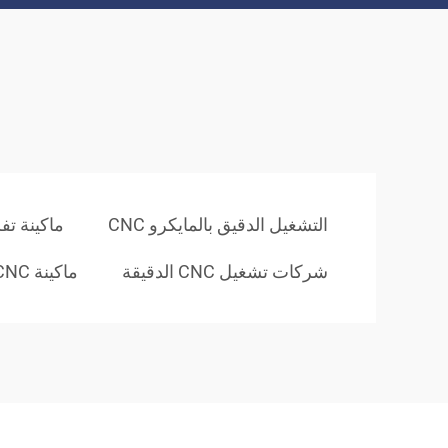
التشغيل الدقيق بالمايكرو CNC
ماكينة تفريز CNC
شركات تشغيل CNC الدقيقة
ماكينة CNC عمودية ذات دقة عالية