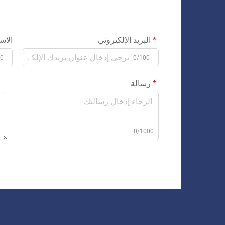
البريد الإلكتروني
الاس
00
0/100
رسالة
0/1000