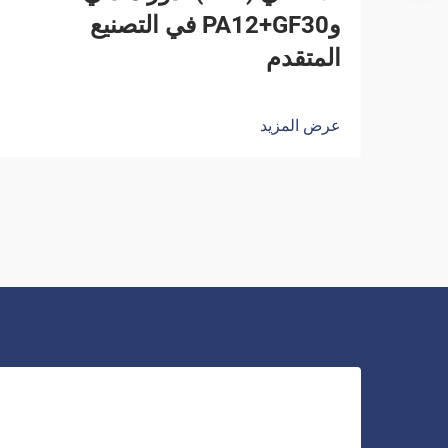
وPA12+GF30 في التصنيع
المتقدم
عرض المزيد