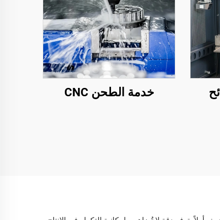
ئح
خدمة الطحن CNC