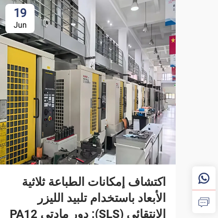
19
Jun
اكتشاف إمكانات الطباعة ثلاثية
الأبعاد باستخدام تلبيد الليزر
الانتقائي (SLS): دور مادتي PA12