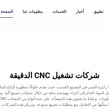
تطبيق
أخبار
الخدمات
معلومات عنا
الصفحة ا
شركات تشغيل CNC الدقيقة
تمثل شركات التشغيل الدقيق باستخدام ماكينات CNC ركيزة التميز في التصنيع الحديث، حيث تقدم حلول
ا متقدمة للتحكم العددي الحاسوبي (CNC) لتحويل المواد الخام إلى أجزاء مهندسة بدقة من خلال ع
 الدوارة، وأنظمة التفريغ الكهربائي (EDM)، مما يمكّنها من التعامل مع متطلبات تصنيع متنوعة