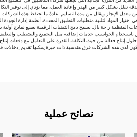
تقدم شركات التشغيل الدقيق باستخدام الحواسيب (CNC) العديد من المزايا الجذابة التي تجعلها شركاء أساس
من معدل الإنجاز ويقلل من مدة التسليم. عادةً ما تحتفظ هذه الشركات
 اختيار المواد لتلبية متطلبات التطبيق المحددة. أنظمة إدارة الجودة ال
عات المنظمة راحة بال. يسمح دمج التقنيات الرقمية بصنع نماذج أولية 
 باستخدام الحواسيب خدمات إضافية مثل التجميع والتشطيب والتغليف، م
ى حلول إنتاج فعالة من حيث التكلفة. القدرة على التعامل مع دفعات إنت
 تكون لدى هذه الشركات فرق هندسية ذات خبرة يمكنها تقديم إدخالات ق
نصائح عملية