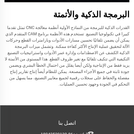
البرمجة الذكية والأتمتة
القدرات الذكية للبرمجة من النماذج الأولية أنظمة معالجة CNC تمثل تقدما
كبيرا في تكنولوجيا التصنيع. تستخدم هذه الأنظمة برنامج CAM المتقدم الذي
يمكن أن يضمن تلقائيًا تحسين مسارات الأدوات وبارامترات القطع وحركات
الآلة لتحقيق عملية الإنتاج الأكثر كفاءة ممكنة. وتشمل ميزات البرمجة
الذكية الكشف عن الاصطدامات وإدارة عمر الأدوات واستراتيجيات التصنيع
التكيفية التي تتكيف تلقائيًا مع تغير ظروف القطع. هذا المستوى من الأتمتة لا
يزيد فقط من الإنتاجية ولكن أيضا يقلل من احتمال الخطأ البشري ويضمن
جودة ثابتة في جميع الأجزاء المصنعة. يمكن للنظام أيضاً إنتاج تقارير إنتاج
مفصلة والحفاظ على سجلات رقمية لجميع معايير التصنيع، مما يسهل من
التحكم في الجودة وجهود تحسين العمليات.
اتصل بنا