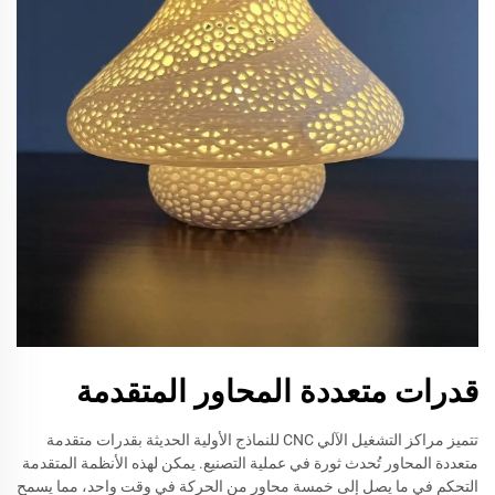
قدرات متعددة المحاور المتقدمة
تتميز مراكز التشغيل الآلي CNC للنماذج الأولية الحديثة بقدرات متقدمة
متعددة المحاور تُحدث ثورة في عملية التصنيع. يمكن لهذه الأنظمة المتقدمة
التحكم في ما يصل إلى خمسة محاور من الحركة في وقت واحد، مما يسمح