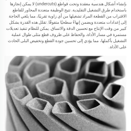
بإنشاء أشكال هندسية معقدة وتحت قواطع (undercuts) لا يمكن إنجازها
باستخدام طرق التشغيل التقليدية. تتيح الوظيفة متعددة المحاور للقاطع
الاقتراب من القطعة المراد تشغيلها من أي زاوية تقريبًا، مما يلغي الحاجة
إلى إعدادات متعددة ويضمن إنهاءً سطحيًا متفوقًا. تقلل هذه القدرة بشكل
كبير من وقت الإنتاج مع تحسين الدقة والاتساق. يمكن للنظام تنفيذ تعديلات
مستمرة في مسار الأداة، والحفاظ على ظروف قطع مثلى طوال عملية
التشغيل بأكملها، مما يؤدي إلى تحسين جودة القطع وتخفيض البلى الحادث
على الأداة.