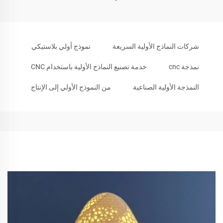
شركات النماذج الأولية السريعة
نموذج أولي بلاستيكي
نمذجة cnc
خدمة تصنيع النماذج الأولية باستخدام CNC
النمذجة الأولية الصناعية
من النموذج الأولي إلى الإنتاج