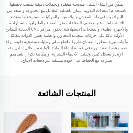
يمكّن من إنشاء أشكال هندسية معقدة وتحملات دقيقة يصعب تحقيقها
باستخدام المعدات اليدوية. يمكن للعملية التعامل مع مجموعة واسعة من
المواد، بما في ذلك المعادن والبلاستيك والمركبات، مما يجعلها متعددة
الاستخدامات عبر مختلف الصناعات مثل الفضاء والطيران، والسيارات،
والأجهزة الطبية، والمنتجات الاستهلاكية. تحتوي مراكز CNC الحديثة للنماذج
الأولية غالبًا على حركات متعددة المحاور، وأنظمة تغيير الأدوات تلقائيًا،
وآليات تبريد متطورة لضمان ظروف قطع مثلى ونهايات سطحية دقيقة. وقد
جذبت هذه التقنية ثورة في عملية إنشاء النماذج الأولية من خلال تقليل وقت
الإنجاز بشكل كبير، وتقليل الأخطاء البشرية، وإمكانية تكرار التصاميم
بسرعة مع الحفاظ على جودة متسقة عبر دفعات الإنتاج.
المنتجات الشائعة