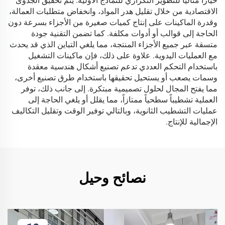
خياراً مثالياً للتطوير التكراري للنماذج الأولية. يتم تحقيق الجدوى
الاقتصادية من خلال تقليل هدر المواد، وانخفاض متطلبات العمالة،
وقدرة الماكينات على إنتاج كميات صغيرة من الأجزاء بسرعة دون
الحاجة إلى قوالب أو أدوات مكلفة. كما تضمن التقنية جودة
متسقة عبر جميع الأجزاء المنتجة، مما يلغي التباين الذي قد يحدث
مع العمليات اليدوية. علاوة على ذلك، فإن ماكينات التشغيل
باستخدام التحكم العددي تدعم تصنيع أشكال هندسية معقدة
وسمات يصعب أو يستحيل تحقيقها باستخدام طرق تصنيع أخرى،
مما يفتح المجال لحلول تصميمية مبتكرة. إلى جانب ذلك، توفر
العملية تشطيباً سطحياً ممتازاً، مما يقلل أو يلغي الحاجة إلى
عمليات التشطيب الثانوية، وبالتالي توفير الوقت وتقليل التكاليف
الإجمالية للإنتاج.
نصائح وحيل