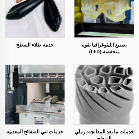
تصنيع الليثوغرافيا بقوة
خدمة طلاء السطح
منخفضة (LFD)
خدمات ما بعد المعالجة: رملي
خدمات ثني الصفائح المعدنية
السطح