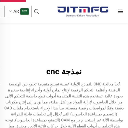
AR
نمذجة cnc
تُعدّ معالجة CNC للنماذج الأولية عملية تصنيع متقدمة تجمع بين الهندسة
الدقيقة وأنظمة التحكم الرقمية لإنتاج نماذج أولية وأجزاء إنتاجية صغيرة
بجودة عالية. تستخدم هذه التقنية المتقدمة أدوات قطع خاضعة للتحكم الآلي
من خلال الحاسوب لإزالة المواد من كتل صلبة، مما يؤدي إلى إنتاج مكونات
دقيقة وفقًا لمواصفات رقمية مفصلة. يبدأ هذا الإجراء باستخدام ملفات CAD
(التصميم بمساعدة الحاسوب) التي تُحوَّل إلى تعليمات قابلة للقراءة
بواسطة الآلة عبر استخدام برامج CAM (التصنيع بمساعدة الحاسوب). توجه
هذه التعليمات أدوات القطع الآلية خلال حركات ثلاثية الأبعاد معقدة، مما