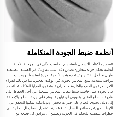
أنظمة ضبط الجودة المتكاملة
تتضمن ماكينات التشغيل باستخدام الحاسب الآلي في المرحلة الأولية
أنظمة تحكم جودة متطورة تضمن دقة استثنائية وثباتًا في العملية التصنيعية
طوال مراحل الإنتاج. وتستخدم هذه الأنظمة أجهزة استشعار ومعدات
مراقبة متقدمة لتتبع المعايير الحيوية في الوقت الفعلي، بما في ذلك اهتراء
الأدوات وقوى القطع والظروف الحرارية. وتحتوي المزايا المتكاملة للتحكم
في الجودة على خاصية ضبط تلقائي لمعايير التشغيل من أجل الحفاظ على
ظروف القطع المثلى وتعويض أي تباين قد يؤثر على جودة القطع. بالإضافة
إلى ذلك، يحتوي النظام على قدرات فحص أوتوماتيكية يمكنها التحقق من
الأبعاد الحيوية وخصائص السطح أثناء عملية التشغيل، مما يقلل الحاجة إلى
خطوات منفصلة للتحكم في الجودة ويضمن أن تتوافق كل قطعة مع