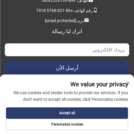
الهاتف:
+86-18042529130
رقم الهاتف:
+86-021-5768 7918
بريد:
[email protected]
اترك لنا رسالة
أرسل الآن
We value your privacy
We use cookies and similar tools to provide our services. If you
don't want to accept all cookies, click Personalize cookies.
حقوق النشر © 2025 شركة تكنولوجيا التصنيع الذكي الفوري الصينية (شانغهاي)
المحدودة. جميع الحقوق محفوظة. |
سياسة الخصوصية
Accept all
Personalize cookies