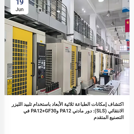
19
Jun
اكتشاف إمكانات الطباعة ثلاثية الأبعاد باستخدام تلبيد الليزر
الانتقائي (SLS): دور مادتي PA12 وPA12+GF30 في
التصنيع المتقدم