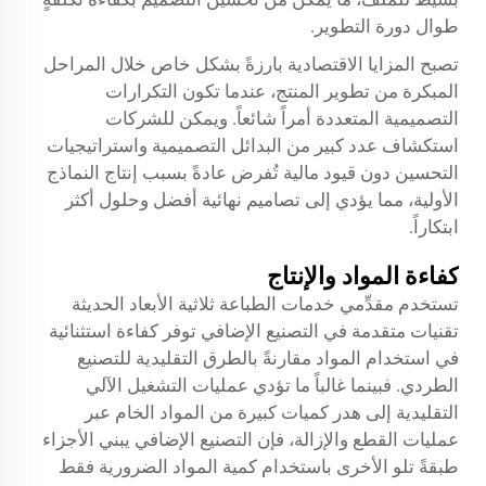
طوال دورة التطوير.
تصبح المزايا الاقتصادية بارزةً بشكل خاص خلال المراحل
المبكرة من تطوير المنتج، عندما تكون التكرارات
التصميمية المتعددة أمراً شائعاً. ويمكن للشركات
استكشاف عدد كبير من البدائل التصميمية واستراتيجيات
التحسين دون قيود مالية تُفرض عادةً بسبب إنتاج النماذج
الأولية، مما يؤدي إلى تصاميم نهائية أفضل وحلول أكثر
ابتكاراً.
كفاءة المواد والإنتاج
تستخدم مقدِّمي خدمات الطباعة ثلاثية الأبعاد الحديثة
تقنيات متقدمة في التصنيع الإضافي توفر كفاءة استثنائية
في استخدام المواد مقارنةً بالطرق التقليدية للتصنيع
الطردي. فبينما غالباً ما تؤدي عمليات التشغيل الآلي
التقليدية إلى هدر كميات كبيرة من المواد الخام عبر
عمليات القطع والإزالة، فإن التصنيع الإضافي يبني الأجزاء
طبقةً تلو الأخرى باستخدام كمية المواد الضرورية فقط