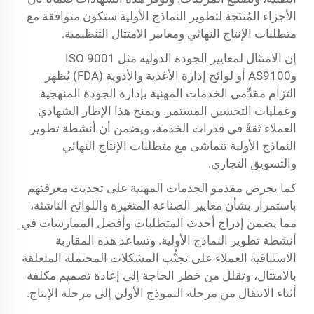
الأجزاء المُنتَجة لتطوير النماذج الأولية ستكون متوافقة مع
متطلبات الإنتاج النهائي ومعايير الامتثال التنظيمية.
إن الامتثال لمعايير الجودة الدولية مثل ISO 9001
وAS9100 أو لوائح إدارة الأغذية والأدوية (FDA) يُظهر
التزام مقدِّمي الخدمات المهنية بإدارة الجودة المنهجية
وعمليات التحسين المستمر. ويمنح هذا الإطار الشهادي
العملاء ثقةً في قدرات الخدمة، ويضمن أن أنشطة تطوير
النماذج الأولية تتماشى مع متطلبات الإنتاج النهائي
والتسويق التجاري.
كما يحرص مقدمو الخدمات المهنية على تحديث معرفتهم
باستمرار بشأن معايير الصناعة المتغيرة واللوائح الناشئة،
مما يضمن إدراج أحدث المتطلبات وأفضل الممارسات في
أنشطة تطوير النماذج الأولية. وتساعد هذه المقاربة
الاستباقية العملاء على تجنُّب المشكلات المحتملة المتعلقة
بالامتثال، وتقلل من خطر الحاجة إلى إعادة تصميم مكلفة
أثناء الانتقال من مرحلة النموذج الأولي إلى مرحلة الإنتاج.