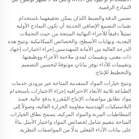
النماذج الرقمية.
تضمن الدقة والضبط اللذان يمكن تحقيقهما باستخدام
تقنيات التصنيع الإضافي الحديثة أن تكون النماذج الأولية
تمثيلاً دقيقاً للأجزاء النهائية المنتجة من حيث التحملات
البعدية، ونهايات الأسطح، والخصائص الميكانيكية. وتتيح هذه
الدرجة العالية من الأمانة للمهندسين إجراء اختبارات إجهاد
ذات معنى، وتقييمات لمدى ملاءمة الأجزاء ووظيفتها،
وتقييمات للأداء توفر بياناتٍ موثوقةً لتحسين التصميم
والتخطيط للإنتاج.
وتتيح خيارات المواد المتقدمة المتاحة عبر مزودي خدمات
الطباعة ثلاثية الأبعاد الاحترافية إجراء الاختبارات باستخدام
مواد تطابق مواصفات الإنتاج المُقررة بدقةٍ عالية. فمنذ
البلاستيكيات الهندسية مقاومة الحرارة العالية، وصولاً إلى
المطاطيات المرنة والمواد المركبة، يسمح نطاق الخيارات
المتاحة بتقييم شامل لخصائص المواد واختيار الأمثل بناءً
على بيانات الأداء الفعلي بدلًا من المواصفات النظرية.