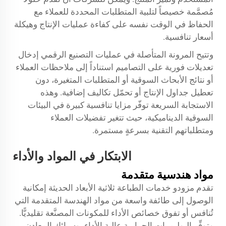
مُصمَّمة خصيصاً لتلبية المتطلبات المحددة للعملاء مع
الحفاظ في الوقت نفسه على كفاءة عمليات الإنتاج وهيكلة
أسعار تنافسية.
وتتيح المرونة المتأصلة في عمليات التصنيع الرقمي إدخال
تعديلات فورية على التصاميم استناداً إلى ملاحظات العملاء
أو نتائج الأبحاث السوقية أو المتطلبات المتغيرة، دون
تعطيل جداول الإنتاج أو تحمّل تكاليف إضافية. وهذه
الاستجابة السريعة توفّر مزايا تنافسية كبيرة في البيئات
السوقية الديناميكية، حيث تتغير تفضيلات العملاء
ومتطلباتهم التقنية بسرعةٍ مستمرة.
الابتكار في المواد والأداء
مواد هندسية متقدمة
تقدم مزودو خدمات الطباعة ثلاثية الأبعاد الحديثة إمكانية
الوصول إلى طائفة واسعة من مواد الهندسة المتقدمة التي
تُنافس أو تفوق خصائص الأداء للمكونات المصنَّعة تقليديًّا.
وتوفِّر البوليمرات الحرارية عالية الأداء، وسبائك المعادن،