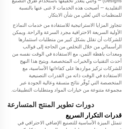
Designs) — والتي يتعذَّر تحقيقها باستخدام طرق التصنيع
التقليدية — أصبحت هذه الخدمات لا غنى عنها بالنسبة
للمنظمات التي تُعلي من شأن الابتكار.
تتجاوز المزايا الاستراتيجية للاستفادة من خدمات النماذج
الأولية السريعة الاحترافية مجرد السرعة والراحة. ويمكن
للشركات أن تقلل بشكل كبير من متطلبات استثمارها
الرأسمالي من خلال التخلص من الحاجة إلى قوالب
ومعدات باهظة الثمن، مع الاستفادة في الوقت نفسه من
أحدث التقنيات والخبرات المتخصصة. ويتيح هذا النهج
للشركات تركيز مواردها على كفاءاتها الأساسية، مع
الاستفادة في الوقت ذاته من القدرات التصنيعية
المتخصصة التي تُوفِّر نتائج متسقة وعالية الجودة عبر
مجموعة متنوعة من خيارات المواد ومتطلبات التطبيقات.
دورات تطوير المنتج المتسارعة
قدرات التكرار السريع
تتمثل الميزة الأساسية للتصنيع الإضافي الاحترافي في