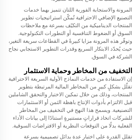
المرونة والاستجابة الفورية اللتان تتميز بهما خدمات
التصنيع الإضافي الاحترافية تُمكّن استراتيجيات تطوير
المنتجات الديناميكية من التكيّف بسرعة مع ملاحظات
السوق أو الضغوط التنافسية أو التطورات التكنولوجية.
وتوفّر هذه المرونة مزايا كبيرةً في القطاعات سريعة التغير،
حيث يُحدّد الابتكار السريع وقدرات التطوير الاستجابي نجاح
الشركة في السوق.
التخفيف من المخاطر وحماية الاستثمار
إن الاستفادة من خدمات النماذج الأولية السريعة الاحترافية
تقلّل بشكلٍ كبيرٍ من المخاطر المالية المرتبطة بتطوير
المنتجات، وذلك من خلال تمكين الاختبار والتحقق الشاملين
قبل الالتزام بأدوات الإنتاج باهظة الثمن أو الاستثمارات
التصنيعية. ويسمح هذا النهج في التخفيف من المخاطر
للشركات اتخاذ قراراتٍ مستنيرةٍ استنادًا إلى بيانات الأداء
الفعلية بدلًا من التوقعات النظرية أو الافتراضات السوقية.
تقلل القدرة على اختبار عدة بدائل تصميمية بسرعة