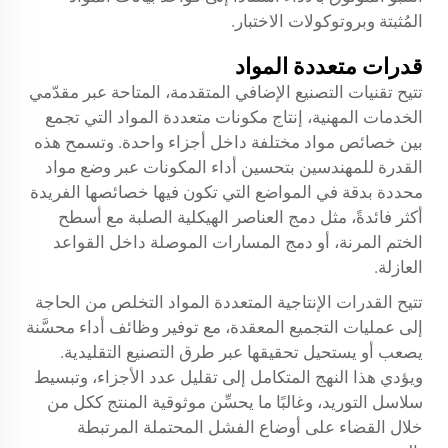
المُثبتة وبروتوكولات الاختبار.
قدرات متعددة المواد
تتيح تقنيات التصنيع الإضافي المتقدمة، المتاحة عبر مقدّمي
الخدمات المهنية، إنتاج مكونات متعددة المواد التي تجمع
بين خصائص مواد مختلفة داخل أجزاء واحدة. وتسمح هذه
القدرة للمهندسين بتحسين أداء المكونات عبر وضع مواد
محددة بدقة في المواضع التي تكون فيها خصائصها الفريدة
أكثر فائدةً، مثل دمج العناصر الهيكلية الصلبة مع أسطح
الختم المرنة، أو دمج المسارات الموصلة داخل القواعد
العازلة.
تتيح القدرات الإنتاجية المتعددة المواد التخلص من الحاجة
إلى عمليات التجميع المعقدة، مع توفير وظائف أداء محسَّنة
يصعب أو يستحيل تحقيقها عبر طرق التصنيع التقليدية.
ويؤدي هذا النهج المتكامل إلى تقليل عدد الأجزاء، وتبسيط
سلاسل التوريد، وغالبًا ما يحسِّن موثوقية المنتج ككل من
خلال القضاء على أوضاع الفشل المحتملة المرتبطة