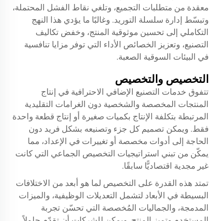
معقدة من متطلبات التجميع، وتلغي نقاط الفشل المحتملة،
وتبسّط إدارة سلسلة التوريد. وغالبًا ما يؤدي هذا النهج
التكاملي إلى تحسين موثوقية المنتج، وخفض تكاليف
التصنيع، وتعزيز الخصائص الأداء التي توفر مزايا تنافسية
في البيئات السوقية الصعبة.
التخصيص والتخصيص
تتفوق خدمات التصنيع الإضافي الاحترافية في إنتاج
المنتجات المخصصة والشخصية دون الغرامات التقليدية
المرتبطة بتكلفة الإنتاج بكميات صغيرة أو إنتاج قطعة واحدة
فقط. ويمكن تصميم كل جزء وتصنيعه بشكل فريد دون
الحاجة إلى أدوات مخصصة أو تغييرات في الإعداد، مما
يمكّن من تبني استراتيجيات التخصيص الجماعي التي كانت
غير مجدية اقتصاديًّا سابقًا.
تمتد هذه القدرة على التخصيص لما هو أبعد من الاختلافات
البسيطة في الأبعاد لتشمل التعديلات الوظيفية، والميزات
المدمجة، والجماليات المُخصصة التي تحسّن تجربة
المستخدم وتميز المنتج. ويمكن للشركات أن تقدّم حلولاً