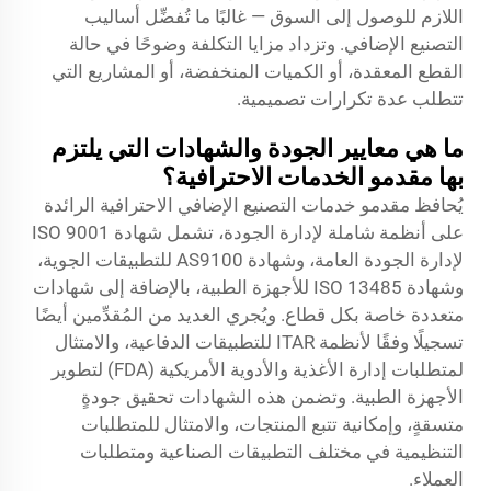
اللازم للوصول إلى السوق — غالبًا ما تُفضِّل أساليب
التصنيع الإضافي. وتزداد مزايا التكلفة وضوحًا في حالة
القطع المعقدة، أو الكميات المنخفضة، أو المشاريع التي
تتطلب عدة تكرارات تصميمية.
ما هي معايير الجودة والشهادات التي يلتزم
بها مقدمو الخدمات الاحترافية؟
يُحافظ مقدمو خدمات التصنيع الإضافي الاحترافية الرائدة
على أنظمة شاملة لإدارة الجودة، تشمل شهادة ISO 9001
لإدارة الجودة العامة، وشهادة AS9100 للتطبيقات الجوية،
وشهادة ISO 13485 للأجهزة الطبية، بالإضافة إلى شهادات
متعددة خاصة بكل قطاع. ويُجري العديد من المُقدِّمين أيضًا
تسجيلًا وفقًا لأنظمة ITAR للتطبيقات الدفاعية، والامتثال
لمتطلبات إدارة الأغذية والأدوية الأمريكية (FDA) لتطوير
الأجهزة الطبية. وتضمن هذه الشهادات تحقيق جودةٍ
متسقةٍ، وإمكانية تتبع المنتجات، والامتثال للمتطلبات
التنظيمية في مختلف التطبيقات الصناعية ومتطلبات
العملاء.