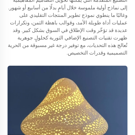
التصنيع المتقدمة التي يمكنها تحويل التصاميم المفاهيمية
إلى نماذج أولية ملموسة خلال أيامٍ بدلًا من أسابيع أو شهور.
وغالبًا ما ينطوي نموذج تطوير المنتجات التقليدي على
عمليات أداة طويلة الأمد، وقوالب باهظة الثمن، وتكرارات
عديدة قد تؤخّر وقت الإطلاق في السوق بشكل كبير. وقد
ظهرت تقنيات التصنيع الإضافي الثورية كحلولٍ جوهرية
تُعالج هذه التحديات، مع توفير درجة غير مسبوقة من الحرية
التصميمية وقدرات التخصيص.