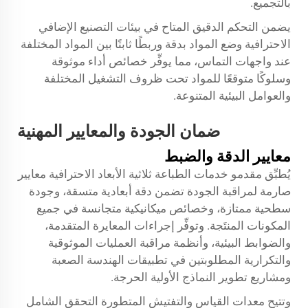
بالتجميع.
يضمن التحكم الدقيق المتاح في بيئات التصنيع الإضافي
الاحترافية وضع المواد بدقة وربطًا ثابتًا بين المواد المختلفة
عند واجهات التماس، مما يوفِّر خصائص أداء موثوقة
وسلوكًا متوقعًا للمواد تحت ظروف التشغيل المختلفة
والعوامل البيئية المتنوعة.
ضمان الجودة والمعايير المهنية
معايير الدقة والضبط
يُطبِّق مقدمو خدمات الطباعة ثلاثية الأبعاد الاحترافية معايير
صارمة لمراقبة الجودة تضمن دقة أبعادية متسقة، وجودة
سطحية ممتازة، وخصائص ميكانيكية متجانسة في جميع
المكونات المنتَجة. وتوفِّر إجراءات المعايرة المتقدمة،
والضوابط البيئية، وأنظمة مراقبة العمليات الموثوقية
والتكرارية المطلوبتين في تطبيقات الهندسة الصعبة
ومشاريع تطوير النماذج الأولية الحرجة.
وتتيح معدات القياس والتفتيش المتطورة التحقق الشامل