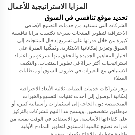
المزايا الاستراتيجية للأعمال
تحديد موقع تنافسي في السوق
الشركات التي تستفيد من خدمات التصنيع الإضافي
الاحترافية لتطوير المنتجات بسرعة تكتسب مزايا تنافسية
كبيرة من خلال قدرتها على تسريع إدخال المنتجات إلى
السوق وتعزيز إمكاناتها الابتكارية. ويُمكِّنها القدرةُ على
اختبار المفاهيم الجديدة والتحقق منها بسرعةٍ من اعتماد
استراتيجيات أكثر جرأةً في تطوير المنتجات، والتكيف
الاستباقي مع التغيرات في ظروف السوق أو متطلبات
العملاء.
توفر شراكات خدمات الطباعة ثلاثية الأبعاد الاحترافية
إمكانية الوصول إلى أحدث تقنيات التصنيع والخبرات
المتخصصة دون الحاجة إلى استثمارات رأسمالية كبيرة أو
موظفين متخصصين. ويسمح هذا النهج للشركات بالتركيز
على كفاءاتها الأساسية، مع الاستفادة في الوقت نفسه من
قدرات تصنيع عالمية المستوى لتطوير النماذج الأولية
ولتلبية متطلبات الإنتاج بكميات صغيرة.