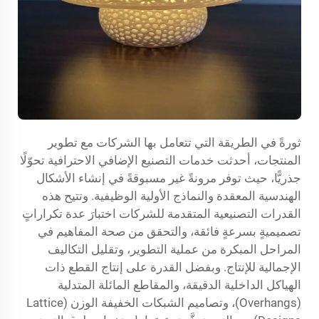
ثورةً في الطريقة التي تتعامل بها الشركات مع تطوير
المنتجات، أحدثت خدمات التصنيع الإضافي الاحترافية تحوّلًا
جذريًّا، حيث توفر مرونةً غير مسبوقةً في إنشاء الأشكال
الهندسية المعقدة والنماذج الأولية الوظيفية. وتتيح هذه
القدرات التصنيعية المتقدمة للشركات اختبارَ عدة تكراراتٍ
تصميميةٍ بسرعةٍ فائقة، والتحقق من صحة المفاهيم في
المراحل المبكرة من عملية التطوير، وتقليل التكاليف
الإجمالية للإنتاج. وبفضل القدرة على إنتاج القطع ذات
الهياكل الداخلية الدقيقة، والمقاطع المائلة المتدلية
(Overhangs)، وتصاميم الشبكات الخفيفة الوزن (Lattice