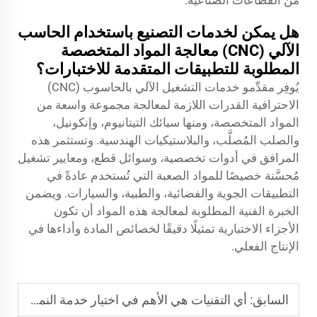
من القطاعات الصناعية.
هل يمكن لخدمات التصنيع باستخدام الحاسب
الآلي (CNC) معالجة المواد المتخصصة
المطلوبة للتطبيقات المتقدمة للاختبارات؟
يُوفِر مقدِّمو خدمات التشغيل الآلي بالحاسوب (CNC)
الاحترافية القدرات اللازمة لمعالجة مجموعة واسعة من
المواد المتخصصة، ومنها سبائك التيتانيوم، وإنكونيل،
والصلب المُصلَّب، والبلاستيكيات الهندسية. وتستثمر هذه
المرافق في أدوات تخصصية، وسوائل قطع، ومعايير تشغيل
مُحسَّنة خصيصًا للمواد الصعبة التي تُستخدم عادةً في
التطبيقات الجوية والفضائية، والطبية، والسيارات. ويضمن
الخبرة الفنية المطلوبة لمعالجة هذه المواد أن تكون
الأجزاء الاختبارية تمثيلًا دقيقًا لخصائص المادة وأداءها في
الإنتاج الفعلي.
السابق:
أي التقنيات هي الأهم في اختيار خدمة النمذجة السريعة؟