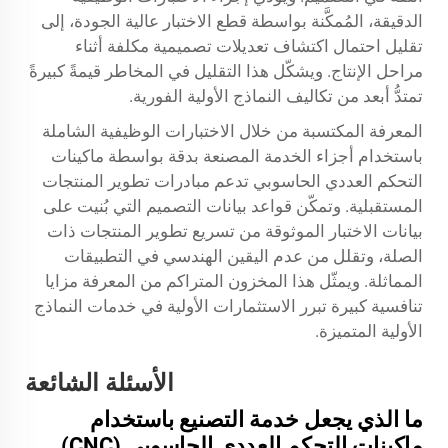
الدقيقة، المُمكَّنة بواسطة قطع الاختبار عالية الجودة، إلى
تقليل احتمال اكتشاف تعديلات تصميمية مكلفة أثناء
مراحل الإنتاج. ويشكّل هذا التقليل في المخاطر قيمةً كبيرةً
تمتدُّ أبعد من تكاليف النماذج الأولية الفورية.
المعرفة المكتسبة من خلال الاختبارات الوظيفية الشاملة
باستخدام أجزاء الخدمة المصنعة بدقة بواسطة ماكينات
التحكم العددي الحاسوبي تدعم مبادرات تطوير المنتجات
المستقبلية. وتمكّن قواعد بيانات التصميم التي بُنيت على
بيانات الاختبار الموثوقة من تسريع تطوير المنتجات ذات
الصلة، وتقلل من عدم اليقين الهندسي في التطبيقات
المماثلة. ويمثّل هذا المخزون المتراكم من المعرفة مزايا
تنافسية كبيرة تبرر الاستثمارات الأولية في خدمات النماذج
الأولية المتميزة.
الأسئلة الشائعة
ما الذي يجعل خدمة التصنيع باستخدام
ماكينات التحكم العددي الحاسوبي (CNC)