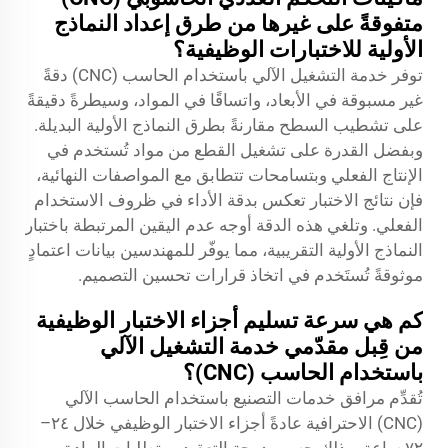
متفوقةً على غيرها من طرق إعداد النماذج
الأولية للاختبارات الوظيفية؟
توفر خدمة التشغيل الآلي باستخدام الحاسب (CNC) دقةً
غير مسبوقة في الأبعاد، واتساقًا في المواد، وسيطرةً دقيقةً
على تشطيب السطح مقارنةً بطرق النماذج الأولية البديلة.
وبفضل القدرة على تشغيل القطع من مواد تُستخدم في
الإنتاج الفعلي وبتسامحات تتطابق مع المواصفات النهائية،
فإن نتائج الاختبار تعكس بدقة الأداء في ظروف الاستخدام
الفعلي. وتلغي هذه الدقة أوجه عدم اليقين المرتبطة باختبار
النماذج الأولية التقريبية، مما يوفّر للمهندسين بيانات اعتمادٍ
موثوقةً تُستَخدم في اتخاذ قرارات تحسين التصميم.
كم هي سرعة تسليم أجزاء الاختبار الوظيفية
من قِبل مقدّمي خدمة التشغيل الآلي
باستخدام الحاسب (CNC)؟
تُقدِّم مرافق خدمات التصنيع باستخدام الحاسب الآلي
(CNC) الاحترافية عادةً أجزاء الاختبار الوظيفي خلال ٢٤–