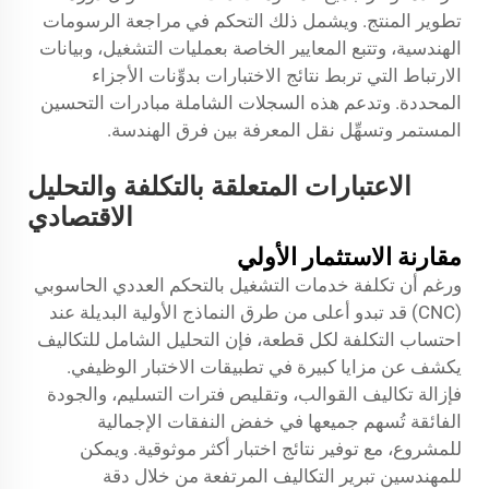
تطوير المنتج. ويشمل ذلك التحكم في مراجعة الرسومات
الهندسية، وتتبع المعايير الخاصة بعمليات التشغيل، وبيانات
الارتباط التي تربط نتائج الاختبارات بدوِّنات الأجزاء
المحددة. وتدعم هذه السجلات الشاملة مبادرات التحسين
المستمر وتسهِّل نقل المعرفة بين فرق الهندسة.
الاعتبارات المتعلقة بالتكلفة والتحليل
الاقتصادي
مقارنة الاستثمار الأولي
ورغم أن تكلفة خدمات التشغيل بالتحكم العددي الحاسوبي
(CNC) قد تبدو أعلى من طرق النماذج الأولية البديلة عند
احتساب التكلفة لكل قطعة، فإن التحليل الشامل للتكاليف
يكشف عن مزايا كبيرة في تطبيقات الاختبار الوظيفي.
فإزالة تكاليف القوالب، وتقليص فترات التسليم، والجودة
الفائقة تُسهم جميعها في خفض النفقات الإجمالية
للمشروع، مع توفير نتائج اختبار أكثر موثوقية. ويمكن
للمهندسين تبرير التكاليف المرتفعة من خلال دقة