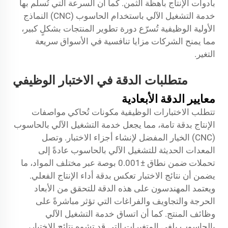
بأدوات الإنتاج باهظة الثمن. كما أن السرعة التي تُسلِّم بها
خدمة التشغيل الآلي باستخدام الحاسوب (CNC) النماذج
الأولية الوظيفية تُسرّع دورة تطوير المنتجات بشكلٍ كبير،
مما يمنح الشركات مزايا تنافسية في الأسواق سريعة
التغير.
متطلبات الدقة في الاختبار الوظيفي
معايير الدقة الأبعادية
تتطلب الاختبارات الوظيفية مكونات تُحاكي مواصفات
الإنتاج بدقة تامة، مما يجعل خدمة التشغيل الآلي بالحاسوب
(CNC) الخيار المفضل لإنشاء أجزاء الاختبار. وتصل
المعدات الحديثة للتشغيل الآلي بالحاسوب عادةً إلى
تحملات ضمن نطاق ±0.001 بوصة عبر مختلف المواد، ما
يضمن أن نتائج الاختبار تعكس بدقة أداء الإنتاج الفعلي.
ويعتمد المهندسون على هذه الدقة للتحقق من الأبعاد
الحرجة والتجاويف والفراغات التي تؤثر مباشرةً على
وظائف المنتج. كما أن اتساق خدمة التشغيل الآلي
بالحاسوب يلغي المتغيرات التي قد تشوه نتائج الاختبار،