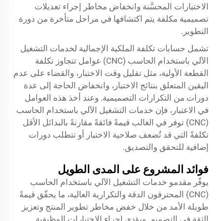
الاختبارات المحسَّنة وانخفاض مخاطر إجراء تعديلات
تصميمية مكلفة يتم اكتشافها في مراحل متأخرة من دورة
التطوير.
تشمل حسابات تكلفة الملكية الإجمالية لخدمات التشغيل
الآلي باستخدام الحاسب (CNC) عوامل تتجاوز تكلفة
القطعة الأولية، مثل تقليل وقت الاختبار، والقضاء على عدم
اليقين المتعلق بنتائج الاختبار، وانخفاض الحاجة إلى عدة
دورات من التكرارات التصميمية. وعند أخذ هذه العوامل
في الاعتبار، فإن خدمات التشغيل الآلي باستخدام الحاسب
(CNC) توفر في الغالب قيمةً فائقةً مقارنةً بالبدائل الأقل
تكلفةً التي قد تُضعف صلاحية الاختبار أو تتطلب دورات
إضافية للتحقق والتصديق.
فوائد المشروع على المدى الطويل
يوفّر مقدمو خدمات التشغيل الآلي باستخدام الحاسب
(CNC) المحترفون الدقة والتكرارية العالية، ما يحقّق قيمةً
طويلة الأمد من خلال خفض مخاطر تطوير المنتج وتعزيز
الثقة في التصميم. ويؤدي إجراء الاختبارات الوظيفية