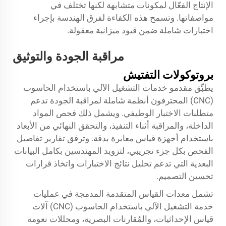
الإنتاج الفعّال لمكونات متشابهة لكنها تختلف في
مواصفاتها. وتسمح هذه الكفاءة لفرق الهندسة بإجراء
اختبارات شاملة ضمن قيود ميزانية معقولة.
مراقبة الجودة والتوثيق
بروتوكولات التفتيش
يطبِّق مقدمو خدمات التشغيل الآلي باستخدام الحاسوب
(CNC) المحترفون أنظمة شاملة لمراقبة الجودة تدعم
متطلبات الاختبار الوظيفي. ويشمل ذلك فحص المواد
الداخلة، والمراقبة أثناء التنفيذ، والتحقق النهائي من الأبعاد
باستخدام أجهزة قياس معايرة بدقة. وترفق تقارير تفاصيل
الفحص بكل جزء تجريبي، لتزويد المهندسين بكامل البيانات
البعدية التي تدعم تحليل نتائج الاختبارات واتخاذ قرارات
تحسين التصميم.
تشمل معدات القياس المتقدمة المدمجة في عمليات
خدمة التشغيل الآلي باستخدام الحاسوب (CNC) آلات
قياس الإحداثيات، والمُقارنات البصرية، ومحللات نعومة