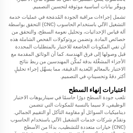
ويوفّر بيانات أساسية موثوقة لتحسين التصميم.
تشمل إجراءات مراقبة الجودة المُدمَجة في عمليات خدمة
التشغيل الآلي باستخدام الحاسوب (CNC) التحقق بواسطة
آلة قياس الإحداثيات، وتحليل نعومة السطح، والتحقق من
خصائص المادة. وتضمن بروتوكولات الفحص الشاملة هذه
أن تفي المكونات الخاضعة للاختبار بالمتطلبات المحددة
قبل وصولها إلى فرق الهندسة. كما أن الوثائق المقدمة مع
الأجزاء المشغَّلة بدقة تُمكِّن المهندسين من ربط نتائج
الاختبار بالمعالم البُعدية الدقيقة، مما يسهِّل إجراء تحليلٍ
أكثر دقةً وتحسيناتٍ في التصميم.
اعتبارات إنهاء السطح
تلعب جودة السطح دورًا حاسمًا في سيناريوهات الاختبار
الوظيفي، لا سيما بالنسبة للمكونات التي تتضمن
ديناميكيات السوائل أو مقاومة التآكل أو التقييم الجمالي.
وتقدِّم شركات خدمات التشغيل الآلي باستخدام الحاسوب
(CNC) خيارات متعددة للتشطيب، بدءًا من الأسطح