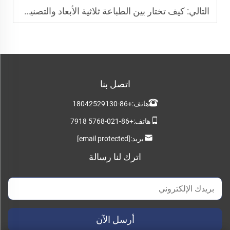
التالي:
كيف تختار بين الطباعة ثلاثية الأبعاد والتصنيع باستخدام الحاسب الآلي (CNC) للنماذج الأولية السريعة؟
اتصل بنا
هاتف:
+86-18042529130
هاتف:
+86-021-5768 7918
بريد:
[email protected]
اترك لنا رسالة
أرسل الآن