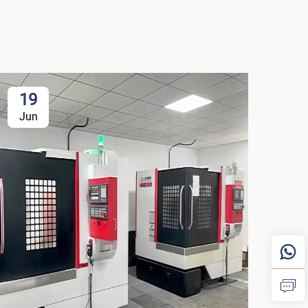
19
Jun