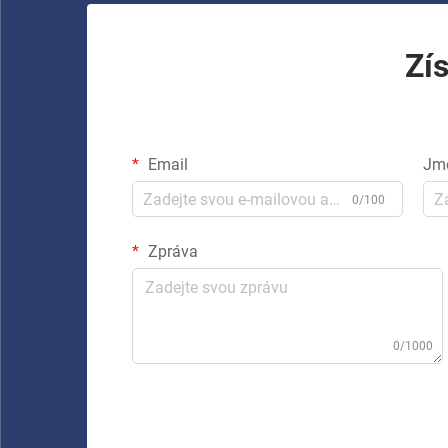
Zí
Email
Jm
0/100
Zpráva
0/1000