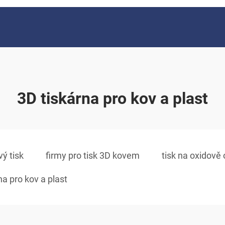
3D tiskárna pro kov a plast
vý tisk
firmy pro tisk 3D kovem
tisk na oxidově
na pro kov a plast