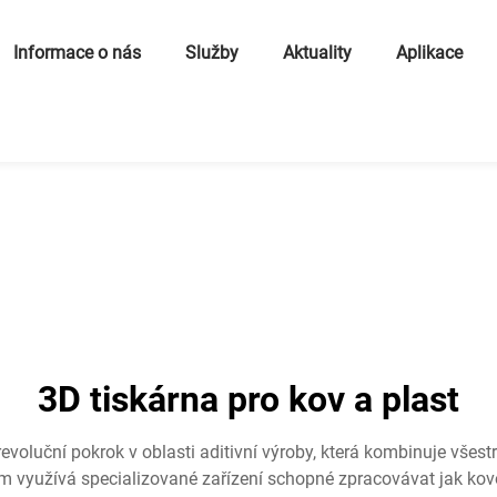
Informace o nás
Služby
Aktuality
Aplikace
3D tiskárna pro kov a plast
revoluční pokrok v oblasti aditivní výroby, která kombinuje všes
ém využívá specializované zařízení schopné zpracovávat jak kovo