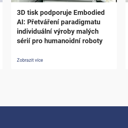
3D tisk podporuje Embodied
AI: Přetváření paradigmatu
individuální výroby malých
sérií pro humanoidní roboty
Zobrazit více