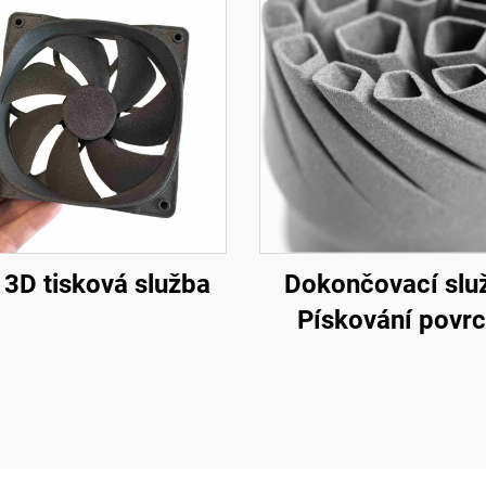
 3D tisková služba
Dokončovací slu
Pískování povr