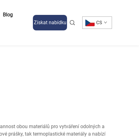
Blog
Získat nabídku
CS
trannost obou materiálů pro vytváření odolných a
vé prášky, tak termoplastické materiály a nabízí