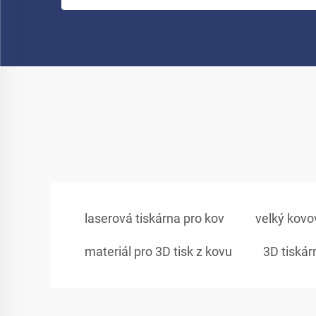
laserová tiskárna pro kov
velký kovo
materiál pro 3D tisk z kovu
3D tiskár