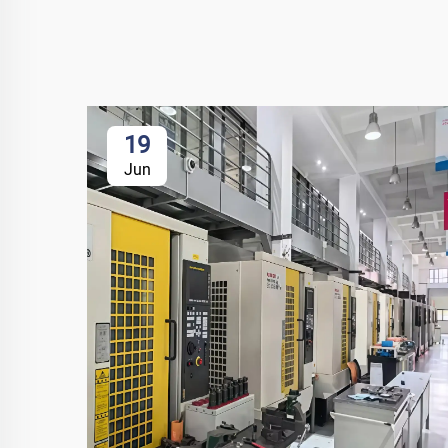
19
Jun