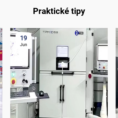
Praktické tipy
19
Jun