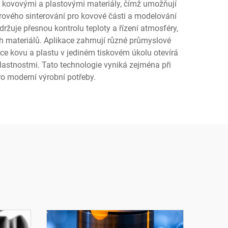
zi kovovými a plastovými materiály, čímž umožňují
rového sinterování pro kovové části a modelování
ržuje přesnou kontrolu teploty a řízení atmosféry,
h materiálů. Aplikace zahrnují různé průmyslové
ce kovu a plastu v jediném tiskovém úkolu otevírá
lastnostmi. Tato technologie vyniká zejména při
ro moderní výrobní potřeby.