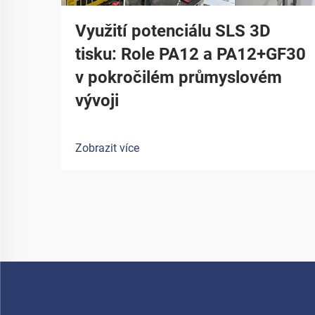
Využití potenciálu SLS 3D
tisku: Role PA12 a PA12+GF30
v pokročilém průmyslovém
vývoji
Zobrazit více