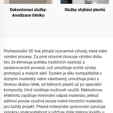
Dokončovací služby:
Služby ohýbání plechů
Anodizace hliníku
Profesionální 3D tisk přináší významné výhody, které mění
výrobní procesy. Za prvé výrazně zkracuje výrobní dobu
tím, že eliminuje potřebu tradičních nástrojů a
nastavovacích procesů, což umožňuje rychlé výroby
prototypů a malých sérií. Systém je díky kompatibilitě s
různými materiály velmi všestranný, umožňuje práci s
širokou škálou látek, od běžných plastů až po speciální
kompozity, čímž rozšiřuje možnosti využití. Nákladovou
efektivitu zajišťuje minimální odpad materiálu, jelikož
aditivní proces využívá pouze nutné množství materiálu
pro každý projekt. Přesné inženýrské zpracování zaručuje
vysokou opakovatelnost a udržuje stále stejnou kvalitu u