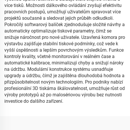
více tisků. Možnosti dálkového ovládání zvyšují efektivitu
pracovních postupů, umožňují uživatelům spravovat více
projektů současně a sledovat jejich průběh odkudkoli.
Pokročilý softwarový balíček zjednodušuje složité návrhy a
automaticky optimalizuje tiskové parametry, čímž se
snižuje náročnost pro nové uživatele. Uzavřená komora pro
výstavbu zajišťuje stabilní tiskové podmínky, což vede k
vyšší úspěšnosti a lepším povrchovým výsledkům. Funkce
kontroly kvality, včetně monitorování v reálném čase a
automatické kalibrace, minimalizují chyby a snižují nároky
na údržbu. Modulární konstrukce systému usnadňuje
upgrady a údržbu, čímž je zajištěna dlouhodobá hodnota a
přizpůsobitelnost novým technologiím. Pro podniky nabízí
profesionální 3D tiskárna škálovatelnost, umožňuje růst od
výroby prototypů až po malosériovou výrobu bez nutnosti
investice do dalšího zařízení.