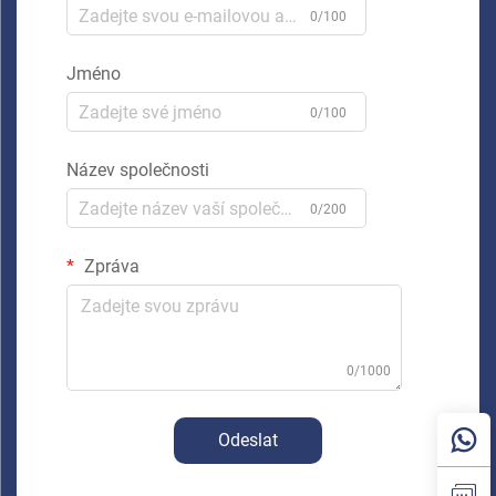
0/100
Jméno
0/100
Název společnosti
0/200
Zpráva
0/1000
Odeslat