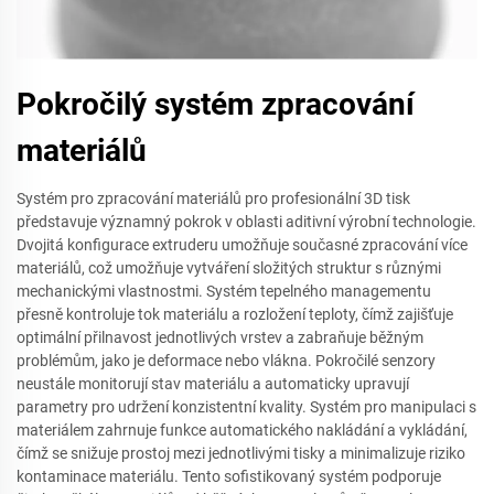
Pokročilý systém zpracování
materiálů
Systém pro zpracování materiálů pro profesionální 3D tisk
představuje významný pokrok v oblasti aditivní výrobní technologie.
Dvojitá konfigurace extruderu umožňuje současné zpracování více
materiálů, což umožňuje vytváření složitých struktur s různými
mechanickými vlastnostmi. Systém tepelného managementu
přesně kontroluje tok materiálu a rozložení teploty, čímž zajišťuje
optimální přilnavost jednotlivých vrstev a zabraňuje běžným
problémům, jako je deformace nebo vlákna. Pokročilé senzory
neustále monitorují stav materiálu a automaticky upravují
parametry pro udržení konzistentní kvality. Systém pro manipulaci s
materiálem zahrnuje funkce automatického nakládání a vykládání,
čímž se snižuje prostoj mezi jednotlivými tisky a minimalizuje riziko
kontaminace materiálu. Tento sofistikovaný systém podporuje