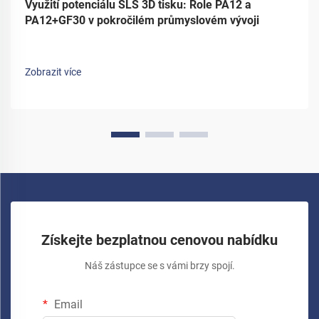
Využití potenciálu SLS 3D tisku: Role PA12 a
PA12+GF30 v pokročilém průmyslovém vývoji
Zobrazit více
Získejte bezplatnou cenovou nabídku
Náš zástupce se s vámi brzy spojí.
Email