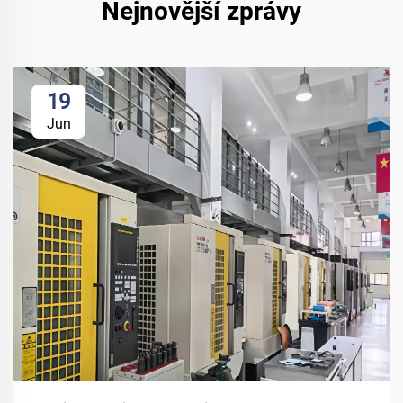
Nejnovější zprávy
19
Jun