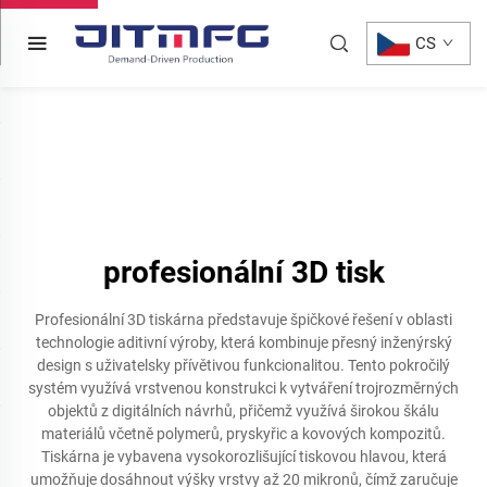
CS
profesionální 3D tisk
Profesionální 3D tiskárna představuje špičkové řešení v oblasti
technologie aditivní výroby, která kombinuje přesný inženýrský
design s uživatelsky přívětivou funkcionalitou. Tento pokročilý
systém využívá vrstvenou konstrukci k vytváření trojrozměrných
objektů z digitálních návrhů, přičemž využívá širokou škálu
materiálů včetně polymerů, pryskyřic a kovových kompozitů.
Tiskárna je vybavena vysokorozlišující tiskovou hlavou, která
umožňuje dosáhnout výšky vrstvy až 20 mikronů, čímž zaručuje