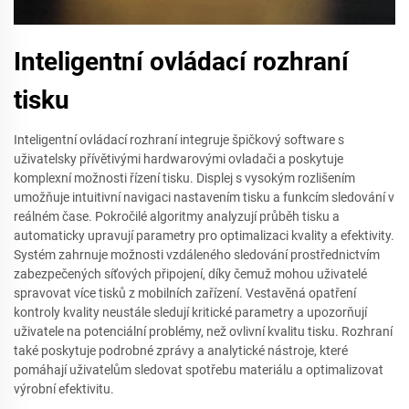
Inteligentní ovládací rozhraní
tisku
Inteligentní ovládací rozhraní integruje špičkový software s
uživatelsky přívětivými hardwarovými ovladači a poskytuje
komplexní možnosti řízení tisku. Displej s vysokým rozlišením
umožňuje intuitivní navigaci nastavením tisku a funkcím sledování v
reálném čase. Pokročilé algoritmy analyzují průběh tisku a
automaticky upravují parametry pro optimalizaci kvality a efektivity.
Systém zahrnuje možnosti vzdáleného sledování prostřednictvím
zabezpečených síťových připojení, díky čemuž mohou uživatelé
spravovat více tisků z mobilních zařízení. Vestavěná opatření
kontroly kvality neustále sledují kritické parametry a upozorňují
uživatele na potenciální problémy, než ovlivní kvalitu tisku. Rozhraní
také poskytuje podrobné zprávy a analytické nástroje, které
pomáhají uživatelům sledovat spotřebu materiálu a optimalizovat
výrobní efektivitu.