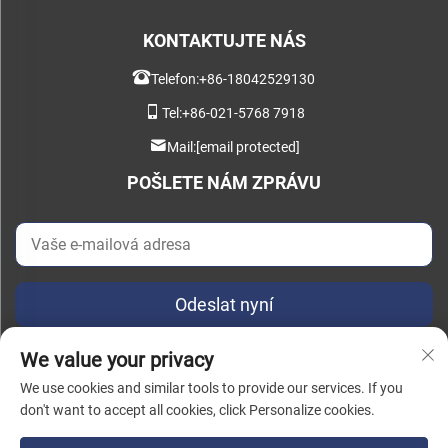
KONTAKTUJTE NÁS
Telefon:
+86-18042529130
Tel:
+86-021-5768 7918
Mail:
[email protected]
POŠLETE NÁM ZPRÁVU
Odeslat nyní
We value your privacy
We use cookies and similar tools to provide our services. If you
don't want to accept all cookies, click Personalize cookies.
Všechna práva vyhrazena © 2025 China Instant Intelligent Manufacturing