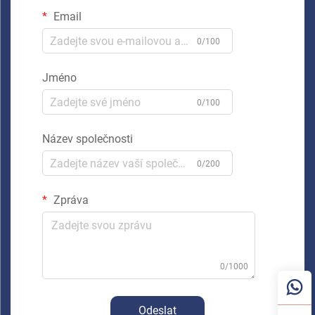
Email
0/100
Jméno
0/100
Název společnosti
0/200
Zpráva
0/1000
Odeslat