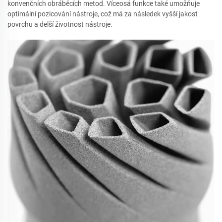
konvenčních obráběcích metod. Víceosá funkce také umožňuje
optimální pozicování nástroje, což má za následek vyšší jakost
povrchu a delší životnost nástroje.