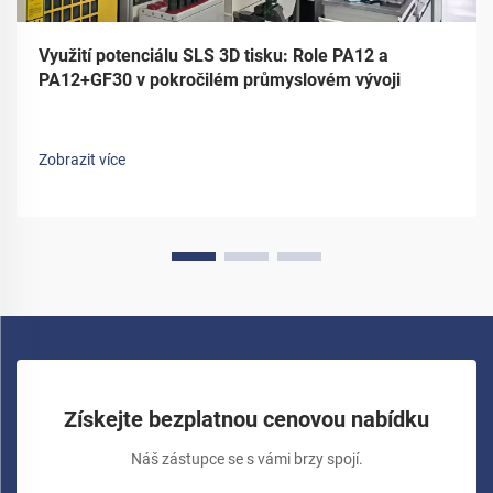
Využití potenciálu SLS 3D tisku: Role PA12 a
PA12+GF30 v pokročilém průmyslovém vývoji
Zobrazit více
Získejte bezplatnou cenovou nabídku
Náš zástupce se s vámi brzy spojí.