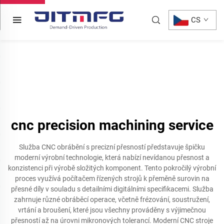
CS
cnc precision machining service
Služba CNC obrábění s precizní přesností představuje špičku
moderní výrobní technologie, která nabízí nevídanou přesnost a
konzistenci při výrobě složitých komponent. Tento pokročilý výrobní
proces využívá počítačem řízených strojů k přeměně surovin na
přesné díly v souladu s detailními digitálními specifikacemi. Služba
zahrnuje různé obráběcí operace, včetně frézování, soustružení,
vrtání a broušení, které jsou všechny prováděny s výjimečnou
přesností až na úrovni mikronových tolerancí. Moderní CNC stroje