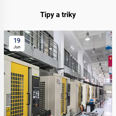
Tipy a triky
19
Jun