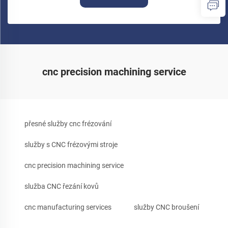
cnc precision machining service
přesné služby cnc frézování
služby s CNC frézovými stroje
cnc precision machining service
služba CNC řezání kovů
cnc manufacturing services
služby CNC broušení