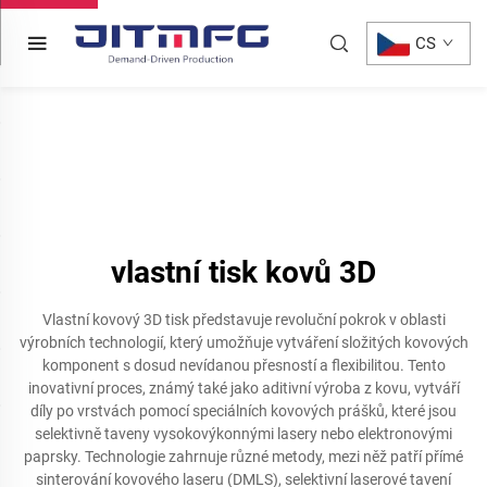
CS
vlastní tisk kovů 3D
Vlastní kovový 3D tisk představuje revoluční pokrok v oblasti
výrobních technologií, který umožňuje vytváření složitých kovových
komponent s dosud nevídanou přesností a flexibilitou. Tento
inovativní proces, známý také jako aditivní výroba z kovu, vytváří
díly po vrstvách pomocí speciálních kovových prášků, které jsou
selektivně taveny vysokovýkonnými lasery nebo elektronovými
paprsky. Technologie zahrnuje různé metody, mezi něž patří přímé
sinterování kovového laseru (DMLS), selektivní laserové tavení