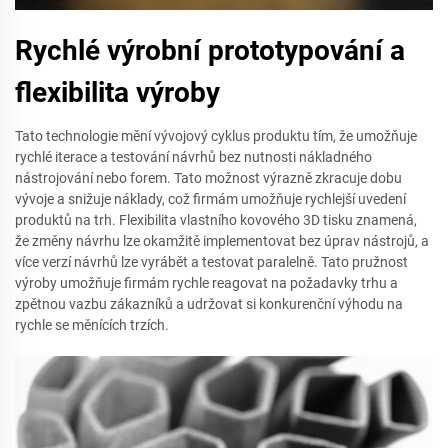
Rychlé výrobní prototypování a
flexibilita výroby
Tato technologie mění vývojový cyklus produktu tím, že umožňuje
rychlé iterace a testování návrhů bez nutnosti nákladného
nástrojování nebo forem. Tato možnost výrazně zkracuje dobu
vývoje a snižuje náklady, což firmám umožňuje rychlejší uvedení
produktů na trh. Flexibilita vlastního kovového 3D tisku znamená,
že změny návrhu lze okamžitě implementovat bez úprav nástrojů, a
více verzí návrhů lze vyrábět a testovat paralelně. Tato pružnost
výroby umožňuje firmám rychle reagovat na požadavky trhu a
zpětnou vazbu zákazníků a udržovat si konkurenční výhodu na
rychle se měnících trzích.