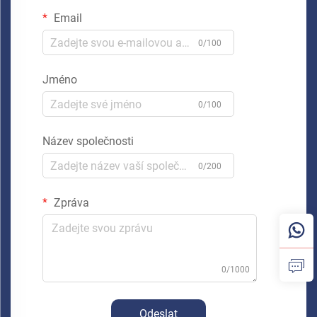
Email
0/100
Jméno
0/100
Název společnosti
0/200
Zpráva
0/1000
Odeslat