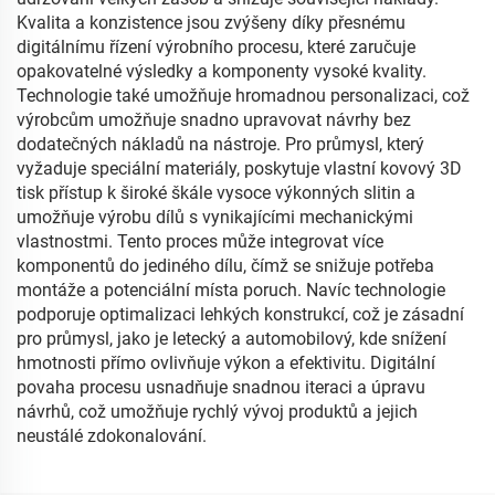
Kvalita a konzistence jsou zvýšeny díky přesnému
digitálnímu řízení výrobního procesu, které zaručuje
opakovatelné výsledky a komponenty vysoké kvality.
Technologie také umožňuje hromadnou personalizaci, což
výrobcům umožňuje snadno upravovat návrhy bez
dodatečných nákladů na nástroje. Pro průmysl, který
vyžaduje speciální materiály, poskytuje vlastní kovový 3D
tisk přístup k široké škále vysoce výkonných slitin a
umožňuje výrobu dílů s vynikajícími mechanickými
vlastnostmi. Tento proces může integrovat více
komponentů do jediného dílu, čímž se snižuje potřeba
montáže a potenciální místa poruch. Navíc technologie
podporuje optimalizaci lehkých konstrukcí, což je zásadní
pro průmysl, jako je letecký a automobilový, kde snížení
hmotnosti přímo ovlivňuje výkon a efektivitu. Digitální
povaha procesu usnadňuje snadnou iteraci a úpravu
návrhů, což umožňuje rychlý vývoj produktů a jejich
neustálé zdokonalování.