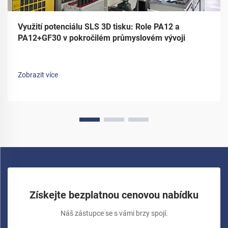
Využití potenciálu SLS 3D tisku: Role PA12 a
PA12+GF30 v pokročilém průmyslovém vývoji
Zobrazit více
Získejte bezplatnou cenovou nabídku
Náš zástupce se s vámi brzy spojí.