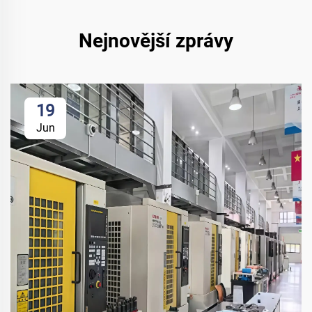
Nejnovější zprávy
19
Jun