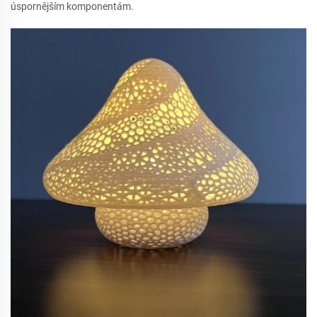
úspornějším komponentám.