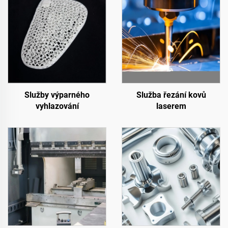
Služby výparného
Služba řezání kovů
vyhlazování
laserem