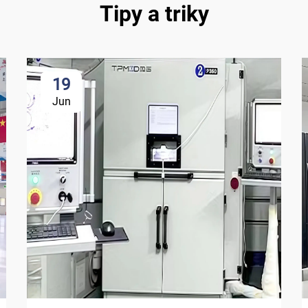
Tipy a triky
19
Jun