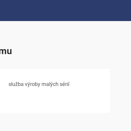
emu
služba výroby malých sérií