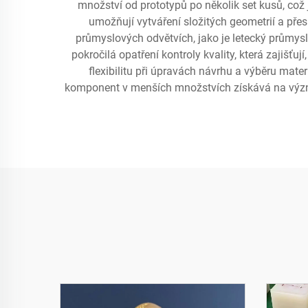
množství od prototypů po několik set kusů, což 
umožňují vytváření složitých geometrií a přes
průmyslových odvětvích, jako je letecký průmysl
pokročilá opatření kontroly kvality, která zajišť
flexibilitu při úpravách návrhu a výběru mate
komponent v menších množstvích získává na význa