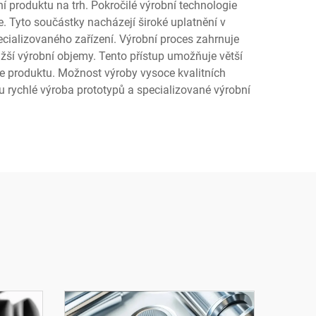
í produktu na trh. Pokročilé výrobní technologie
e. Tyto součástky nacházejí široké uplatnění v
ecializovaného zařízení. Výrobní proces zahrnuje
nižší výrobní objemy. Tento přístup umožňuje větší
oje produktu. Možnost výroby vysoce kvalitních
rychlé výroba prototypů a specializované výrobní