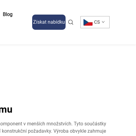
Blog
Získat nabídku
CS
emu
komponent v menších množstvích. Tyto součástky
ní konstrukční požadavky. Výroba obvykle zahrnuje