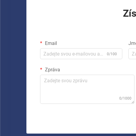
Zí
Email
Jm
0/100
Zpráva
0/1000