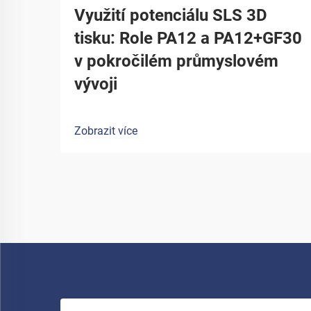
Využití potenciálu SLS 3D
tisku: Role PA12 a PA12+GF30
v pokročilém průmyslovém
vývoji
Zobrazit více