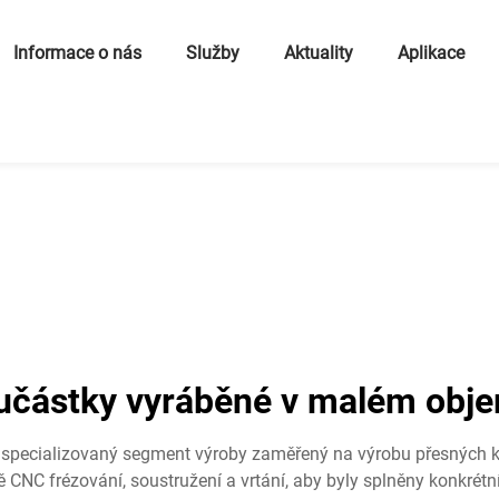
Informace o nás
Služby
Aktuality
Aplikace
učástky vyráběné v malém obj
 specializovaný segment výroby zaměřený na výrobu přesných 
 CNC frézování, soustružení a vrtání, aby byly splněny konkrét