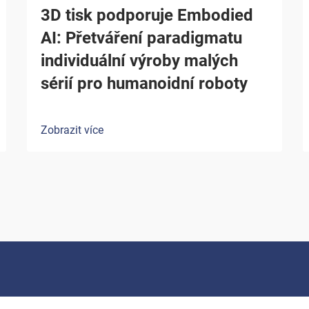
3D tisk podporuje Embodied
AI: Přetváření paradigmatu
individuální výroby malých
sérií pro humanoidní roboty
Zobrazit více