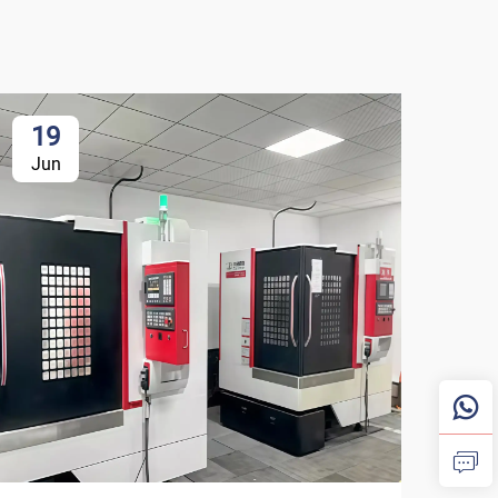
19
Jun