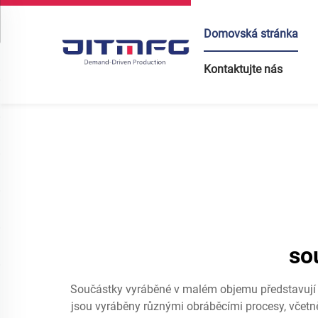
Domovská stránka
Kontaktujte nás
so
Součástky vyráběné v malém objemu představují
jsou vyráběny různými obráběcími procesy, včetně