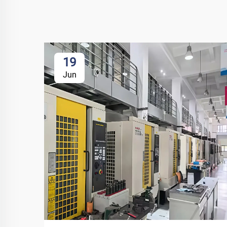
19
Jun