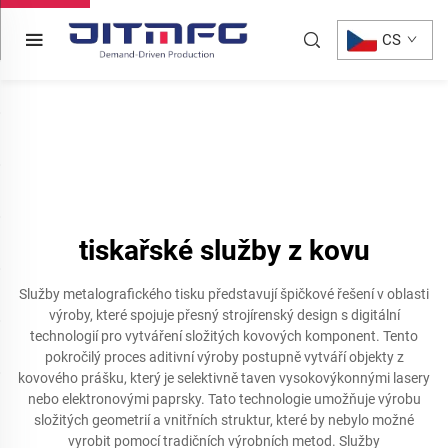
CS
tiskařské služby z kovu
Služby metalografického tisku představují špičkové řešení v oblasti
výroby, které spojuje přesný strojírenský design s digitální
technologií pro vytváření složitých kovových komponent. Tento
pokročilý proces aditivní výroby postupně vytváří objekty z
kovového prášku, který je selektivně taven vysokovýkonnými lasery
nebo elektronovými paprsky. Tato technologie umožňuje výrobu
složitých geometrií a vnitřních struktur, které by nebylo možné
vyrobit pomocí tradičních výrobních metod. Služby