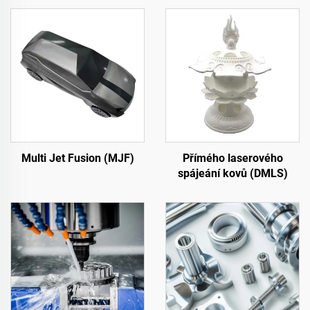
Multi Jet Fusion (MJF)
Přímého laserového
spájeání kovů (DMLS)