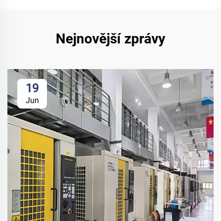
Nejnovější zprávy
19
Jun