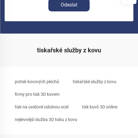
Odeslat
tiskařské služby z kovu
potisk kovových plechů
tiskařské služby z kovu
firmy pro tisk 3D kovem
tisk na oxidově odolnou ocel
tisk kovů 3D online
nejlevnější služba 3D tisku z kovu