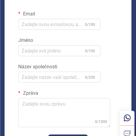
Email
0/100
Jméno
0/100
Název společnosti
0/200
Zpráva
0/1000