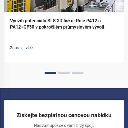
Využití potenciálu SLS 3D tisku: Role PA12 a
PA12+GF30 v pokročilém průmyslovém vývoji
Zobrazit více
Získejte bezplatnou cenovou nabídku
Náš zástupce se s vámi brzy spojí.