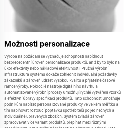
Možnosti personalizace
Výroba na požádání se vyznačuje schopností nabídnout
bezprecedentní úroveň personalizace produktů, aniž by to bylo na
úkor efektivity nebo nákladové efektivnosti. Pružná výrobní
infrastruktura systému dokáže zohlednit individuální požadavky
zákazníků a zároveň udržet vysokou kvalitu a přijatelné časové
rámce výroby. Pokročilé nástroje digitálního návrhu a
automatizované výrobní procesy umožňují rychlé vytváření vzorků
a efektivní úpravy specifikací produktů. Tato schopnost umožňuje
podnikům nabízet personalizované produkty ve velkém měřítku a
tím naplňovat rostoucí poptávku spotřebitelů po jedinečných a
individuálně upravených zbožích. Systém zvládá zároveň
zpracovávat více variant produktů, přepínat mezi různými