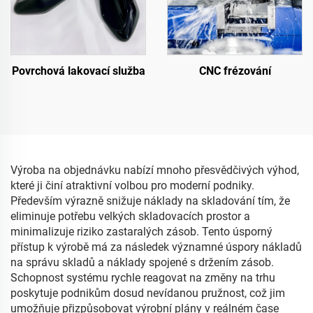
Povrchová lakovací služba
CNC frézování
Výroba na objednávku nabízí mnoho přesvědčivých výhod,
které ji činí atraktivní volbou pro moderní podniky.
Především výrazně snižuje náklady na skladování tím, že
eliminuje potřebu velkých skladovacích prostor a
minimalizuje riziko zastaralých zásob. Tento úsporný
přístup k výrobě má za následek významné úspory nákladů
na správu skladů a náklady spojené s držením zásob.
Schopnost systému rychle reagovat na změny na trhu
poskytuje podnikům dosud nevídanou pružnost, což jim
umožňuje přizpůsobovat výrobní plány v reálném čase