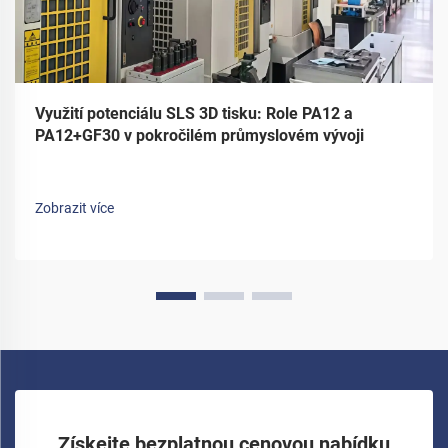
Využití potenciálu SLS 3D tisku: Role PA12 a
PA12+GF30 v pokročilém průmyslovém vývoji
Zobrazit více
Získejte bezplatnou cenovou nabídku