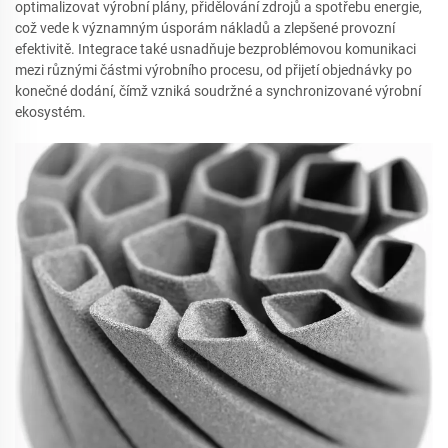
optimalizovat výrobní plány, přidělování zdrojů a spotřebu energie,
což vede k významným úsporám nákladů a zlepšené provozní
efektivitě. Integrace také usnadňuje bezproblémovou komunikaci
mezi různými částmi výrobního procesu, od přijetí objednávky po
konečné dodání, čímž vzniká soudržné a synchronizované výrobní
ekosystém.