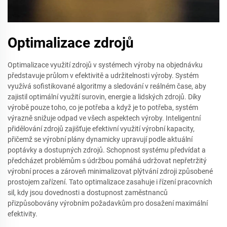
Optimalizace zdrojů
Optimalizace využití zdrojů v systémech výroby na objednávku
představuje průlom v efektivitě a udržitelnosti výroby. Systém
využívá sofistikované algoritmy a sledování v reálném čase, aby
zajistil optimální využití surovin, energie a lidských zdrojů. Díky
výrobě pouze toho, co je potřeba a když je to potřeba, systém
výrazně snižuje odpad ve všech aspektech výroby. Inteligentní
přidělování zdrojů zajišťuje efektivní využití výrobní kapacity,
přičemž se výrobní plány dynamicky upravují podle aktuální
poptávky a dostupných zdrojů. Schopnost systému předvídat a
předcházet problémům s údržbou pomáhá udržovat nepřetržitý
výrobní proces a zároveň minimalizovat plýtvání zdroji způsobené
prostojem zařízení. Tato optimalizace zasahuje i řízení pracovních
sil, kdy jsou dovednosti a dostupnost zaměstnanců
přizpůsobovány výrobním požadavkům pro dosažení maximální
efektivity.