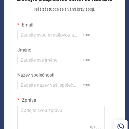
Náš zástupce se s vámi brzy spojí.
Email
0/100
Jméno
0/100
Název společnosti
0/200
Zpráva
0/1000