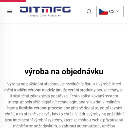
CS
výroba na objednávku
Výroba na požádání představuje revoluční přístup k výrobě, který
mění tradiční výrobní modely tím, že vyrábí produkty pouze tehdy, je-
li skutečná zákaznická poptávka. Tento sofistikovaný systém
integruje pokročilé digitální technologie, analytiku dat v reálném
čase a flexibilní výrobní procesy, aby přesně dodal to, co zákazníci
chtějí, a to přesně ve chvíli, kdy to chtějí. V jádru výroby na požádání
jsou inteligentní výrobní systémy, které se mohou rychle přizpůsobit
měnícím se požadavkům, a zahrnují automatizaci, umělou