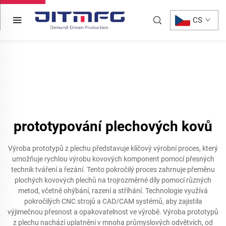
CS
prototypování plechových kovů
Výroba prototypů z plechu představuje klíčový výrobní proces, který
umožňuje rychlou výrobu kovových komponent pomocí přesných
technik tváření a řezání. Tento pokročilý proces zahrnuje přeměnu
plochých kovových plechů na trojrozměrné díly pomocí různých
metod, včetně ohýbání, razení a stříhání. Technologie využívá
pokročilých CNC strojů a CAD/CAM systémů, aby zajistila
výjimečnou přesnost a opakovatelnost ve výrobě. Výroba prototypů
z plechu nachází uplatnění v mnoha průmyslových odvětvích, od