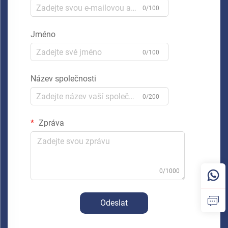
0/100
Jméno
0/100
Název společnosti
0/200
Zpráva
0/1000
Odeslat