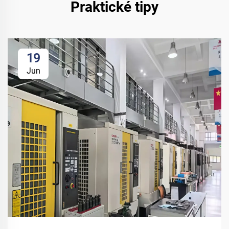
Praktické tipy
19
Jun