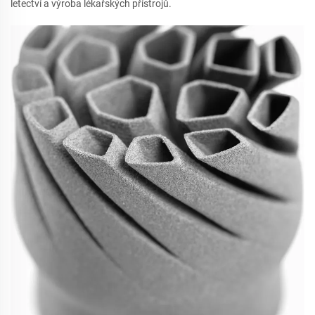
letectví a výroba lékařských přístrojů.