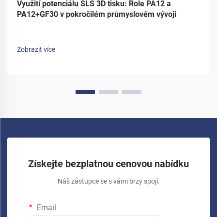
Využití potenciálu SLS 3D tisku: Role PA12 a
PA12+GF30 v pokročilém průmyslovém vývoji
Zobrazit více
Získejte bezplatnou cenovou nabídku
Náš zástupce se s vámi brzy spojí.
Email