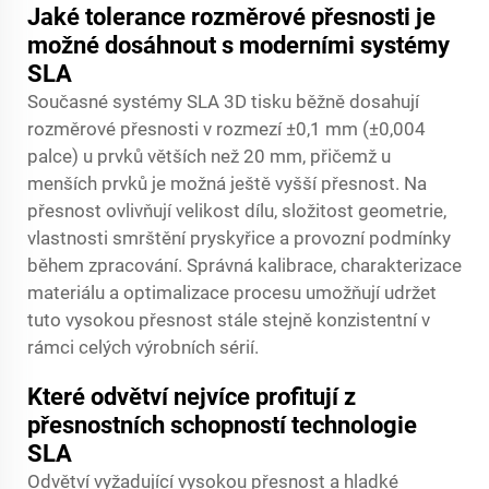
Jaké tolerance rozměrové přesnosti je
možné dosáhnout s moderními systémy
SLA
Současné systémy SLA 3D tisku běžně dosahují
rozměrové přesnosti v rozmezí ±0,1 mm (±0,004
palce) u prvků větších než 20 mm, přičemž u
menších prvků je možná ještě vyšší přesnost. Na
přesnost ovlivňují velikost dílu, složitost geometrie,
vlastnosti smrštění pryskyřice a provozní podmínky
během zpracování. Správná kalibrace, charakterizace
materiálu a optimalizace procesu umožňují udržet
tuto vysokou přesnost stále stejně konzistentní v
rámci celých výrobních sérií.
Které odvětví nejvíce profitují z
přesnostních schopností technologie
SLA
Odvětví vyžadující vysokou přesnost a hladké