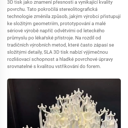
3D tisk jako znamení přesnosti a vynikající kvality
povrchu. Tato pokročilá stereolitografická
technologie změnila způsob, jakým výrobci přistupují
ke složitým geometriím, prototypování a malé
sériové výrobě napříč odvětvími od leteckého
průmyslu po lékařské přístroje. Na rozdíl od
tradičních výrobních metod, které často zápasí se
složitými detaily, SLA 3D tisk nabízí výjimečnou
rozlišovací schopnost a hladké povrchové úpravy
srovnatelné s kvalitou vstřikování do forem.