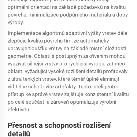
optimální orientaci na základě požadavků na kvalitu
povrchu, minimalizace podpůrného materiálu a doby
výroby.
Implementace algoritmů adaptivní výšky vrstev dále
zlepšuje kvalitu povrchu tím, že automaticky
upravuje tloušťku vrstvy na základě místní složitosti
geometrie. Oblasti s postupným zakřivením mohou
využívat silnější vrstvy pro rychlejší výrobu, zatímco
oblasti vyžadující vysoké rozlišení detailů profitovaly
z ultra tenkých vrstev, které téměř úplně eliminují
viditelné schodovité artefakty. Tento inteligentní
přístup ke správě vrstev zajišťuje konzistentní kvalitu
po celé součásti a zároveň optimalizuje výrobní
efektivitu.
Přesnost a schopnosti rozlišení
detailů