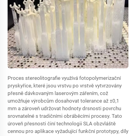
Proces stereolitografie využívá fotopolymerizační
pryskyřice, které jsou vrstvu po vrstvě vytvrzovány
přesně dávkovaným laserovým zářením, což
umožňuje výrobcům dosahovat tolerance až ±0,1
mm a zároveň udržovat hodnoty drsnosti povrchu
srovnatelné s tradičními obráběcími procesy. Tato
úroveň přesnosti činí technologii SLA obzvláště
cennou pro aplikace vyžadující funkční prototypy, díly