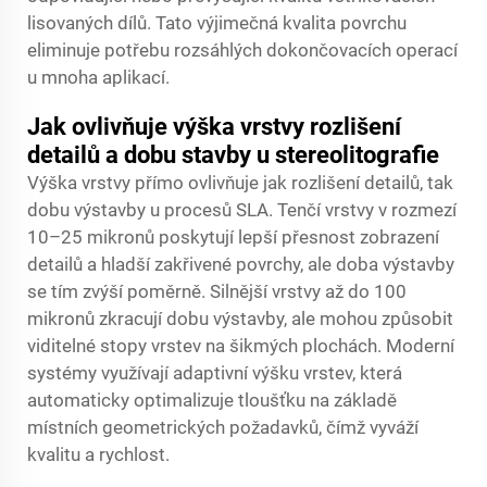
lisovaných dílů. Tato výjimečná kvalita povrchu
eliminuje potřebu rozsáhlých dokončovacích operací
u mnoha aplikací.
Jak ovlivňuje výška vrstvy rozlišení
detailů a dobu stavby u stereolitografie
Výška vrstvy přímo ovlivňuje jak rozlišení detailů, tak
dobu výstavby u procesů SLA. Tenčí vrstvy v rozmezí
10–25 mikronů poskytují lepší přesnost zobrazení
detailů a hladší zakřivené povrchy, ale doba výstavby
se tím zvýší poměrně. Silnější vrstvy až do 100
mikronů zkracují dobu výstavby, ale mohou způsobit
viditelné stopy vrstev na šikmých plochách. Moderní
systémy využívají adaptivní výšku vrstev, která
automaticky optimalizuje tloušťku na základě
místních geometrických požadavků, čímž vyváží
kvalitu a rychlost.