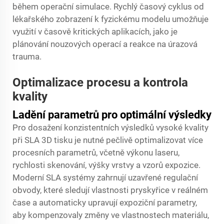
během operační simulace. Rychlý časový cyklus od
lékařského zobrazení k fyzickému modelu umožňuje
využití v časově kritických aplikacích, jako je
plánování nouzových operací a reakce na úrazová
trauma.
Optimalizace procesu a kontrola
kvality
Ladění parametrů pro optimální výsledky
Pro dosažení konzistentních výsledků vysoké kvality
při SLA 3D tisku je nutné pečlivě optimalizovat více
procesních parametrů, včetně výkonu laseru,
rychlosti skenování, výšky vrstvy a vzorů expozice.
Moderní SLA systémy zahrnují uzavřené regulační
obvody, které sledují vlastnosti pryskyřice v reálném
čase a automaticky upravují expoziční parametry,
aby kompenzovaly změny ve vlastnostech materiálu,