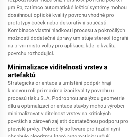
μm Ra, zatímco automatické lešticí systémy mohou
dosáhnout optické kvality povrchu vhodné pro
prototypy čoček nebo dekorativní součásti.
Kombinace vlastní hladkosti procesu a pokročilých
možností dodatečné úpravy umisťuje stereolitografii
na první místo volby pro aplikace, kde je kvalita
povrchu rozhodující.
Minimalizace viditelnosti vrstev a
artefaktů
Strategická orientace a umístění podpěr hrají
klíčovou roli při maximalizaci kvality povrchu u
procesů tisku SLA. Podrobnou analýzou geometrie
dílu a optimalizací orientace stavby mohou výrobci
minimalizovat viditelnost vrstev na kritických
površích a zároveň zajistit dostatečnou podporu pro
převislé prvky. Pokročilý software pro řezání nyní
obsahuje algoritmy, které automaticky určují