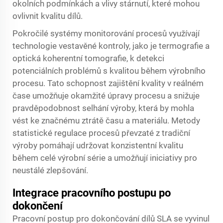
okolních podmínkách a vlivy stárnutí, které mohou
ovlivnit kvalitu dílů.
Pokročilé systémy monitorování procesů využívají
technologie vestavěné kontroly, jako je termografie a
optická koherentní tomografie, k detekci
potenciálních problémů s kvalitou během výrobního
procesu. Tato schopnost zajištění kvality v reálném
čase umožňuje okamžité úpravy procesu a snižuje
pravděpodobnost selhání výroby, která by mohla
vést ke značnému ztrátě času a materiálu. Metody
statistické regulace procesů převzaté z tradiční
výroby pomáhají udržovat konzistentní kvalitu
během celé výrobní série a umožňují iniciativy pro
neustálé zlepšování.
Integrace pracovního postupu po
dokončení
Pracovní postup pro dokončování dílů SLA se vyvinul