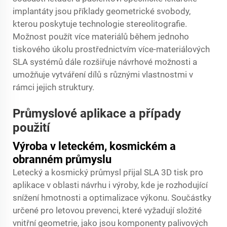
implantáty jsou příklady geometrické svobody,
kterou poskytuje technologie stereolitografie.
Možnost použít více materiálů během jednoho
tiskového úkolu prostřednictvím více-materiálových
SLA systémů dále rozšiřuje návrhové možnosti a
umožňuje vytváření dílů s různými vlastnostmi v
rámci jejich struktury.
Průmyslové aplikace a případy
použití
Výroba v leteckém, kosmickém a
obranném průmyslu
Letecký a kosmický průmysl přijal SLA 3D tisk pro
aplikace v oblasti návrhu i výroby, kde je rozhodující
snížení hmotnosti a optimalizace výkonu. Součástky
určené pro letovou prevenci, které vyžadují složité
vnitřní geometrie, jako jsou komponenty palivových