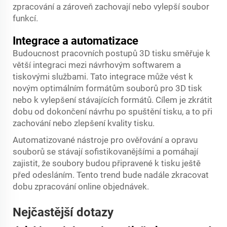
zpracování a zároveň zachovají nebo vylepší soubor
funkcí.
Integrace a automatizace
Budoucnost pracovních postupů 3D tisku směřuje k
větší integraci mezi návrhovým softwarem a
tiskovými službami. Tato integrace může vést k
novým optimálním formátům souborů pro 3D tisk
nebo k vylepšení stávajících formátů. Cílem je zkrátit
dobu od dokončení návrhu po spuštění tisku, a to při
zachování nebo zlepšení kvality tisku.
Automatizované nástroje pro ověřování a opravu
souborů se stávají sofistikovanějšími a pomáhají
zajistit, že soubory budou připravené k tisku ještě
před odesláním. Tento trend bude nadále zkracovat
dobu zpracování online objednávek.
Nejčastější dotazy