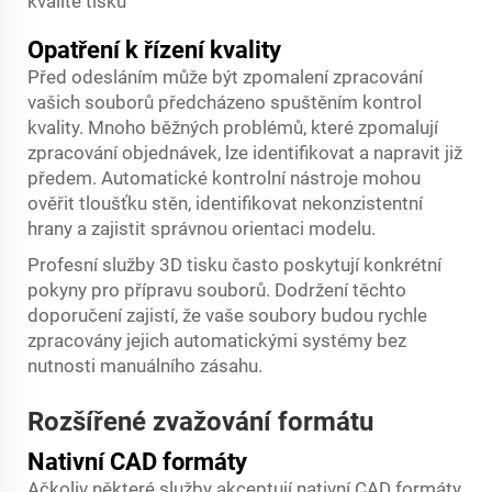
kvalitě tisku
Opatření k řízení kvality
Před odesláním může být zpomalení zpracování
vašich souborů předcházeno spuštěním kontrol
kvality. Mnoho běžných problémů, které zpomalují
zpracování objednávek, lze identifikovat a napravit již
předem. Automatické kontrolní nástroje mohou
ověřit tloušťku stěn, identifikovat nekonzistentní
hrany a zajistit správnou orientaci modelu.
Profesní služby 3D tisku často poskytují konkrétní
pokyny pro přípravu souborů. Dodržení těchto
doporučení zajistí, že vaše soubory budou rychle
zpracovány jejich automatickými systémy bez
nutnosti manuálního zásahu.
Rozšířené zvažování formátu
Nativní CAD formáty
Ačkoliv některé služby akceptují nativní CAD formáty,