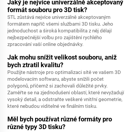
Jaký je nejvíce univerzálně akceptovaný
formát souboru pro 3D tisk?
STL zůstává nejvíce univerzálně akceptovaným
formátem napříč všemi službami 3D tisku. Jeho
jednoduchost a široká kompatibilita z něj dělají
nejbezpečnější volbu pro zajištění rychlého
zpracování vaší online objednávky.
Jak mohu snížit velikost souboru, aniž
bych ztratil kvalitu?
Použijte nástroje pro optimalizaci sítě ve vašem 3D
modelovacím softwaru, abyste snížili počet
polygonů, přičemž si zachovali důležité prvky.
Zaměřte se na zjednodušení oblastí, které nevyžadují
vysoký detail, a odstraňte veškeré vnitřní geometrie,
které nebudou viditelné ve finálním tisku.
Měl bych používat různé formáty pro
různé typy 3D tisku?