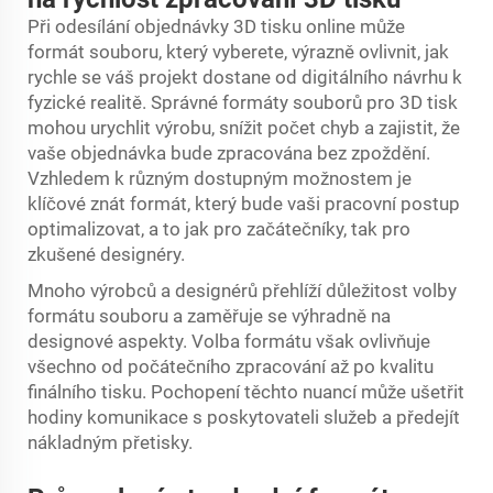
Při odesílání objednávky 3D tisku online může
formát souboru, který vyberete, výrazně ovlivnit, jak
rychle se váš projekt dostane od digitálního návrhu k
fyzické realitě. Správné formáty souborů pro 3D tisk
mohou urychlit výrobu, snížit počet chyb a zajistit, že
vaše objednávka bude zpracována bez zpoždění.
Vzhledem k různým dostupným možnostem je
klíčové znát formát, který bude vaši pracovní postup
optimalizovat, a to jak pro začátečníky, tak pro
zkušené designéry.
Mnoho výrobců a designérů přehlíží důležitost volby
formátu souboru a zaměřuje se výhradně na
designové aspekty. Volba formátu však ovlivňuje
všechno od počátečního zpracování až po kvalitu
finálního tisku. Pochopení těchto nuancí může ušetřit
hodiny komunikace s poskytovateli služeb a předejít
nákladným přetisky.