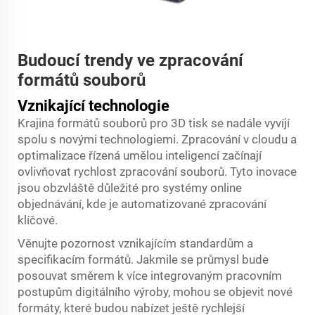
Budoucí trendy ve zpracování
formátů souborů
Vznikající technologie
Krajina formátů souborů pro 3D tisk se nadále vyvíjí
spolu s novými technologiemi. Zpracování v cloudu a
optimalizace řízená umělou inteligencí začínají
ovlivňovat rychlost zpracování souborů. Tyto inovace
jsou obzvláště důležité pro systémy online
objednávání, kde je automatizované zpracování
klíčové.
Věnujte pozornost vznikajícím standardům a
specifikacím formátů. Jakmile se průmysl bude
posouvat směrem k více integrovaným pracovním
postupům digitálního výroby, mohou se objevit nové
formáty, které budou nabízet ještě rychlejší