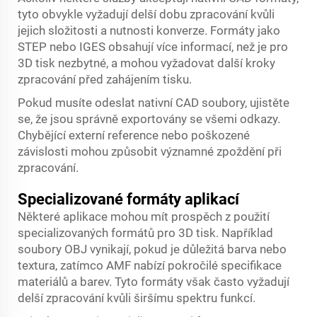
tyto obvykle vyžadují delší dobu zpracování kvůli
jejich složitosti a nutnosti konverze. Formáty jako
STEP nebo IGES obsahují více informací, než je pro
3D tisk nezbytné, a mohou vyžadovat další kroky
zpracování před zahájením tisku.
Pokud musíte odeslat nativní CAD soubory, ujistěte
se, že jsou správně exportovány se všemi odkazy.
Chybějící externí reference nebo poškozené
závislosti mohou způsobit významné zpoždění při
zpracování.
Specializované formáty aplikací
Některé aplikace mohou mít prospěch z použití
specializovaných formátů pro 3D tisk. Například
soubory OBJ vynikají, pokud je důležitá barva nebo
textura, zatímco AMF nabízí pokročilé specifikace
materiálů a barev. Tyto formáty však často vyžadují
delší zpracování kvůli širšímu spektru funkcí.