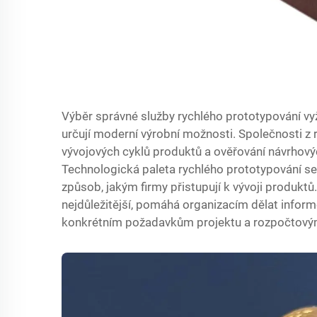
Výběr správné služby rychlého prototypování vy
určují moderní výrobní možnosti. Společnosti z r
vývojových cyklů produktů a ověřování návrhový
Technologická paleta rychlého prototypování se 
způsob, jakým firmy přistupují k vývoji produktů
nejdůležitější, pomáhá organizacím dělat inform
konkrétním požadavkům projektu a rozpočtov