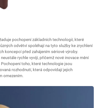
žaduje pochopení základních technologií, které
ůzných odvětví spoléhají na tyto služby ke zrychlení
ch koncepcí před zahájením sériové výroby.
neustále rychle vyvíjí, přičemž nové inovace mění
. Pochopení toho, které technologie jsou
ovaná rozhodnutí, která odpovídají jejich
ým omezením.