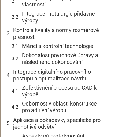
vlastnosti
Integrace metalurgie přídavné
výroby
Kontrola kvality a normy rozměrové
přesnosti
Měřicí a kontrolní technologie
Dokonalost povrchové úpravy a
následného dokončování
Integrace digitálního pracovního
postupu a optimalizace návrhu
Zefektivnění procesu od CAD k
výrobě
Odbornost v oblasti konstrukce
pro aditivní výrobu
Aplikace a požadavky specifické pro
jednotlivé odvětví
Aspekty při prototypování