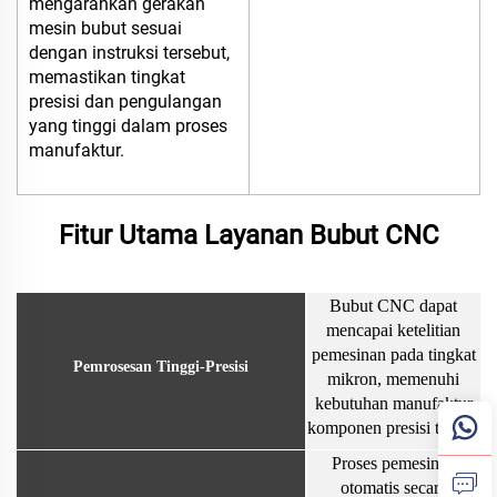
mengarahkan gerakan
mesin bubut sesuai
dengan instruksi tersebut,
memastikan tingkat
presisi dan pengulangan
yang tinggi dalam proses
manufaktur.
Fitur Utama Layanan Bubut CNC
Bubut CNC dapat
mencapai ketelitian
pemesinan pada tingkat
Pemrosesan Tinggi-Presisi
mikron, memenuhi
kebutuhan manufaktur
komponen presisi tinggi.
Proses pemesinan
otomatis secara