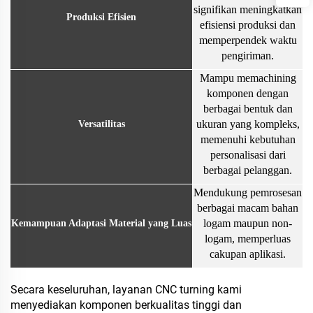
signifikan meningkatkan
Produksi Efisien
efisiensi produksi dan
memperpendek waktu
pengiriman.
Mampu memachining
komponen dengan
berbagai bentuk dan
ukuran yang kompleks,
Versatilitas
memenuhi kebutuhan
personalisasi dari
berbagai pelanggan.
Mendukung pemrosesan
berbagai macam bahan
logam maupun non-
Kemampuan Adaptasi Material yang Luas
logam, memperluas
cakupan aplikasi.
Secara keseluruhan, layanan CNC turning kami
menyediakan komponen berkualitas tinggi dan