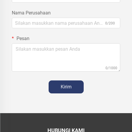
Nama Perusahaan
0/200
Pesan
0/1000
Kirim
HUBUNGI KAMI