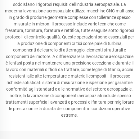
soddisfano i rigorosi requisiti dell'industria aerospaziale. La
moderna lavorazione aerospaziale utilizza macchine CNC multiasse
in grado di produrre geometrie complesse con tolleranze spesso
misurate in micron. Il processo include varie tecniche come
fresatura, tornitura, foratura e rettifica, tutte eseguite sotto rigorosi
protocolli di controllo qualità. Queste operazioni sono essenziali per
la produzione di componenti critici come pale di turbina,
componenti del carrello di atterraggio, elementi strutturali e
componenti del motore. A differenziare la lavorazione aerospaziale
è l'enfasi posta nel mantenere una precisione eccezionale durante il
lavoro con materiali difficili da trattare, come leghe di titanio, acciai
resistenti alle alte temperature e materiali compositi. Il processo
richiede sofisticati sistemi di misurazione e ispezione per garantire
conformità agli standard e alle normative del settore aerospaziale.
Inoltre, la lavorazione di componenti aerospaziali include spesso
trattamenti superficiali avanzati e processi di finitura per migliorare
le prestazioni e la durata dei componenti in condizioni operative
estreme.