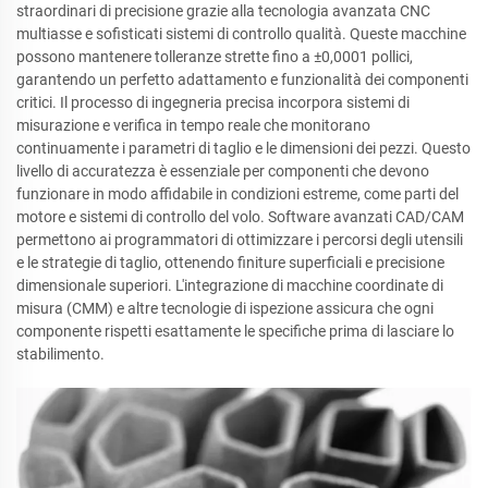
straordinari di precisione grazie alla tecnologia avanzata CNC
multiasse e sofisticati sistemi di controllo qualità. Queste macchine
possono mantenere tolleranze strette fino a ±0,0001 pollici,
garantendo un perfetto adattamento e funzionalità dei componenti
critici. Il processo di ingegneria precisa incorpora sistemi di
misurazione e verifica in tempo reale che monitorano
continuamente i parametri di taglio e le dimensioni dei pezzi. Questo
livello di accuratezza è essenziale per componenti che devono
funzionare in modo affidabile in condizioni estreme, come parti del
motore e sistemi di controllo del volo. Software avanzati CAD/CAM
permettono ai programmatori di ottimizzare i percorsi degli utensili
e le strategie di taglio, ottenendo finiture superficiali e precisione
dimensionale superiori. L'integrazione di macchine coordinate di
misura (CMM) e altre tecnologie di ispezione assicura che ogni
componente rispetti esattamente le specifiche prima di lasciare lo
stabilimento.