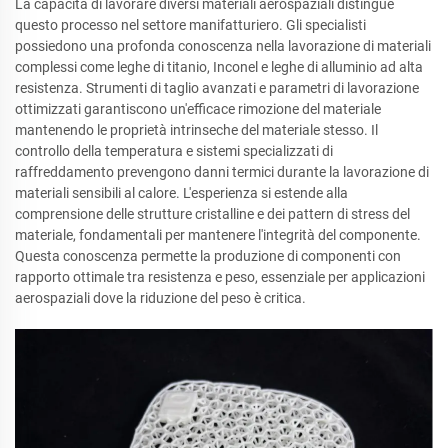
La capacità di lavorare diversi materiali aerospaziali distingue
questo processo nel settore manifatturiero. Gli specialisti
possiedono una profonda conoscenza nella lavorazione di materiali
complessi come leghe di titanio, Inconel e leghe di alluminio ad alta
resistenza. Strumenti di taglio avanzati e parametri di lavorazione
ottimizzati garantiscono un'efficace rimozione del materiale
mantenendo le proprietà intrinseche del materiale stesso. Il
controllo della temperatura e sistemi specializzati di
raffreddamento prevengono danni termici durante la lavorazione di
materiali sensibili al calore. L'esperienza si estende alla
comprensione delle strutture cristalline e dei pattern di stress del
materiale, fondamentali per mantenere l'integrità del componente.
Questa conoscenza permette la produzione di componenti con
rapporto ottimale tra resistenza e peso, essenziale per applicazioni
aerospaziali dove la riduzione del peso è critica.