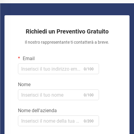
Richiedi un Preventivo Gratuito
Il nostro rappresentante ti contatterà a breve.
Email
0/100
Nome
0/100
Nome dell'azienda
0/200