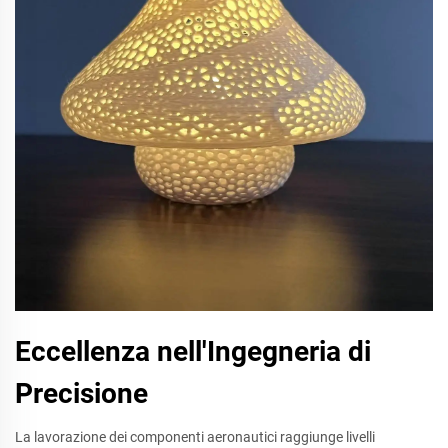
Eccellenza nell'Ingegneria di
Precisione
La lavorazione dei componenti aeronautici raggiunge livelli