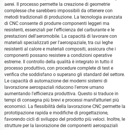
aerei. Il processo permette la creazione di geometrie
complesse che sarebbero impossibili da ottenere con
metodi tradizionali di produzione. La tecnologia avanzata
di CNC consente di produrre componenti leggeri ma
resistenti, essenziali per l'efficienza del carburante e le
prestazioni dell'aeromobile. La capacità di lavorare con
materiali specializzati per l'aerospaziale, tra cui leghe
resistenti al calore e materiali compositi, assicura che i
componenti possano resistere a condizioni operative
estreme. Il controllo della qualità è integrato in tutto il
processo produttivo, con procedure complete di test e
verifica che soddisfano o superano gli standard del settore.
Le capacità di automazione dei moderni sistemi di
lavorazione aerospaziali riducono l'errore umano
aumentando l'efficienza produttiva. Questo si traduce in
tempi di consegna più brevi e processi manifatturieri più
economici. La flessibilità della lavorazione CNC permette la
prototipazione rapida e modifiche di progettazione,
favorendo cicli di sviluppo del prodotto più veloci. Inoltre, le
strutture per la lavorazione dei componenti aerospaziali