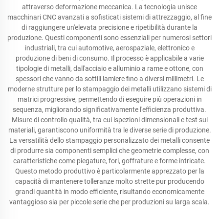
attraverso deformazione meccanica. La tecnologia unisce
macchinari CNC avanzati a sofisticati sistemi di attrezzaggio, al fine
di raggiungere un'elevata precisione e ripetibilità durante la
produzione. Questi componenti sono essenziali per numerosi settori
industriali, tra cui automotive, aerospaziale, elettronico e
produzione di beni di consumo. Il processo è applicabile a varie
tipologie di metalli, dall'acciaio e alluminio a rame e ottone, con
spessori che vanno da sottili lamiere fino a diversi millimetri. Le
moderne strutture per lo stampaggio dei metalli utilizzano sistemi di
matrici progressive, permettendo di eseguire più operazioni in
sequenza, migliorando significativamente l'efficienza produttiva.
Misure di controllo qualità, tra cui ispezioni dimensionali e test sui
materiali, garantiscono uniformità tra le diverse serie di produzione.
La versatilità dello stampaggio personalizzato dei metalli consente
di produrre sia componenti semplici che geometrie complesse, con
caratteristiche come piegature, fori, goffrature e forme intricate.
Questo metodo produttivo è particolarmente apprezzato per la
capacità di mantenere tolleranze molto strette pur producendo
grandi quantità in modo efficiente, risultando economicamente
vantaggioso sia per piccole serie che per produzioni su larga scala.