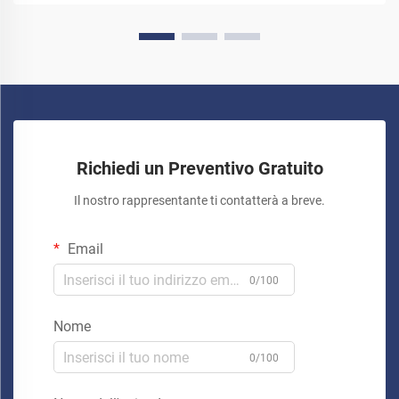
Richiedi un Preventivo Gratuito
Il nostro rappresentante ti contatterà a breve.
Email
0/100
Nome
0/100