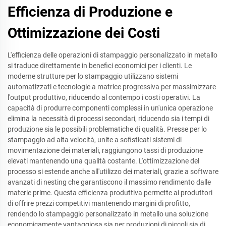
Efficienza di Produzione e
Ottimizzazione dei Costi
L'efficienza delle operazioni di stampaggio personalizzato in metallo
si traduce direttamente in benefici economici per i clienti. Le
moderne strutture per lo stampaggio utilizzano sistemi
automatizzati e tecnologie a matrice progressiva per massimizzare
l'output produttivo, riducendo al contempo i costi operativi. La
capacità di produrre componenti complessi in un'unica operazione
elimina la necessità di processi secondari, riducendo sia i tempi di
produzione sia le possibili problematiche di qualità. Presse per lo
stampaggio ad alta velocità, unite a sofisticati sistemi di
movimentazione dei materiali, raggiungono tassi di produzione
elevati mantenendo una qualità costante. L'ottimizzazione del
processo si estende anche all'utilizzo dei materiali, grazie a software
avanzati di nesting che garantiscono il massimo rendimento dalle
materie prime. Questa efficienza produttiva permette ai produttori
di offrire prezzi competitivi mantenendo margini di profitto,
rendendo lo stampaggio personalizzato in metallo una soluzione
economicamente vantaggiosa sia per produzioni di piccoli sia di