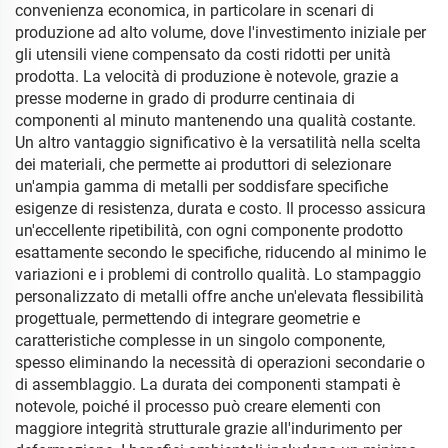
convenienza economica, in particolare in scenari di
produzione ad alto volume, dove l'investimento iniziale per
gli utensili viene compensato da costi ridotti per unità
prodotta. La velocità di produzione è notevole, grazie a
presse moderne in grado di produrre centinaia di
componenti al minuto mantenendo una qualità costante.
Un altro vantaggio significativo è la versatilità nella scelta
dei materiali, che permette ai produttori di selezionare
un'ampia gamma di metalli per soddisfare specifiche
esigenze di resistenza, durata e costo. Il processo assicura
un'eccellente ripetibilità, con ogni componente prodotto
esattamente secondo le specifiche, riducendo al minimo le
variazioni e i problemi di controllo qualità. Lo stampaggio
personalizzato di metalli offre anche un'elevata flessibilità
progettuale, permettendo di integrare geometrie e
caratteristiche complesse in un singolo componente,
spesso eliminando la necessità di operazioni secondarie o
di assemblaggio. La durata dei componenti stampati è
notevole, poiché il processo può creare elementi con
maggiore integrità strutturale grazie all'indurimento per