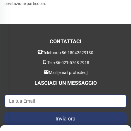
prestazione particolari.
CONTATTACI
Telefono:
+86-18042529130
Tel:
+86-021-5768 7918
Mail:
[email protected]
LASCIACI UN MESSAGGIO
Invia ora