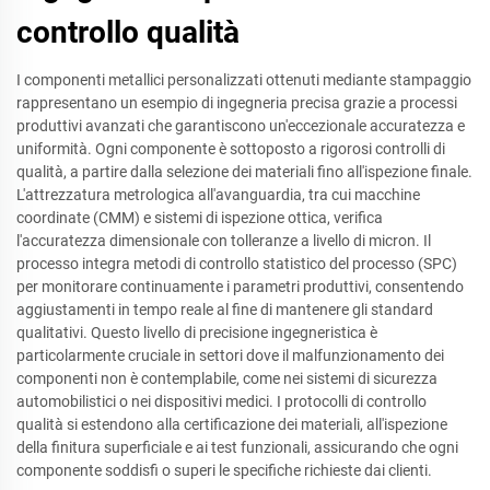
controllo qualità
I componenti metallici personalizzati ottenuti mediante stampaggio
rappresentano un esempio di ingegneria precisa grazie a processi
produttivi avanzati che garantiscono un'eccezionale accuratezza e
uniformità. Ogni componente è sottoposto a rigorosi controlli di
qualità, a partire dalla selezione dei materiali fino all'ispezione finale.
L'attrezzatura metrologica all'avanguardia, tra cui macchine
coordinate (CMM) e sistemi di ispezione ottica, verifica
l'accuratezza dimensionale con tolleranze a livello di micron. Il
processo integra metodi di controllo statistico del processo (SPC)
per monitorare continuamente i parametri produttivi, consentendo
aggiustamenti in tempo reale al fine di mantenere gli standard
qualitativi. Questo livello di precisione ingegneristica è
particolarmente cruciale in settori dove il malfunzionamento dei
componenti non è contemplabile, come nei sistemi di sicurezza
automobilistici o nei dispositivi medici. I protocolli di controllo
qualità si estendono alla certificazione dei materiali, all'ispezione
della finitura superficiale e ai test funzionali, assicurando che ogni
componente soddisfi o superi le specifiche richieste dai clienti.