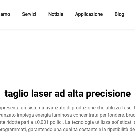
Siamo
Servizi
Notizie
Applicazione
Blog
taglio laser ad alta precisione
appresenta un sistema avanzato di produzione che utilizza fasci l
anzato impiega energia luminosa concentrata per fondere, brucia
ridotte pari a ±0,001 pollici. La tecnologia utilizza sofisticat
 programmati, garantendo una qualità costante e la ripetibilità de