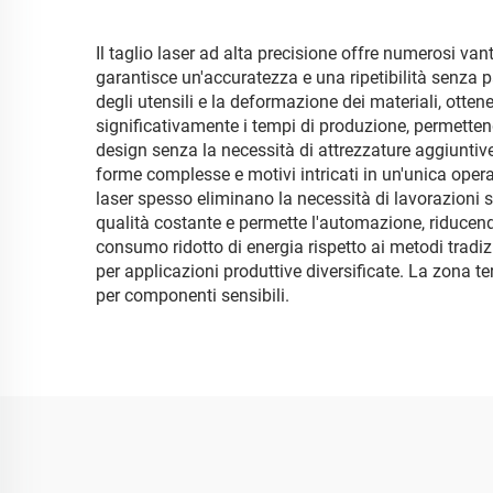
Il taglio laser ad alta precisione offre numerosi v
garantisce un'accuratezza e una ripetibilità senza p
degli utensili e la deformazione dei materiali, otte
significativamente i tempi di produzione, permetten
design senza la necessità di attrezzature aggiuntive
forme complesse e motivi intricati in un'unica operaz
laser spesso eliminano la necessità di lavorazioni
qualità costante e permette l'automazione, riducendo
consumo ridotto di energia rispetto ai metodi tradizi
per applicazioni produttive diversificate. La zona t
per componenti sensibili.