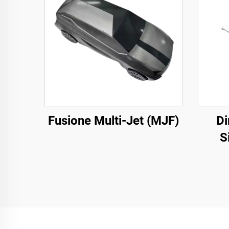
Fusione Multi-Jet (MJF)
Di
S