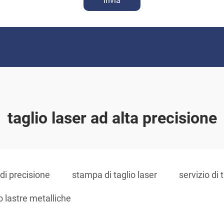
Invia
taglio laser ad alta precisione
 di precisione
stampa di taglio laser
servizio di 
io lastre metalliche