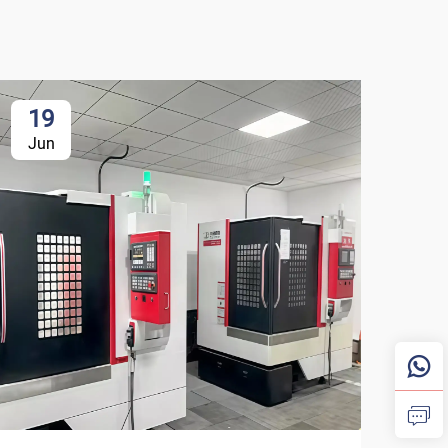
19
Jun