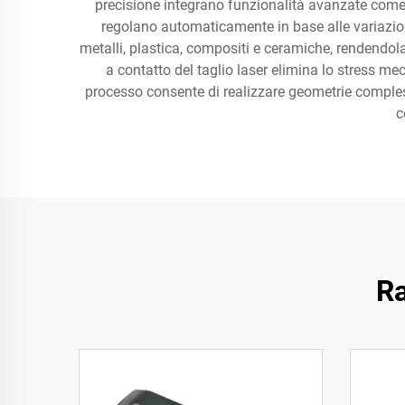
precisione integrano funzionalità avanzate come i
regolano automaticamente in base alle variazioni
metalli, plastica, compositi e ceramiche, rendendola
a contatto del taglio laser elimina lo stress mec
processo consente di realizzare geometrie compless
c
Ra