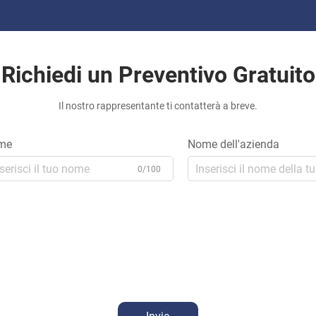
Richiedi un Preventivo Gratuito
Il nostro rappresentante ti contatterà a breve.
me
Nome dell'azienda
0/100