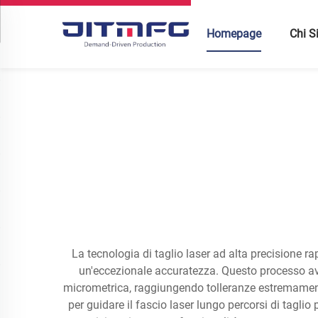
Homepage
Chi 
La tecnologia di taglio laser ad alta precisione r
un'eccezionale accuratezza. Questo processo av
micrometrica, raggiungendo tolleranze estremamente 
per guidare il fascio laser lungo percorsi di taglio