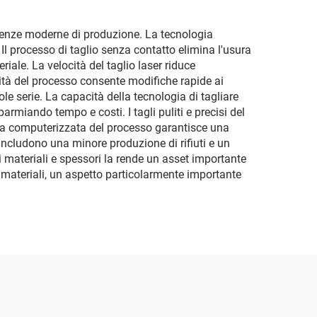
sigenze moderne di produzione. La tecnologia
Il processo di taglio senza contatto elimina l'usura
iale. La velocità del taglio laser riduce
ità del processo consente modifiche rapide ai
le serie. La capacità della tecnologia di tagliare
armiando tempo e costi. I tagli puliti e precisi del
ura computerizzata del processo garantisce una
 includono una minore produzione di rifiuti e un
si materiali e spessori la rende un asset importante
i materiali, un aspetto particolarmente importante