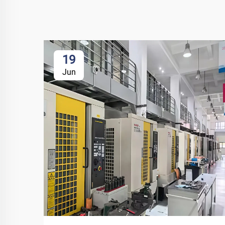
19
Jun