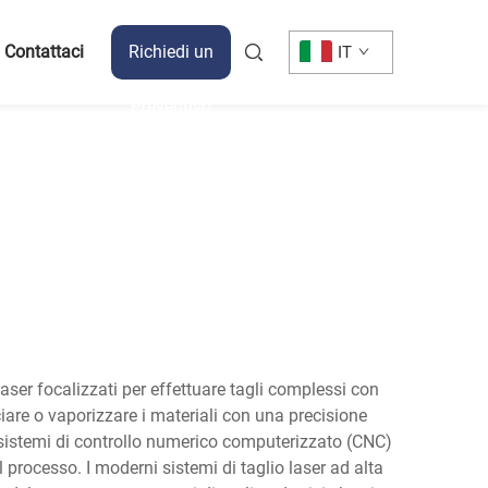
Contattaci
Richiedi un
IT
Preventivo
aser focalizzati per effettuare tagli complessi con
re o vaporizzare i materiali con una precisione
i sistemi di controllo numerico computerizzato (CNC)
l processo. I moderni sistemi di taglio laser ad alta