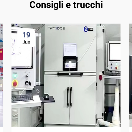
Consigli e trucchi
19
Jun