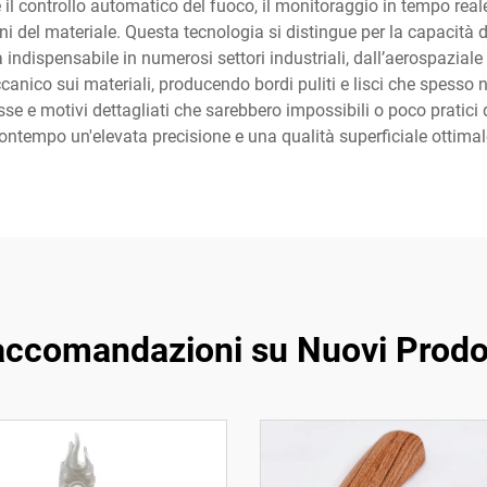
l controllo automatico del fuoco, il monitoraggio in tempo reale 
 del materiale. Questa tecnologia si distingue per la capacità di 
 indispensabile in numerosi settori industriali, dall’aerospaziale
canico sui materiali, producendo bordi puliti e lisci che spesso non
e e motivi dettagliati che sarebbero impossibili o poco pratici
ontempo un'elevata precisione e una qualità superficiale ottimal
ccomandazioni su Nuovi Prodo