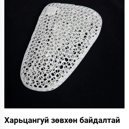
Харьцангуй зөвхөн байдалтай