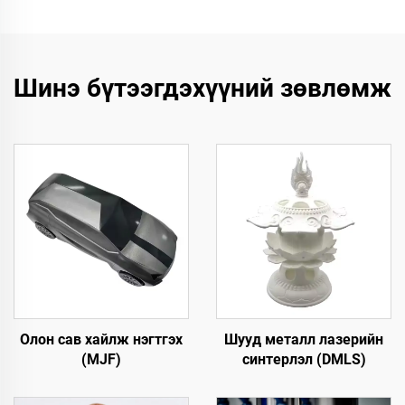
Шинэ бүтээгдэхүүний зөвлөмж
Олон сав хайлж нэгтгэх
Шууд металл лазерийн
(MJF)
синтерлэл (DMLS)