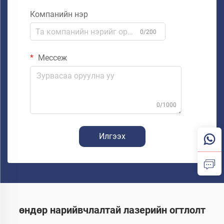
Компанийн нэр
0/200
Мессеж
0/1000
Илгээх
өндөр нарийвчлалтай лазерийн огтлолт