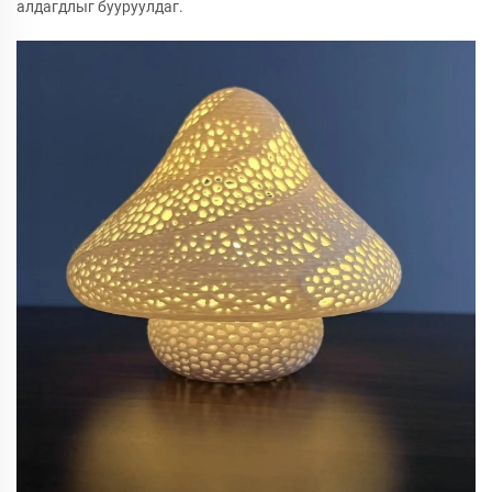
алдагдлыг бууруулдаг.