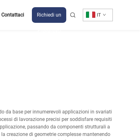
Contattaci
Richiedi un
IT
Preventivo
 da base per innumerevoli applicazioni in svariati
cessi di lavorazione precisi per soddisfare requisiti
e applicazione, passando da componenti strutturali a
ono la creazione di geometrie complesse mantenendo