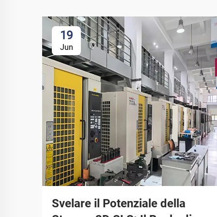
19
Jun
Svelare il Potenziale della