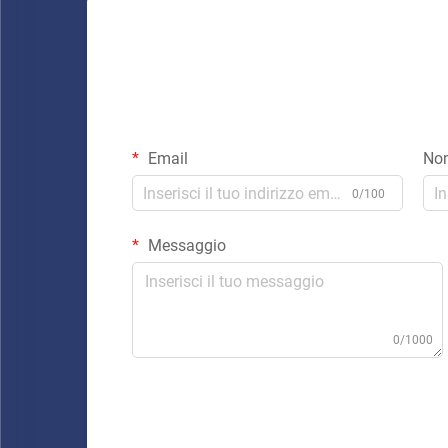
Email
No
0/100
Messaggio
0/1000