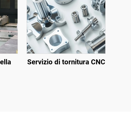
ella
Servizio di tornitura CNC