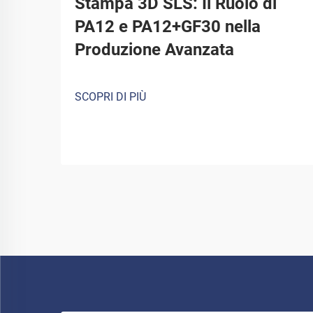
Stampa 3D SLS: Il Ruolo di
PA12 e PA12+GF30 nella
Produzione Avanzata
SCOPRI DI PIÙ