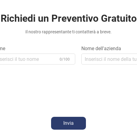
Richiedi un Preventivo Gratuito
Il nostro rappresentante ti contatterà a breve.
me
Nome dell'azienda
0/100
Invia