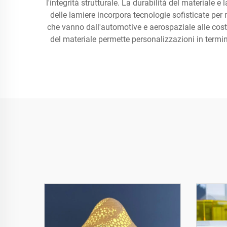
l'integrità strutturale. La durabilità del materiale 
delle lamiere incorpora tecnologie sofisticate per
che vanno dall'automotive e aerospaziale alle costru
del materiale permette personalizzazioni in termin