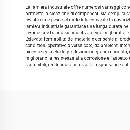
La lamiera industriale offre numerosi vantaggi con
permette la creazione di componenti sia semplici c
resistenza e peso del materiale consente la costruzi
lamiera industriale garantisce una lunga durata nel
lavorazione hanno significativamente migliorato le c
L'elevata formabilità del materiale consente ai prod
condizioni operative diversificate, da ambienti inter
piccola scala che la produzione in grandi quantità, 
migliorano la resistenza alla corrosione e l'aspetto e
sostenibili, rendendolo una scelta responsabile dal 