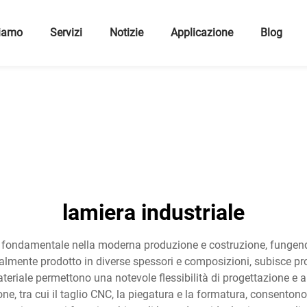
Siamo
Servizi
Notizie
Applicazione
Blog
lamiera industriale
fondamentale nella moderna produzione e costruzione, fungendo
eralmente prodotto in diverse spessori e composizioni, subisce pro
 materiale permettono una notevole flessibilità di progettazione 
one, tra cui il taglio CNC, la piegatura e la formatura, consent