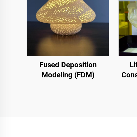
Fused Deposition
Li
Modeling (FDM)
Cons