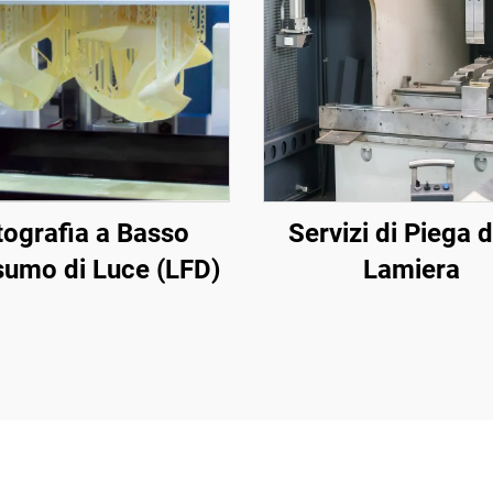
tografia a Basso
Servizi di Piega d
umo di Luce (LFD)
Lamiera