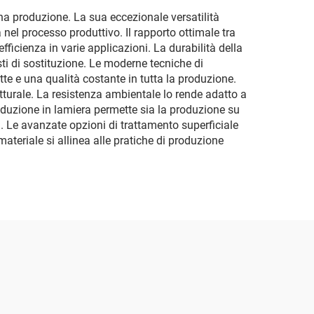
na produzione. La sua eccezionale versatilità
l processo produttivo. Il rapporto ottimale tra
ficienza in varie applicazioni. La durabilità della
ti di sostituzione. Le moderne tecniche di
te e una qualità costante in tutta la produzione.
utturale. La resistenza ambientale lo rende adatto a
 produzione in lamiera permette sia la produzione su
i. Le avanzate opzioni di trattamento superficiale
 materiale si allinea alle pratiche di produzione