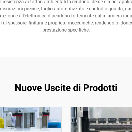
e la resistenza ai fattori ambientali lo rendono ideale sia per ap
 misurazioni precise, taglio automatizzato e controllo qualità, ga
zioni e all'elettronica dipendono fortemente dalla lamiera indust
i di spessore, finitura e proprietà meccaniche, rendendolo idoneo
prestazione specifiche.
Nuove Uscite di Prodotti