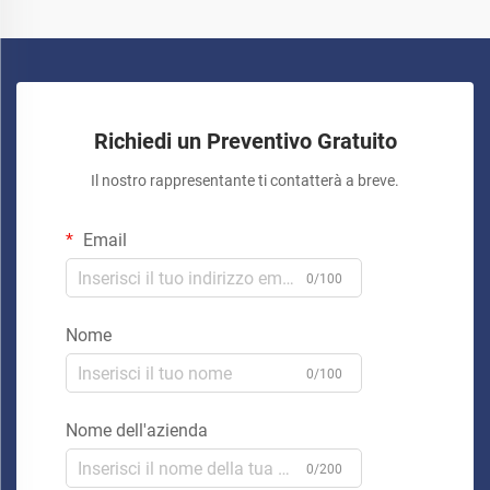
Richiedi un Preventivo Gratuito
Il nostro rappresentante ti contatterà a breve.
Email
0/100
Nome
0/100
Nome dell'azienda
0/200