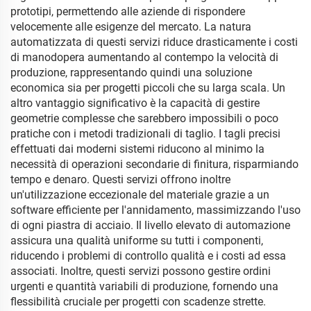
prototipi, permettendo alle aziende di rispondere
velocemente alle esigenze del mercato. La natura
automatizzata di questi servizi riduce drasticamente i costi
di manodopera aumentando al contempo la velocità di
produzione, rappresentando quindi una soluzione
economica sia per progetti piccoli che su larga scala. Un
altro vantaggio significativo è la capacità di gestire
geometrie complesse che sarebbero impossibili o poco
pratiche con i metodi tradizionali di taglio. I tagli precisi
effettuati dai moderni sistemi riducono al minimo la
necessità di operazioni secondarie di finitura, risparmiando
tempo e denaro. Questi servizi offrono inoltre
un'utilizzazione eccezionale del materiale grazie a un
software efficiente per l'annidamento, massimizzando l'uso
di ogni piastra di acciaio. Il livello elevato di automazione
assicura una qualità uniforme su tutti i componenti,
riducendo i problemi di controllo qualità e i costi ad essa
associati. Inoltre, questi servizi possono gestire ordini
urgenti e quantità variabili di produzione, fornendo una
flessibilità cruciale per progetti con scadenze strette.