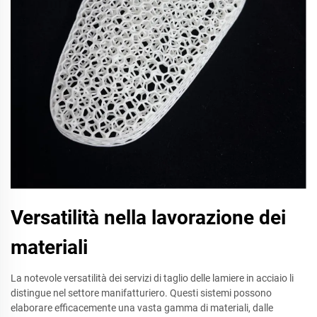
Versatilità nella lavorazione dei
materiali
La notevole versatilità dei servizi di taglio delle lamiere in acciaio li
distingue nel settore manifatturiero. Questi sistemi possono
elaborare efficacemente una vasta gamma di materiali, dalle