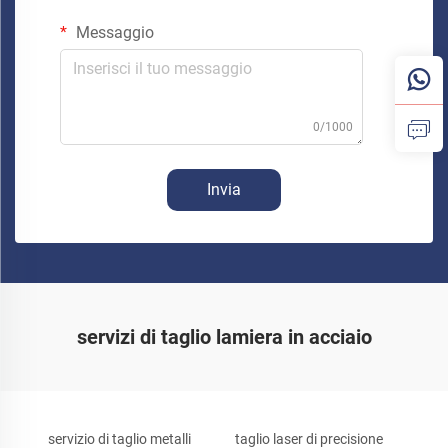
Messaggio
0/1000
Invia
servizi di taglio lamiera in acciaio
servizio di taglio metalli
taglio laser di precisione