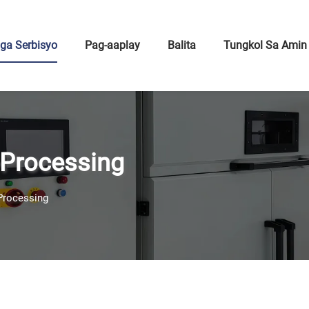
ga Serbisyo
Pag-aaplay
Balita
Tungkol Sa Amin
-Processing
Processing