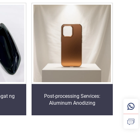
ngat ng
Post-processing Services:
Aluminum Anodizing