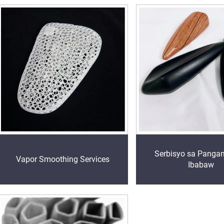
Serbisyo sa Panga
Vapor Smoothing Services
Ibabaw