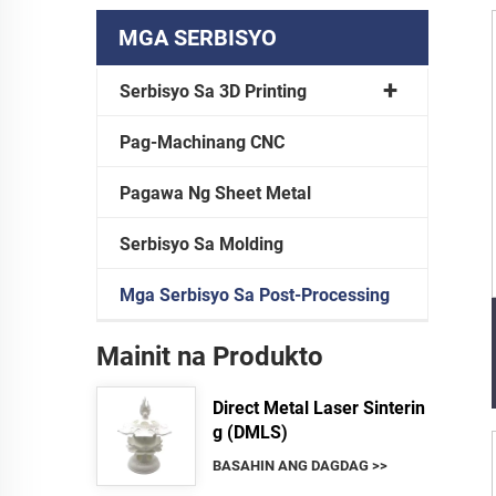
MGA SERBISYO
Serbisyo Sa 3D Printing
Pag-Machinang CNC
Pagawa Ng Sheet Metal
Serbisyo Sa Molding
Mga Serbisyo Sa Post-Processing
Mainit na Produkto
Direct Metal Laser Sinterin
g (DMLS)
BASAHIN ANG DAGDAG >>