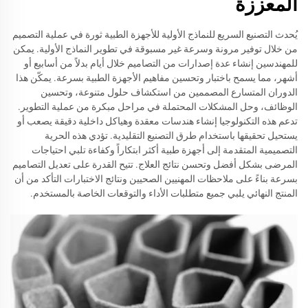
المعززة
يُحدث التصنيع السريع للنماذج الأولية للأجهزة الطبية ثورة في عملية التصميم
من خلال توفير مرونة وسرعة غير مسبوقة في تطوير النماذج الأولية. يمكن
للمهندسين إنشاء عدة إصدارات من التصاميم خلال أيام بدلاً من أسابيع أو
أشهر، مما يسمح باختبار وتحسين مفاهيم الأجهزة الطبية بسرعة. يمكّن هذا
الدوران المتسارع المصممين من استكشاف حلول متنوعة، وتحسين
الوظائف، وحل المشكلات المحتملة في مراحل مبكرة من عملية التطوير.
تدعم هذه التكنولوجيا إنشاء هندسات معقدة وهياكل داخلية دقيقة يصعب أو
يستحيل تحقيقها باستخدام طرق التصنيع التقليدية. تؤدي هذه الحرية
التصميمية المتقدمة إلى أجهزة طبية أكثر ابتكاراً وكفاءة تلبي احتياجات
المرضى بشكل أفضل وتحسن نتائج العلاج. تتيح القدرة على تعديل التصاميم
بسرعة بناءً على ملاحظات المهنيين الصحيين ونتائج الاختبارات التأكد من أن
المنتج النهائي يلبي جميع متطلبات الأداء والتوقعات الخاصة بالمستخدم.