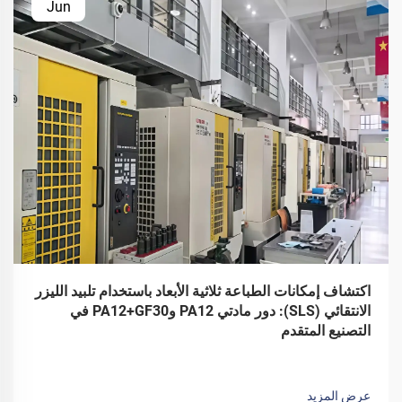
Jun
اكتشاف إمكانات الطباعة ثلاثية الأبعاد باستخدام تلبيد الليزر
الانتقائي (SLS): دور مادتي PA12 وPA12+GF30 في
التصنيع المتقدم
عرض المزيد