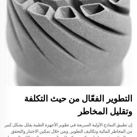
التطوير الفعّال من حيث التكلفة
وتقليل المخاطر
إن تطبيق النماذج الأولية السريعة في تطوير الأجهزة الطبية يقلل بشكل كبير
من المخاطر المالية وتكاليف التطوير. ومن خلال تمكين الاختبار والتحقق