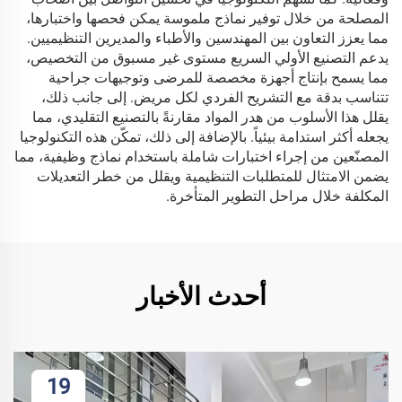
المصلحة من خلال توفير نماذج ملموسة يمكن فحصها واختبارها،
مما يعزز التعاون بين المهندسين والأطباء والمديرين التنظيميين.
يدعم التصنيع الأولي السريع مستوى غير مسبوق من التخصيص،
مما يسمح بإنتاج أجهزة مخصصة للمرضى وتوجيهات جراحية
تتناسب بدقة مع التشريح الفردي لكل مريض. إلى جانب ذلك،
يقلل هذا الأسلوب من هدر المواد مقارنةً بالتصنيع التقليدي، مما
يجعله أكثر استدامة بيئياً. بالإضافة إلى ذلك، تمكّن هذه التكنولوجيا
المصنّعين من إجراء اختبارات شاملة باستخدام نماذج وظيفية، مما
يضمن الامتثال للمتطلبات التنظيمية ويقلل من خطر التعديلات
المكلفة خلال مراحل التطوير المتأخرة.
أحدث الأخبار
19