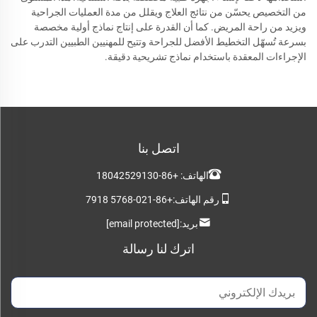
من التخصيص يحسّن من نتائج العلاج ويقلل من مدة العمليات الجراحية
ويزيد من راحة المريض. كما أن القدرة على إنتاج نماذج أولية مخصصة
بسرعة تُسهّل التخطيط الأفضل للجراحة وتتيح للمهنيين الطبيين التدرب على
الإجراءات المعقدة باستخدام نماذج تشريحية دقيقة.
اتصل بنا
الهاتف:
+86-18042529130
رقم الهاتف:
+86-021-5768 7918
بريد:
[email protected]
اترك لنا رسالة