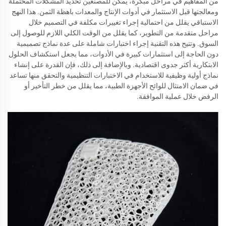
من المفاهيم في مراحل مبكرة، يمكن للمصنّعين تحديد المشكلات المحتملة
ومعالجتها قبل الاستثمار في أدوات الإنتاج والمعدات باهظة الثمن. هذا النهج
الاستباقي يقلل من احتمالية إجراء تغييرات مكلفة في التصميم خلال
مراحل متقدمة من التطوير، كما يقلل من الوقت الكلي اللازم للوصول إلى
السوق. وتتيح هذه التقنية إجراء اختبارات شاملة على عدة نماذج تصميمية
دون الحاجة إلى استثمارات كبيرة في الأدوات، مما يجعل استكشاف الحلول
الابتكارية أكثر جدوى اقتصادية. وبالإضافة إلى ذلك، فإن القدرة على إنشاء
نماذج أولية وظيفية للاستخدام في الاختبارات التنظيمية والتحقق منها تساعد
في ضمان الامتثال للوائح الأجهزة الطبية، مما يقلل من خطر التأخير أو
الرفض خلال عملية الموافقة.