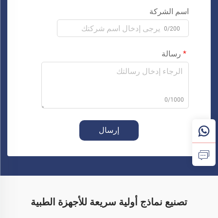
اسم الشركة
0/200
رسالة
0/1000
إرسال
تصنيع نماذج أولية سريعة للأجهزة الطبية