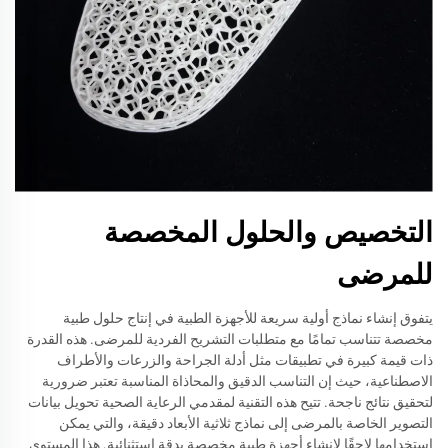
التخصيص والحلول المخصصة
للمرضى
يتفوق إنشاء نماذج أولية سريعة للأجهزة الطبية في إنتاج حلول طبية
مخصصة تتناسب تمامًا مع متطلبات التشريح الفردية للمرضى. هذه القدرة
ذات قيمة كبيرة في تطبيقات مثل أدلة الجراحة والزرعات والأطراف
الاصطناعية، حيث إن التناسب الدقيق والمحاذاة المناسبة تعتبر ضرورية
لتحقيق نتائج ناجحة. تتيح هذه التقنية لمقدمي الرعاية الصحية تحويل بيانات
التصوير الخاصة بالمرضى إلى نماذج ثلاثية الأبعاد دقيقة، والتي يمكن
استخدامها لاحقًا لإنشاء أجهزة طبية مخصصة بدقة استثنائية. هذا المستوى