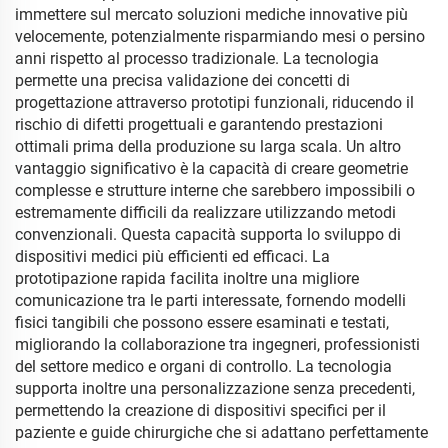
immettere sul mercato soluzioni mediche innovative più
velocemente, potenzialmente risparmiando mesi o persino
anni rispetto al processo tradizionale. La tecnologia
permette una precisa validazione dei concetti di
progettazione attraverso prototipi funzionali, riducendo il
rischio di difetti progettuali e garantendo prestazioni
ottimali prima della produzione su larga scala. Un altro
vantaggio significativo è la capacità di creare geometrie
complesse e strutture interne che sarebbero impossibili o
estremamente difficili da realizzare utilizzando metodi
convenzionali. Questa capacità supporta lo sviluppo di
dispositivi medici più efficienti ed efficaci. La
prototipazione rapida facilita inoltre una migliore
comunicazione tra le parti interessate, fornendo modelli
fisici tangibili che possono essere esaminati e testati,
migliorando la collaborazione tra ingegneri, professionisti
del settore medico e organi di controllo. La tecnologia
supporta inoltre una personalizzazione senza precedenti,
permettendo la creazione di dispositivi specifici per il
paziente e guide chirurgiche che si adattano perfettamente