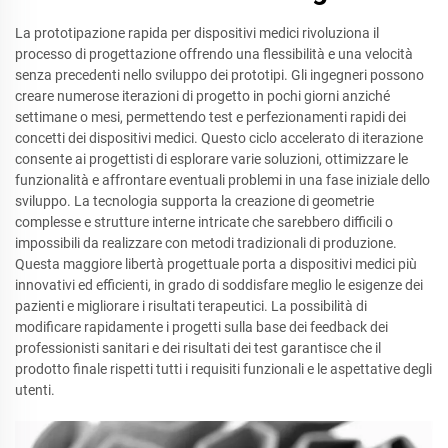
La prototipazione rapida per dispositivi medici rivoluziona il
processo di progettazione offrendo una flessibilità e una velocità
senza precedenti nello sviluppo dei prototipi. Gli ingegneri possono
creare numerose iterazioni di progetto in pochi giorni anziché
settimane o mesi, permettendo test e perfezionamenti rapidi dei
concetti dei dispositivi medici. Questo ciclo accelerato di iterazione
consente ai progettisti di esplorare varie soluzioni, ottimizzare le
funzionalità e affrontare eventuali problemi in una fase iniziale dello
sviluppo. La tecnologia supporta la creazione di geometrie
complesse e strutture interne intricate che sarebbero difficili o
impossibili da realizzare con metodi tradizionali di produzione.
Questa maggiore libertà progettuale porta a dispositivi medici più
innovativi ed efficienti, in grado di soddisfare meglio le esigenze dei
pazienti e migliorare i risultati terapeutici. La possibilità di
modificare rapidamente i progetti sulla base dei feedback dei
professionisti sanitari e dei risultati dei test garantisce che il
prodotto finale rispetti tutti i requisiti funzionali e le aspettative degli
utenti.