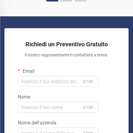
Richiedi un Preventivo Gratuito
Il nostro rappresentante ti contatterà a breve.
Email
0/100
Nome
0/100
Nome dell'azienda