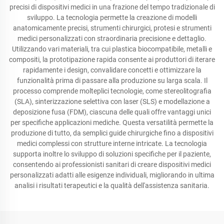
precisi di dispositivi medici in una frazione del tempo tradizionale di
sviluppo. La tecnologia permette la creazione di modelli
anatomicamente precisi, strumenti chirurgici, protesi e strumenti
medici personalizzati con straordinaria precisione e dettaglio.
Utilizzando vari materiali, tra cui plastica biocompatibile, metalli e
compositi, la prototipazione rapida consente ai produttori di iterare
rapidamente i design, convalidare concetti e ottimizzare la
funzionalità prima di passare alla produzione su larga scala. Il
processo comprende molteplici tecnologie, come stereolitografia
(SLA), sinterizzazione selettiva con laser (SLS) e modellazione a
deposizione fusa (FDM), ciascuna delle quali offre vantaggi unici
per specifiche applicazioni mediche. Questa versatilità permette la
produzione di tutto, da semplici guide chirurgiche fino a dispositivi
medici complessi con strutture interne intricate. La tecnologia
supporta inoltre lo sviluppo di soluzioni specifiche per il paziente,
consentendo ai professionisti sanitari di creare dispositivi medici
personalizzati adatti alle esigenze individuali, migliorando in ultima
analisi i risultati terapeutici e la qualità dell'assistenza sanitaria.