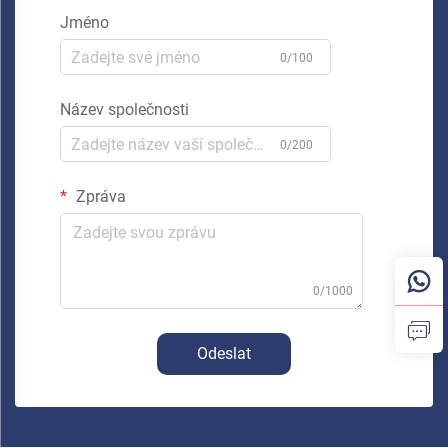
Jméno
0/100
Název společnosti
0/200
Zpráva
0/1000
Odeslat