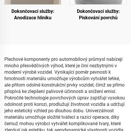
Dokončovací služby:
Dokončovací služby:
Anodizace hliníku
Pískování povrchů
Plechové komponenty pro automobilový průmysl nabízejí
mnoho přesvědčivých výhod, které je činí nezbytnými v
moderní výrobě vozidel. Vynikající poměr pevnosti k
hmotnosti materiálu umožňuje výrobcům vytvářet lehké,
ale přitom odolné konstrukční prvky vozidel, čímž se přímo
přispívá ke zlepšení palivové účinnosti a snížení emisí.
Pokročilé technologie povrchových úprav zajišťují vysokou
odolnost proti korozi, prodlužují životnost vozidla a udržují
jeho estetický vzhled po dlouhou dobu. Univerzálnost
materiálu umožňuje složité tvářecí a razicí operace, díky
čemuž mohou výrobci vytvářet komplikované tvary, které
zlepšují jak estetiku, tak aerodynamické vlastnosti vozidla.