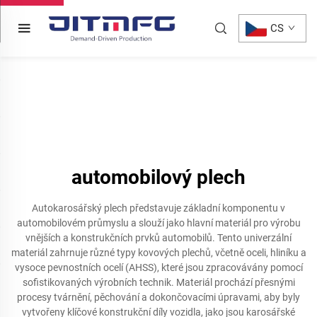
CS
automobilový plech
Autokarosářský plech představuje základní komponentu v
automobilovém průmyslu a slouží jako hlavní materiál pro výrobu
vnějších a konstrukčních prvků automobilů. Tento univerzální
materiál zahrnuje různé typy kovových plechů, včetně oceli, hliníku a
vysoce pevnostních ocelí (AHSS), které jsou zpracovávány pomocí
sofistikovaných výrobních technik. Materiál prochází přesnými
procesy tvárnění, pěchování a dokončovacími úpravami, aby byly
vytvořeny klíčové konstrukční díly vozidla, jako jsou karosářské