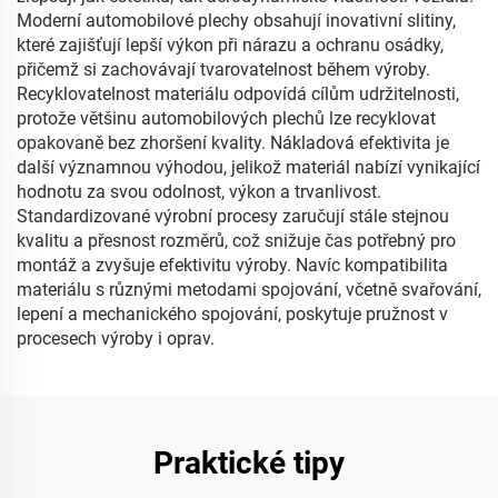
Moderní automobilové plechy obsahují inovativní slitiny,
které zajišťují lepší výkon při nárazu a ochranu osádky,
přičemž si zachovávají tvarovatelnost během výroby.
Recyklovatelnost materiálu odpovídá cílům udržitelnosti,
protože většinu automobilových plechů lze recyklovat
opakovaně bez zhoršení kvality. Nákladová efektivita je
další významnou výhodou, jelikož materiál nabízí vynikající
hodnotu za svou odolnost, výkon a trvanlivost.
Standardizované výrobní procesy zaručují stále stejnou
kvalitu a přesnost rozměrů, což snižuje čas potřebný pro
montáž a zvyšuje efektivitu výroby. Navíc kompatibilita
materiálu s různými metodami spojování, včetně svařování,
lepení a mechanického spojování, poskytuje pružnost v
procesech výroby i oprav.
Praktické tipy