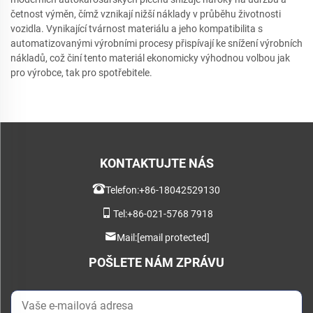
četnost výměn, čímž vznikají nižší náklady v průběhu životnosti
vozidla. Vynikající tvárnost materiálu a jeho kompatibilita s
automatizovanými výrobními procesy přispívají ke snížení výrobních
nákladů, což činí tento materiál ekonomicky výhodnou volbou jak
pro výrobce, tak pro spotřebitele.
KONTAKTUJTE NÁS
Telefon:
+86-18042529130
Tel:
+86-021-5768 7918
Mail:
[email protected]
POŠLETE NÁM ZPRÁVU