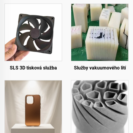
SLS 3D tisková služba
Služby vakuumového lití