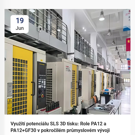
19
Jun
Využití potenciálu SLS 3D tisku: Role PA12 a
PA12+GF30 v pokročilém průmyslovém vývoji