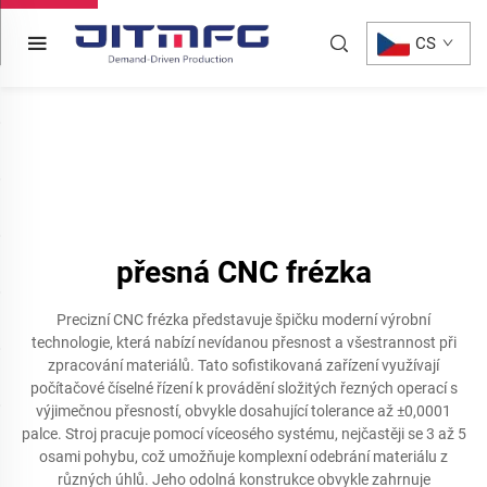
CS
přesná CNC frézka
Precizní CNC frézka představuje špičku moderní výrobní
technologie, která nabízí nevídanou přesnost a všestrannost při
zpracování materiálů. Tato sofistikovaná zařízení využívají
počítačové číselné řízení k provádění složitých řezných operací s
výjimečnou přesností, obvykle dosahující tolerance až ±0,0001
palce. Stroj pracuje pomocí víceosého systému, nejčastěji se 3 až 5
osami pohybu, což umožňuje komplexní odebrání materiálu z
různých úhlů. Jeho odolná konstrukce obvykle zahrnuje