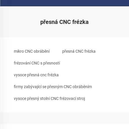
přesná CNC frézka
mikro CNC obrábění
přesná CNC frézka
frézování CNC s přesností
vysoce přesná cnc frézka
firmy zabývající se přesným CNC obráběním
vysoce přesný stolní CNC frézovací stroj