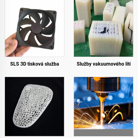
SLS 3D tisková služba
Služby vakuumového lití