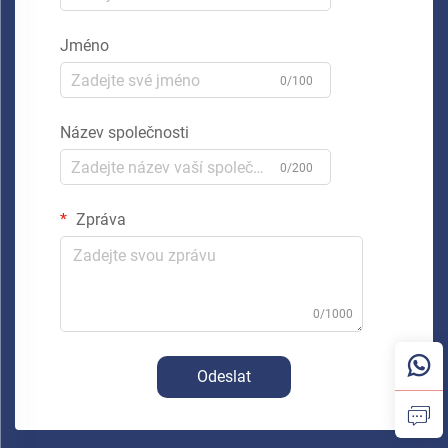
Jméno
0/100
Název společnosti
0/200
Zpráva
0/1000
Odeslat