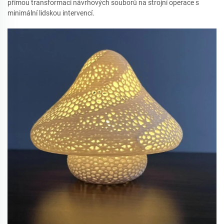
přímou transformaci návrhových souborů na strojní operace s
minimální lidskou intervencí.