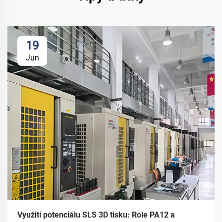
19
Jun
Využití potenciálu SLS 3D tisku: Role PA12 a