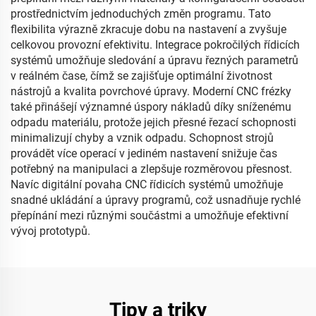
prostřednictvím jednoduchých změn programu. Tato
flexibilita výrazně zkracuje dobu na nastavení a zvyšuje
celkovou provozní efektivitu. Integrace pokročilých řídicích
systémů umožňuje sledování a úpravu řezných parametrů
v reálném čase, čímž se zajišťuje optimální životnost
nástrojů a kvalita povrchové úpravy. Moderní CNC frézky
také přinášejí významné úspory nákladů díky sníženému
odpadu materiálu, protože jejich přesné řezací schopnosti
minimalizují chyby a vznik odpadu. Schopnost strojů
provádět více operací v jediném nastavení snižuje čas
potřebný na manipulaci a zlepšuje rozměrovou přesnost.
Navíc digitální povaha CNC řídicích systémů umožňuje
snadné ukládání a úpravy programů, což usnadňuje rychlé
přepínání mezi různými součástmi a umožňuje efektivní
vývoj prototypů.
Tipy a triky