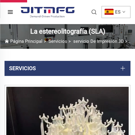
ES
La estereolitografía (SLA)
Página Principal
>
Servicios
>
servicio De Impresión 3D
>
La
SERVICIOS