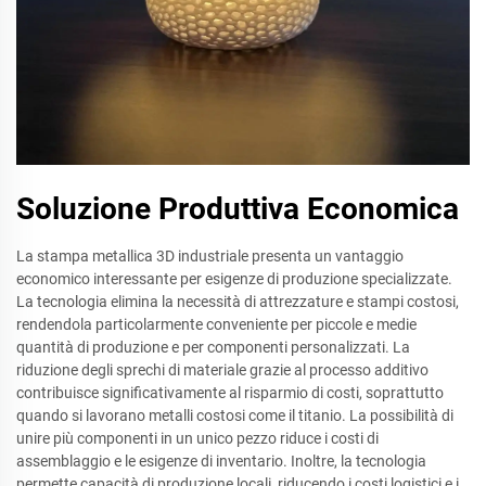
Soluzione Produttiva Economica
La stampa metallica 3D industriale presenta un vantaggio
economico interessante per esigenze di produzione specializzate.
La tecnologia elimina la necessità di attrezzature e stampi costosi,
rendendola particolarmente conveniente per piccole e medie
quantità di produzione e per componenti personalizzati. La
riduzione degli sprechi di materiale grazie al processo additivo
contribuisce significativamente al risparmio di costi, soprattutto
quando si lavorano metalli costosi come il titanio. La possibilità di
unire più componenti in un unico pezzo riduce i costi di
assemblaggio e le esigenze di inventario. Inoltre, la tecnologia
permette capacità di produzione locali, riducendo i costi logistici e i