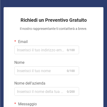
Richiedi un Preventivo Gratuito
Il nostro rappresentante ti contatterà a breve.
Email
0/100
Nome
0/100
Nome dell'azienda
0/200
Messaggio