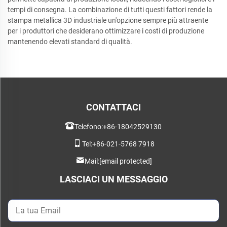
tempi di consegna. La combinazione di tutti questi fattori rende la
stampa metallica 3D industriale un'opzione sempre più attraente
per i produttori che desiderano ottimizzare i costi di produzione
mantenendo elevati standard di qualità.
CONTATTACI
Telefono:
+86-18042529130
Tel:
+86-021-5768 7918
Mail:
[email protected]
LASCIACI UN MESSAGGIO