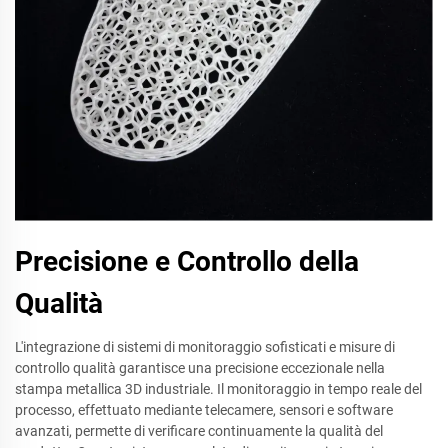
Precisione e Controllo della
Qualità
L'integrazione di sistemi di monitoraggio sofisticati e misure di
controllo qualità garantisce una precisione eccezionale nella
stampa metallica 3D industriale. Il monitoraggio in tempo reale del
processo, effettuato mediante telecamere, sensori e software
avanzati, permette di verificare continuamente la qualità del