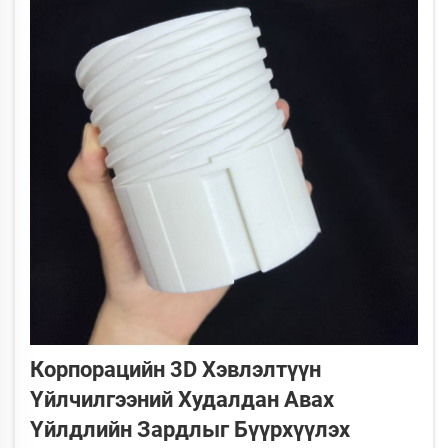
Корпорацийн 3D Хэвлэлтүүн
Үйлчилгээний Худалдан Авах
Үйлдлийн Зардлыг Бүүрхүүлэх