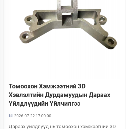
Томоохон Хэмжээтний 3D
Хэвлэлтийн Дурдамуудын Дараах
Үйлдлүүдийн Үйлчилгээ
2026-07-22 17:00:00
Дараах үйлдлүүд нь томоохон хэмжээтний 3D