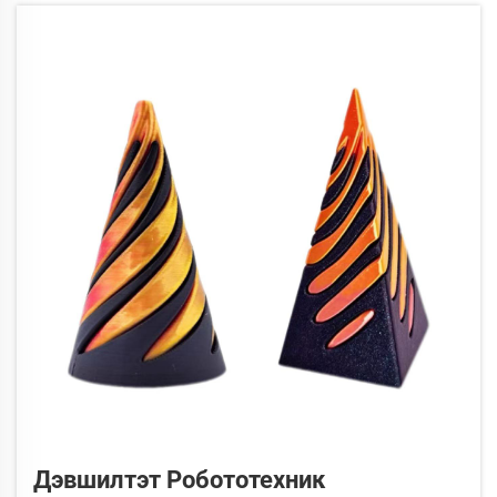
хэмжээ, ...
Дэвшилтэт Робототехник