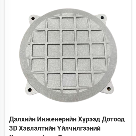
Дэлхийн Инженерийн Хүрээд Дотоод
3D Хэвлэлтийн Үйлчилгээний