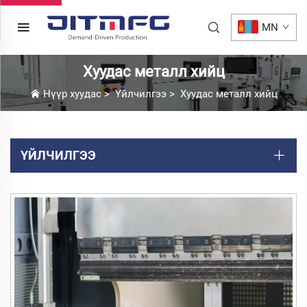
MN
Хуудас металл хийц
Нүүр хуудас
>
Үйлчилгээ
>
Хуудас металл хийц
ҮЙЛЧИЛГЭЭ