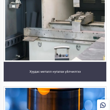
Хуудас металл нугалах үйлчилгээ