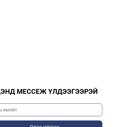
ЭНД МЕССЕЖ ҮЛДЭЭГЭЭРЭЙ
Одоо илгээх