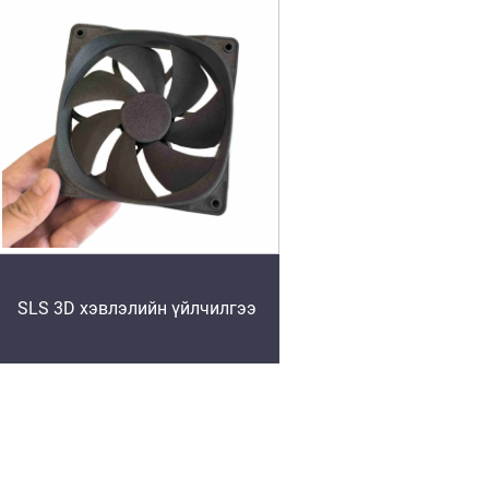
SLS 3D хэвлэлийн үйлчилгээ