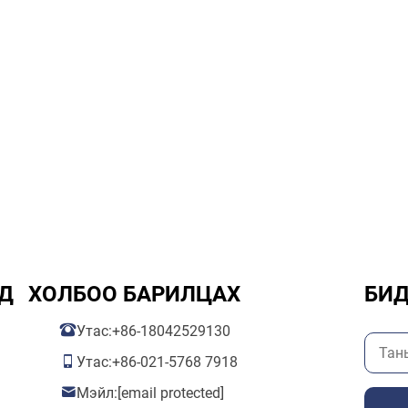
Д
ХОЛБОО БАРИЛЦАХ
БИД
Утас:
+86-18042529130
Утас:
+86-021-5768 7918
Мэйл:
[email protected]