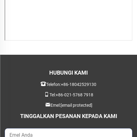
HUBUNGI KAMI
Telefon:
+86-18042529130
Tel:
+86-021-5768 7918
Emel:
[email protected]
TINGGALKAN PESANAN KEPADA KAMI