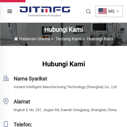
MS
Hubungi Kami
Halaman Utama
>
Tentang Kami
>
Hubungi Kami
Hubungi Kami
Nama Syarikat
Instant Intelligent Manufacturing Technology (Shanghai) Co., Ltd.
Alamat
tingkat 4, No. 251, Jiugan Rd, Daerah Songjiang, Shanghai, China.
Telefon: