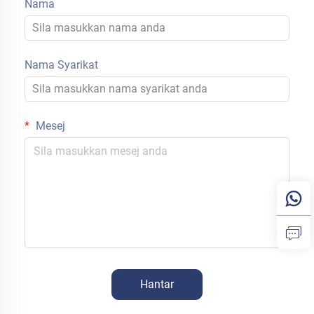
Nama
Nama Syarikat
Mesej
Hantar