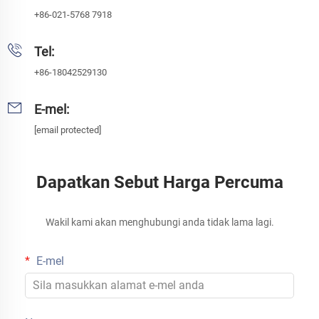
+86-021-5768 7918
Tel:
+86-18042529130
E-mel:
[email protected]
Dapatkan Sebut Harga Percuma
Wakil kami akan menghubungi anda tidak lama lagi.
E-mel