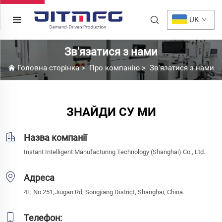
UK
Зв'язатися з нами
Головна сторінка
>
Про компанію
>
Зв'язатися з нами
ЗНАЙДИ СУ МИ
Назва компанії
Instant Intelligent Manufacturing Technology (Shanghai) Co., Ltd.
Адреса
4F, No.251,Jiugan Rd, Songjiang District, Shanghai, China.
Телефон: