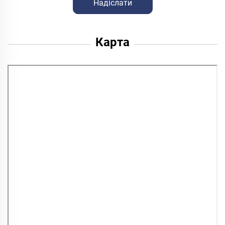
Надіслати
Карта