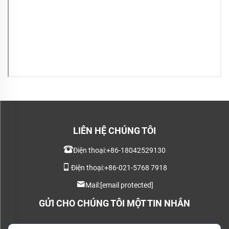
LIÊN HỆ CHÚNG TÔI
Điện thoại:
+86-18042529130
Điện thoại:
+86-021-5768 7918
Mail:
[email protected]
GỬI CHO CHÚNG TÔI MỘT TIN NHẮN