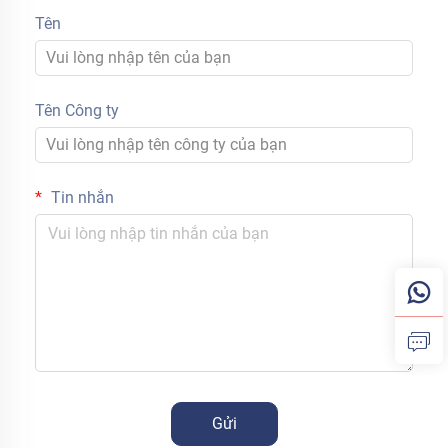
Tên
Tên Công ty
Tin nhắn
Gửi