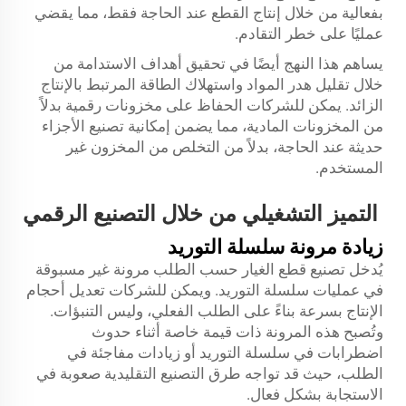
بفعالية من خلال إنتاج القطع عند الحاجة فقط، مما يقضي
عمليًا على خطر التقادم.
يساهم هذا النهج أيضًا في تحقيق أهداف الاستدامة من
خلال تقليل هدر المواد واستهلاك الطاقة المرتبط بالإنتاج
الزائد. يمكن للشركات الحفاظ على مخزونات رقمية بدلاً
من المخزونات المادية، مما يضمن إمكانية تصنيع الأجزاء
حديثة عند الحاجة، بدلاً من التخلص من المخزون غير
المستخدم.
التميز التشغيلي من خلال التصنيع الرقمي
زيادة مرونة سلسلة التوريد
يُدخل تصنيع قطع الغيار حسب الطلب مرونة غير مسبوقة
في عمليات سلسلة التوريد. ويمكن للشركات تعديل أحجام
الإنتاج بسرعة بناءً على الطلب الفعلي، وليس التنبؤات.
وتُصبح هذه المرونة ذات قيمة خاصة أثناء حدوث
اضطرابات في سلسلة التوريد أو زيادات مفاجئة في
الطلب، حيث قد تواجه طرق التصنيع التقليدية صعوبة في
الاستجابة بشكل فعال.