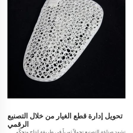
تحويل إدارة قطع الغيار من خلال التصنيع
الرقمي
تشهد صناعة التصنيع تحولاً ثورياً في طريقة إنتاج وتحكّم