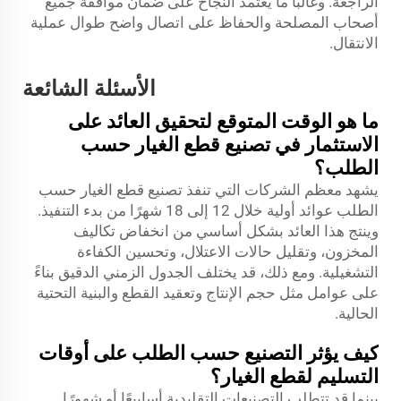
الراجعة. وغالبًا ما يعتمد النجاح على ضمان موافقة جميع
أصحاب المصلحة والحفاظ على اتصال واضح طوال عملية
الانتقال.
الأسئلة الشائعة
ما هو الوقت المتوقع لتحقيق العائد على
الاستثمار في تصنيع قطع الغيار حسب
الطلب؟
يشهد معظم الشركات التي تنفذ تصنيع قطع الغيار حسب
الطلب عوائد أولية خلال 12 إلى 18 شهرًا من بدء التنفيذ.
وينتج هذا العائد بشكل أساسي من انخفاض تكاليف
المخزون، وتقليل حالات الاعتلال، وتحسين الكفاءة
التشغيلية. ومع ذلك، قد يختلف الجدول الزمني الدقيق بناءً
على عوامل مثل حجم الإنتاج وتعقيد القطع والبنية التحتية
الحالية.
كيف يؤثر التصنيع حسب الطلب على أوقات
التسليم لقطع الغيار؟
بينما قد تتطلب التصنيعات التقليدية أسابيعًا أو شهورًا