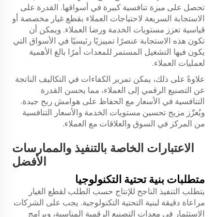
تحصل على ميزة تنافسية كبيرة في أسواقها. القدرة على
الاستجابة السريعة لاحتياجات العملاء بقطع غيار مخصصة أو
قياسية تعزز مستويات الخدمة ورضا العملاء. ويمكن أن
تكون هذه الاستجابة عنصرًا تمييزيًا رئيسيًا في الأسواق التي
يكون فيها التشغيل المستمر للمعدات أمرًا بالغ الأهمية
لعمليات العملاء.
علاوةً على ذلك، يمكن تمرير الكفاءات في التكاليف الناتجة
عن التصنيع الرقمي إلى العملاء، مما يحسن القدرة
التنافسية في الأسعار مع الحفاظ على هوامش ربح جيدة.
ويُعزّز مزيج تحسين مستويات الخدمة والأسعار التنافسية
من المركز في السوق والعلاقات مع العملاء.
الاعتبارات الخاصة بالتنفيذ والممارسات
الأفضل
متطلبات بنية تحتية التكنولوجيا
يتطلب التنفيذ الناجح للإنتاج حسب الطلب لقطع الغيار
مراعاة دقيقة لبنية التحتية التكنولوجية. يجب على الشركات
الاستثمار في معدات التصنيع الرقمية المناسبة، وبرامج