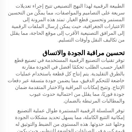
الطبيعة الرقمية لهذا النهج التصنيعي تتيح إجراء تعديلات
سريعة على التصاميم والمواصفات، مما يمكّن من التحسين
المستمر وتحسين قطع الغيار. تمتد هذه المرونة إلى
الاعتبارات الجغرافية، حيث يمكن إرسال الملفات الرقمية
إلى المرافق التصنيعية الأقرب إلى موقع الحاجة، مما يقلل
من تكاليف النقل وأوقات التسليم.
تحسين مراقبة الجودة والاتساق
توفر تقنيات التصنيع الرقمية المستخدمة في تصنيع قطع
الغيار حسب الطلب تحكمًا أفضل في الجودة مقارنة
بالطرق التقليدية. يتم إنتاج كل قطعة باستخدام عمليات
خاضعة للتحكم الدقيق، مما يضمن جودة متسقة عبر دفعات
الإنتاج. وتتيح إمكانات المراقبة والاختبار المتقدمة ضمان
جودة فوريًا، مما يقلل من احتمالية حدوث عيوب
والمطالبات المرتبطة بالضمان.
توفر السلسلة الرقمية المستمرة طوال عملية التصنيع
إمكانية التتبع الكاملة، مما يسهل تحديد مشكلات الجودة
وحلها عند حدوثها. هذه المستوى من الضبط والتوثيق له
قيمة كبيرة في الصناعات الخاضعة للتنظيم، حيث يكون