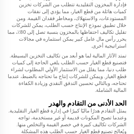
فإدارة المخزون التقليدية تتطلب من الشركات تخزين
كميات هائلة من قطع الغيار، مما يؤدي إلى نفقات
المستودعات، والاستهلاك، ومخاطر فقدان القيمة. ومن
خلال تطبيق نموذج الإنتاج حسب الطلب، يمكن للشركات
تقليل تكاليف احتفاظها بالمخزون بنسبة تصل إلى 80٪، مما
يحرر رأس مال عامل كبير يمكن استثماره في مجالات
استراتيجية أخرى.
تمتد الآثار المالية لما هو أبعد من تكاليف التخزين البسيطة.
فتصنيع قطع الغيار حسب الطلب يلغي الحاجة إلى كميات
طلب دنيا، مما يقلل من الاستثمار الأولي المطلوب لشراء
قطع الغيار. ويمكن للشركات إنتاج ما تحتاجه بالضبط، عندما
تحتاجه، وبالتالي تحسين التدفق النقدي وزيادة الكفاءة
المالية الشاملة.
الحد الأدنى من التقادم والهدر
يمثل التقادم هدرًا ماليًا كبيرًا في إدارة قطع الغيار التقليدية.
وعندما تصبح المكونات قديمة أو غير مستخدمة، تواجه
الشركات تكاليف كبيرة في خصم القيمة والتخلص منها.
ويُعالج تصنيع قطع الغيار حسب الطلب هذه المشكلة