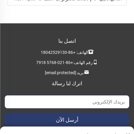
اتصل بنا
الهاتف:
+86-18042529130
رقم الهاتف:
+86-021-5768 7918
بريد:
[email protected]
اترك لنا رسالة
أرسل الآن