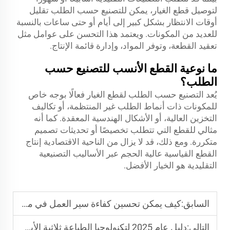
لتوصيل قطع الغيار، يمكن للتصنيع حسب الطلب تقليل
أوقات الانتظار بشكل كبير إلى أيام أو حتى ساعات بالنسبة
للعديد من المكونات. ويعتمد هذا التحسن على عوامل مثل
تعقيد القطعة، وتوفر المواد، وإدارة قائمة الإنتاج.
ما نوعية القطع الأنسب للتصنيع حسب
الطلب؟
يُعد التصنيع حسب الطلب لقطع الغيار فعالًا بوجه خاص
للمكونات ذات أنماط الطلب غير المنتظمة، أو تكاليف
التخزين العالية، أو الأشكال الهندسية المعقدة. كما أنه
مثالي للقطع التي تتطلب تخصيصًا أو تحديثات تصميم
متكررة. ومع ذلك، قد لا يزال من الناحية الاقتصادية إنتاج
القطع القياسية عالية الحجم عبر الأساليب التصنيعية
التقليدية هو الخيار الأفضل.
السابق:
كيف يمكن تحسين كفاءة سير العمل في مزرعة الطباعة ثلاثية الأبعاد دون إضافة ورديات إضافية؟
التالي:
دليل عام 2025 لتكنولوجيا الطباعة ثلاثية الأبعاد بالتحميص عالي السرعة