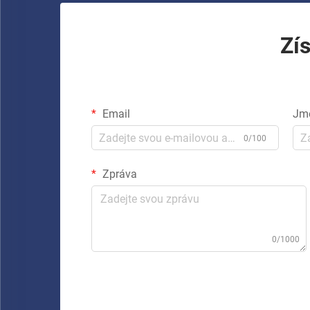
Zí
Email
Jm
0/100
Zpráva
0/1000