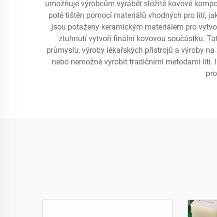
umožňuje výrobcům vyrábět složité kovové kompone
poté tištěn pomocí materiálů vhodných pro lití, ja
jsou potaženy keramickým materiálem pro vytvořen
ztuhnutí vytvoří finální kovovou součástku. T
průmyslu, výroby lékařských přístrojů a výroby na 
nebo nemožné vyrobit tradičními metodami lití. I
pro