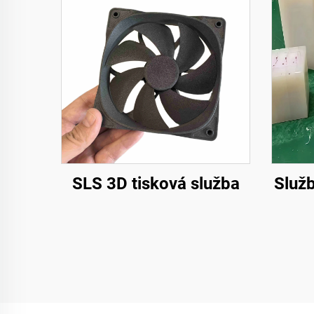
SLS 3D tisková služba
Služb