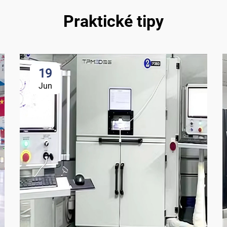
Praktické tipy
19
Jun