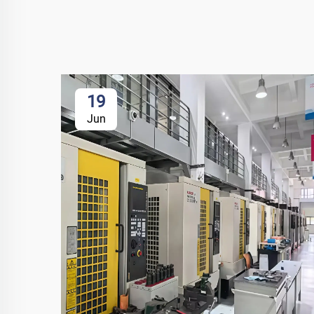
19
Jun