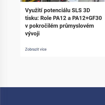
Využití potenciálu SLS 3D
tisku: Role PA12 a PA12+GF30
v pokročilém průmyslovém
vývoji
Zobrazit více