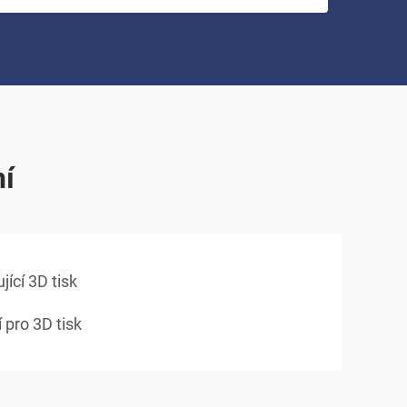
ní
jící 3D tisk
 pro 3D tisk