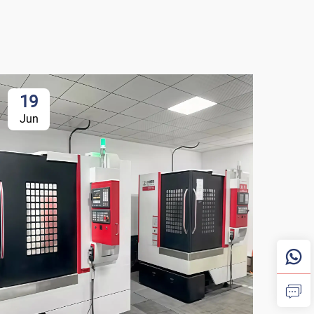
19
Jun