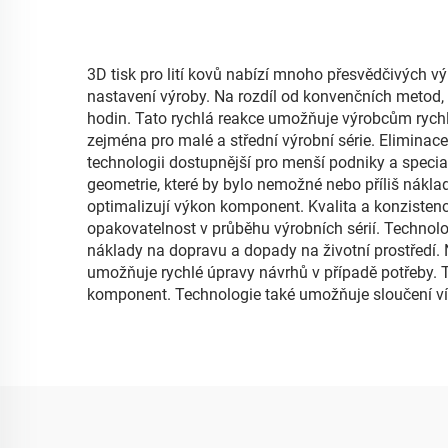
3D tisk pro lití kovů nabízí mnoho přesvědčivých vý
nastavení výroby. Na rozdíl od konvenčních metod,
hodin. Tato rychlá reakce umožňuje výrobcům rychle
zejména pro malé a střední výrobní série. Elimina
technologii dostupnější pro menší podniky a specia
geometrie, které by bylo nemožné nebo příliš náklad
optimalizují výkon komponent. Kvalita a konzistenc
opakovatelnost v průběhu výrobních sérií. Technol
náklady na dopravu a dopady na životní prostředí.
umožňuje rychlé úpravy návrhů v případě potřeby. Ta
komponent. Technologie také umožňuje sloučení víc