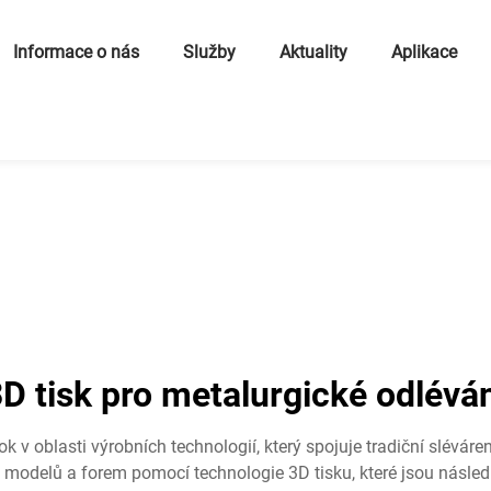
Informace o nás
Služby
Aktuality
Aplikace
D tisk pro metalurgické odlévá
rok v oblasti výrobních technologií, který spojuje tradiční slévá
 modelů a forem pomocí technologie 3D tisku, které jsou následn