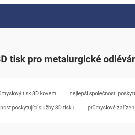
D tisk pro metalurgické odlévá
ůmyslový tisk 3D kovem
nejlepší společnosti poskytu
nost poskytující služby 3D tisku
průmyslové zařízení