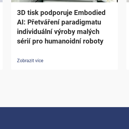
3D tisk podporuje Embodied
AI: Přetváření paradigmatu
individuální výroby malých
sérií pro humanoidní roboty
Zobrazit více