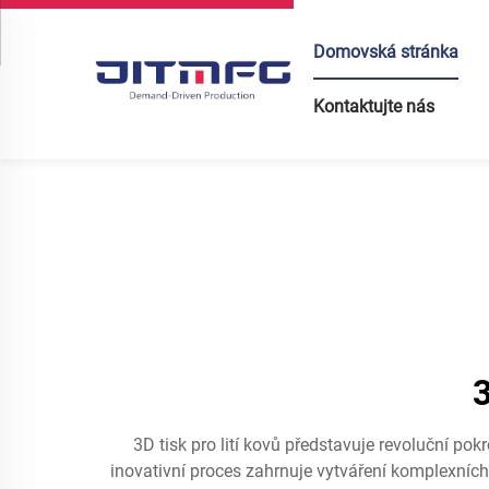
Domovská stránka
Kontaktujte nás
3
3D tisk pro lití kovů představuje revoluční pok
inovativní proces zahrnuje vytváření komplexních