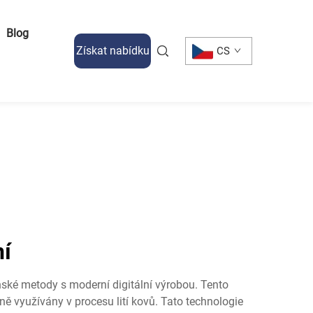
Blog
Získat nabídku
CS
ní
renské metody s moderní digitální výrobou. Tento
ě využívány v procesu lití kovů. Tato technologie