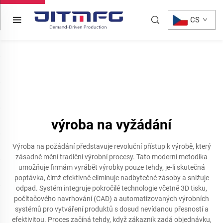
CS
výroba na vyžádání
Výroba na požádání představuje revoluční přístup k výrobě, který
zásadně mění tradiční výrobní procesy. Tato moderní metodika
umožňuje firmám vyrábět výrobky pouze tehdy, je-li skutečná
poptávka, čímž efektivně eliminuje nadbytečné zásoby a snižuje
odpad. Systém integruje pokročilé technologie včetně 3D tisku,
počítačového navrhování (CAD) a automatizovaných výrobních
systémů pro vytváření produktů s dosud nevídanou přesností a
efektivitou. Proces začíná tehdy, když zákazník zadá objednávku,