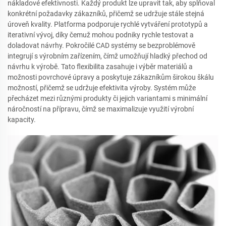
nákladové efektivnosti. Každý produkt lze upravit tak, aby splňoval
konkrétní požadavky zákazníků, přičemž se udržuje stále stejná
úroveň kvality. Platforma podporuje rychlé vytváření prototypů a
iterativní vývoj, díky čemuž mohou podniky rychle testovat a
doladovat návrhy. Pokročilé CAD systémy se bezproblémově
integrují s výrobním zařízením, čímž umožňují hladký přechod od
návrhu k výrobě. Tato flexibilita zasahuje i výběr materiálů a
možnosti povrchové úpravy a poskytuje zákazníkům širokou škálu
možností, přičemž se udržuje efektivita výroby. Systém může
přecházet mezi různými produkty či jejich variantami s minimální
náročností na přípravu, čímž se maximalizuje využití výrobní
kapacity.