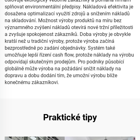
splňovat environmentální předpisy. Nákladová efektivita je
dosažena optimalizací využití zdrojů a snížením nákladů
na skladování. Možnost výroby produktů na míru bez
významného zvýšení nákladů otevírá nové tržní příležitosti
a zvyšuje spokojenost zákazníků. Doba výroby je obvykle
kratší než u tradiční výroby, protože výroba začíná
bezprostředně po zadání objednávky. Systém také
umožňuje lepší řízení cash flow, protože náklady na výrobu
odpovídají skutečným prodejům. Pro podniky působící
globálně může výroba na požádání snížit náklady na
dopravu a dobu dodání tím, že umožní výrobu blíže
konečnému zákazníkovi.
Praktické tipy