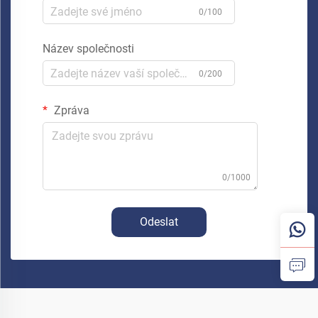
0/100
Název společnosti
0/200
Zpráva
0/1000
Odeslat