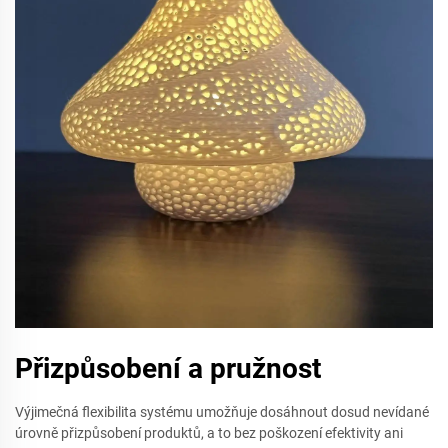
Přizpůsobení a pružnost
Výjimečná flexibilita systému umožňuje dosáhnout dosud nevídané
úrovně přizpůsobení produktů, a to bez poškození efektivity ani