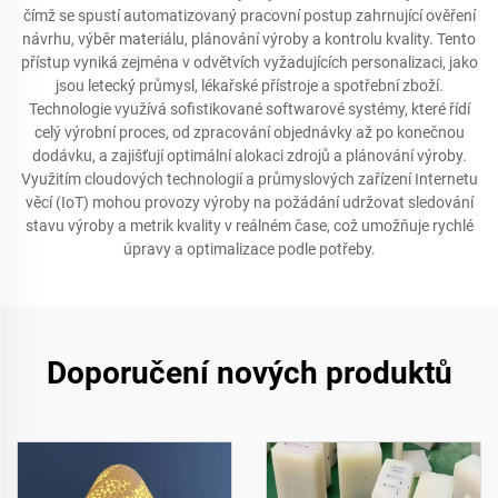
čímž se spustí automatizovaný pracovní postup zahrnující ověření
návrhu, výběr materiálu, plánování výroby a kontrolu kvality. Tento
přístup vyniká zejména v odvětvích vyžadujících personalizaci, jako
jsou letecký průmysl, lékařské přístroje a spotřební zboží.
Technologie využívá sofistikované softwarové systémy, které řídí
celý výrobní proces, od zpracování objednávky až po konečnou
dodávku, a zajišťují optimální alokaci zdrojů a plánování výroby.
Využitím cloudových technologií a průmyslových zařízení Internetu
věcí (IoT) mohou provozy výroby na požádání udržovat sledování
stavu výroby a metrik kvality v reálném čase, což umožňuje rychlé
úpravy a optimalizace podle potřeby.
Doporučení nových produktů