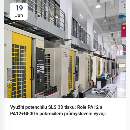
19
Jun
Využití potenciálu SLS 3D tisku: Role PA12 a
PA12+GF30 v pokročilém průmyslovém vývoji