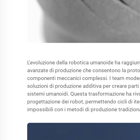
L'evoluzione della robotica umanoide ha raggiun
avanzate di produzione che consentono la protot
componenti meccanici complessi. I team moderni
soluzioni di produzione additiva per creare parti
sistemi umanoidi. Questa trasformazione ha rivol
progettazione dei robot, permettendo cicli di ite
impossibili con i metodi di produzione tradiziona