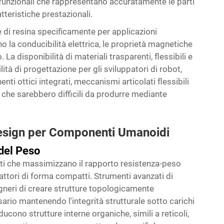
 funzionali che rappresentano accuratamente le parti
atteristiche prestazionali.
 di resina specificamente per applicazioni
o la conducibilità elettrica, le proprietà magnetiche
La disponibilità di materiali trasparenti, flessibili e
lità di progettazione per gli sviluppatori di robot,
 ottici integrati, meccanismi articolati flessibili
e, che sarebbero difficili da produrre mediante
 Design per Componenti Umanoidi
 del Peso
i che massimizzano il rapporto resistenza-peso
fattori di forma compatti. Strumenti avanzati di
gneri di creare strutture topologicamente
rio mantenendo l'integrità strutturale sotto carichi
ucono strutture interne organiche, simili a reticoli,