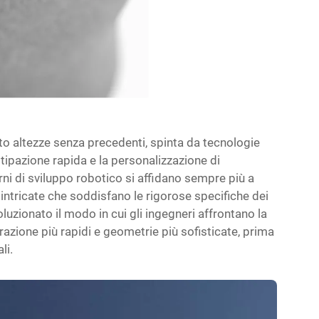
to altezze senza precedenti, spinta da tecnologie
ipazione rapida e la personalizzazione di
 di sviluppo robotico si affidano sempre più a
 intricate che soddisfano le rigorose specifiche dei
uzionato il modo in cui gli ingegneri affrontano la
razione più rapidi e geometrie più sofisticate, prima
li.