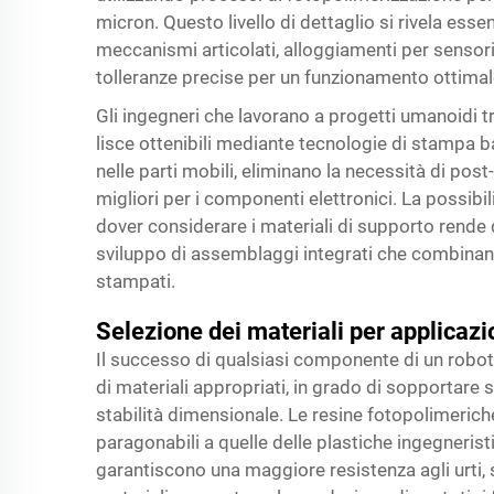
micron. Questo livello di dettaglio si rivela es
meccanismi articolati, alloggiamenti per sensor
tolleranze precise per un funzionamento ottimal
Gli ingegneri che lavorano a progetti umanoidi tr
lisce ottenibili mediante tecnologie di stampa ba
nelle parti mobili, eliminano la necessità di post
migliori per i componenti elettronici. La possib
dover considerare i materiali di supporto rende
sviluppo di assemblaggi integrati che combinano 
stampati.
Selezione dei materiali per applicazi
Il successo di qualsiasi componente di un robot
di materiali appropriati, in grado di sopportare
stabilità dimensionale. Le resine fotopolimeric
paragonabili a quelle delle plastiche ingegnerist
garantiscono una maggiore resistenza agli urti, 