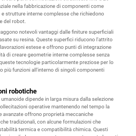
senziale nella fabbricazione di componenti come
i e strutture interne complesse che richiedono
e del robot.
aggono notevoli vantaggi dalle finiture superficiali
sate su resina. Queste superfici riducono l'attrito
-lavorazioni estese e offrono punti di integrazione
ilità di creare geometrie interne complesse senza
 queste tecnologie particolarmente preziose per lo
più funzioni all'interno di singoli componenti
oni robotiche
 umanoide dipende in larga misura dalla selezione
 sollecitazioni operative mantenendo nel tempo la
he avanzate offrono proprietà meccaniche
iche tradizionali, con alcune formulazioni che
stabilità termica e compatibilità chimica. Questi