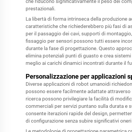
che riducono significativamente il peso dei co
prestazionali.
La libertà di forma intrinseca della produzione a
caratteristiche che richiederebbero più fasi di 
per il passaggio dei cavi, supporti di montaggio,
fissaggio per sensori possono tutti essere inco
durante la fase di progettazione. Questo approc
elimina potenziali punti di guasto e crea sistemi
meglio ai carichi dinamici incontrati durante il 
Personalizzazione per applicazioni s
Diverse applicazioni di robot umanoidi richiedo
possono essere facilmente adattate attraverso a
ricerca possono privilegiare la facilità di modifi
commerciali per servizi puntano sulla durata e sul
consente iterazioni rapide del design, permetten
di configurazione senza subire significativi oner
Le metodologie di progettazione parametrica co