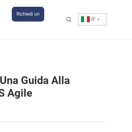
Richiedi un
IT
Preventivo
 Una Guida Alla
S Agile