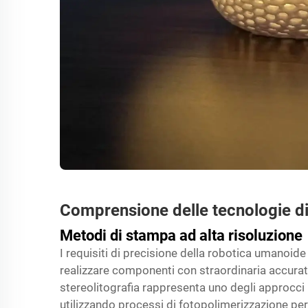
Comprensione delle tecnologie di
Metodi di stampa ad alta risoluzione
I requisiti di precisione della robotica umanoide
realizzare componenti con straordinaria accurat
stereolitografia rappresenta uno degli approcci 
utilizzando processi di fotopolimerizzazione per c