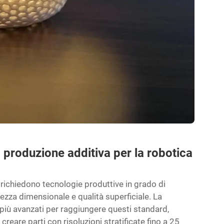
 produzione additiva per la robotica
 richiedono tecnologie produttive in grado di
ezza dimensionale e qualità superficiale. La
più avanzati per raggiungere questi standard,
reare parti con risoluzioni stratificate fino a 25